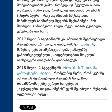
ამბობდნენ, რომ დილომატები დაშავდნენ რაღაც
მოწყობილობის გამო, რომელსაც შეუძლია ისეთი
ბგერების გამოცემა, რომელიც ადამიანს არ ესმის
(ინფრაბგერა - რაც ადამიანის სმენადობის
მინიმალურ სიხშირულ ზღვარს შეესაბამება. მას
შეუძლია გამოიწვიოს გულისრევა, თავის ტკივილი,
უჰაერობა და სხვ).
2017 წლის 3 სექტემბერს კი ამერიკის შეერთებული
შტატებიდან 15 კუბელი დიპლომატი
გააძევეს
,
მიზეზად კუბაში ამერიკელ დიპლომატებზე
განხორციელებული „საიდუმლოებით მოცული"
აკუსტიკური თავდასხმა დაასახელეს.
2018 წლის 2 სექტემბერს
New York Times-მა
გამოაქვეყნა სტატია,
რომელშიც წერს, რომ კუბაზე
ამერიკის შეერთებული შტატების საელჩოს
თანამშრომლებზე ეგრეთ წოდებული
„აკუსტიკური თავდასხმების“ უკან შესაძლოა რუსეთის
ფედერაცია იდგეს.