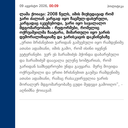
09 აგვისტო 2026,
00:09
პოლიტიკა
ლაშა ქოიავა: 2008 წელს, იმის მიუხედავად რომ
ჯარი ძალიან კარგად იყო ჩაცმულ-დახურული,
კარგადაც იკვებებოდა, ჯარი იყო სავალალო
მდგომარეობაში - რეფორმები, რომელიც
ოქრუაშვილმა ჩაატარა, მიმართული იყო ჯარის
დემორალიზაციაზე და ჯარისკაცის დაკნინებაზე
„ერთი ბრძანებით ჯარიდან გაშვებული იყო რამდენიმე
ათასი ადამიანი, იმის გამო, რომ ისინი იყვნენ
ვეტერანები. ჯერ ეს ბარამიძეს ჰქონდა დაბარებული
და ბარამიძემ დაავალა ელენე ხოშტარიას, რომ
ჯარიდან სამხედროები უნდა გაეყარა. მერე მოვიდა
ოქრუაშვილი და ერთი ბრძანებით გაუშვა რამდენიმე
ათასი ადამიანი, რამაც რასაკვირველია ჯარის
მორალურ მდგომარეობაზე ცუდი შედეგი გამოიღო“, -
აღნიშნა ქოიავამ.