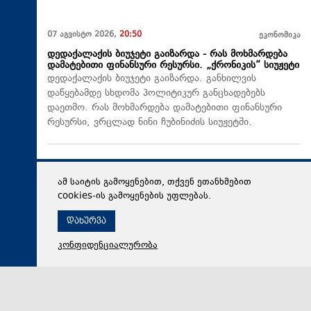
07 აგვისტო 2026,
20:50
ეკონომიკა
დედაქალაქის ბიუჯეტი გაიზარდა - რას მოხმარდება
დამატებითი ფინანსური რესურსი. „ქრონიკის“ სიუჟეტი
დედაქალაქის ბიუჯეტი გაიზარდა. განხილვის
დაწყებამდე სხდომა პოლიტიკურ განცხადებებს
დაეთმო. რას მოხმარდება დამატებითი ფინანსური
რესურსი, ვრცლად ნინი ჩუბინიძის სიუჟეტში.
ამ საიტის გამოყენებით, თქვენ ეთანხმებით
cookies-ის გამოყენების უფლებას.
დახურვა
კონფიდენციალურობა