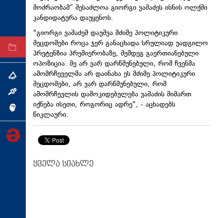
მოძრაობამ“ შესაძლოა გიორგი ვაშაძეს ისნის ოლქში
ტექნოლოგიები
კანდიდატურა დაუყენოს.
ტაბლოიდი
"გიორგი ვაშაძემ დაუშვა მძიმე პოლიტიკური
შეცდომები როცა ჯერ განაცხადა სრულიად უადგილო
არქივი
პრეტენზია პრემიერობაზე, შემდეგ გაერთიანებული
ოპოზიცია. მე არ ვარ დარწმუნებული, რომ ჩვენმა
ამომრჩეველმა არ დაინახა ეს მძიმე პოლიტიკური
თემა
შეცდომები, არ ვარ
დარწმუნებული,
რომ
ამომრჩევლის დამოკიდებულება ვაშაძის მიმართ
ინტერვიუ
იქნება ისეთი, როგორიც ადრე", - აცხადებს
ინქვიზიცია
წიკლაური.
ყველა სიახლე