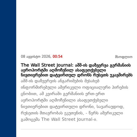
08 აგვისტო 2026,
00:54
მსოფლიო
The Wall Street Journal: აშშ-ის დაზვერვა გერმანიის
აეროპორტში აღმოჩენილ ასაფეთქებელი
ნივთიერებით დატვირთულ დრონს რუსეთს უკავშირებს
აშშ-ის დაზვერვის ანგარიშების შესახებ
ინფორმირებული ამერიკელი ოფიციალური პირების
ცნობით, ამ კვირაში გერმანიის ერთ-ერთ
აეროპორტში აღმოჩენილი ასაფეთქებელი
ნივთიერებით დატვირთული დრონი, სავარაუდოდ,
რუსეთის მთავრობას ეკუთვნის, - წერს ამერიკული
გამოცემა The Wall Street Journal-ი.