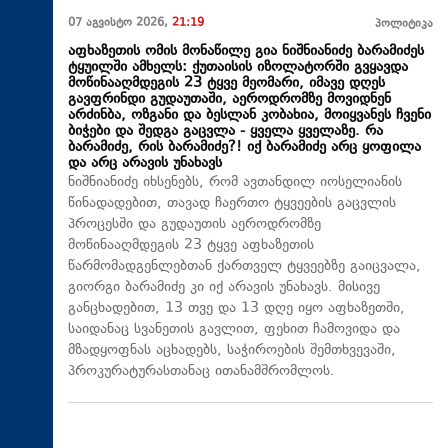
07 აგვისტო 2026,
21:19
პოლიტიკა
აფხაზეთის ომის მონაწილე გია ნიშნიანიძე ბარამიძეს
ტყუილში ამხელს: ქუთაისის იზოლატორში გვყავდა
მოწინააღმდეგის 23 ტყვე მეომარი, იმავე დღეს
გავფრინდი გუდაუთაში, აეროდრომზე მოვიდნენ
არძინბა, ოზგანი და ბესლან კობახია, მოიყვანეს ჩვენი
ბიჭები და შედგა გაცვლა - ყველა ყველაზე. რა
ბარამიძე, რის ბარამიძე?! იქ ბარამიძე არც ყოფილა
და არც არავის უნახავს
ნიშნიანიძე იხსენებს, რომ ავთანდილ იოსელიანის
წინადადებით, თავად ჩაერთო ტყვეების გაცვლის
პროცესში და გუდაუთის აეროდრომზე
მოწინააღმდეგის 23 ტყვე აფხაზეთის
წარმომადგენლებთან ქართველ ტყვეებზე გაიცვალა,
გიორგი ბარამიძე კი იქ არავის უნახავს. მისივე
განცხადებით, 13 თვე და 13 დღე იყო აფხაზეთში,
საიდანაც სვანეთის გავლით, ფეხით ჩამოვიდა და
მზადყოფნას აცხადებს, საჭიროების შემთხვევაში,
პროკურატურასთანაც ითანამშრომლოს.