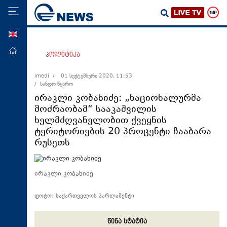
ENG
მთავარი
პოლიტიკა
პოლიტიკა
imedi /
01 სექტემბერი 2020, 11:53
/ სანდო წყარო
ეკონომიკა
ირაკლი კობახიძე: „ნაციონალურმა
მსოფლიო
მოძრაობამ“ სააკაშვილის
ხელმძღვანელობით ქვეყნის
ჯანდაცვა
ტერიტორიების 20 პროცენტი ჩააბარა
საზოგადოება
რუსეთს
სამართალი
თავდაცვა
ირაკლი კობახიძე
რეგიონი
ფოტო: საქართველოს პარლამენტი
კულტურა
სპორტი
წინა სტატია