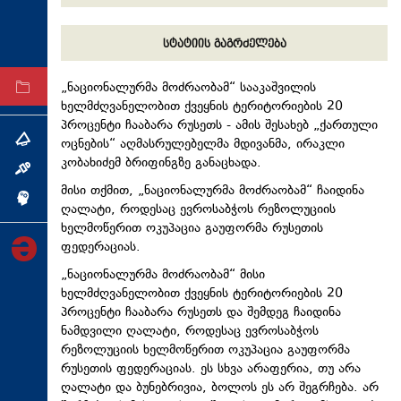
ტექნოლოგიები
სტატიის გაგრძელება
ტაბლოიდი
„ნაციონალურმა მოძრაობამ“ სააკაშვილის
არქივი
ხელმძღვანელობით ქვეყნის ტერიტორიების 20
პროცენტი ჩააბარა რუსეთს - ამის შესახებ „ქართული
ოცნების“ აღმასრულებელმა მდივანმა, ირაკლი
თემა
კობახიძემ ბრიფინგზე განაცხადა.
ინტერვიუ
მისი თქმით, „ნაციონალურმა მოძრაობამ“ ჩაიდინა
ინქვიზიცია
ღალატი, როდესაც ევროსაბჭოს რეზოლუციის
ხელმოწერით ოკუპაცია გაუფორმა რუსეთის
ფედერაციას.
„ნაციონალურმა მოძრაობამ“ მისი
ხელმძღვანელობით ქვეყნის ტერიტორიების 20
პროცენტი ჩააბარა რუსეთს და შემდეგ ჩაიდინა
ნამდვილი ღალატი, როდესაც ევროსაბჭოს
რეზოლუციის ხელმოწერით ოკუპაცია გაუფორმა
რუსეთის ფედერაციას. ეს სხვა არაფერია, თუ არა
ღალატი და ბუნებრივია, ბოლოს ეს არ შეგრჩება. არ