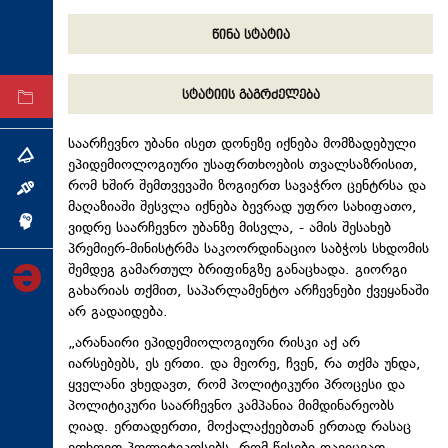
ტექნოლოგიები
წინა სტატია
ტაბლოიდი
სტატიის გაგრძელება
არქივი
საარჩევნო უბანი ისეთ დონეზე იქნება მომზადებული
თემა
ეპიდემიოლოგიური უსაფრთხოების თვალსაზრისით,
რომ ხშირ შემთვევაში ზოგიერთ სავაჭრო ცენტრსა და
ინტერვიუ
მაღაზიაში შესვლა იქნება ბევრად უფრო სახიფათო,
ინქვიზიცია
ვიდრე საარჩევნო უბანზე მისვლა, - ამის შესახებ
პრემიერ-მინისტრმა საკოორდინაციო საბჭოს სხდომის
შემდეგ გამართულ ბრიფინგზე განაცხადა. გიორგი
გახარიას თქმით, საპარლამენტო არჩევნები ქვეყანაში
არ გადაიდება.
„არანაირი ეპიდემიოლოგიური რისკი აქ არ
იარსებებს, ეს ერთი. და მეორე, ჩვენ, რა თქმა უნდა,
ყველანი ვხედავთ, რომ პოლიტიკური პროცესი და
პოლიტიკური საარჩევნო კამპანია მიმდინარეობს
ღიად. ერთადერთი, მოქალაქეებთან ერთად რასაც