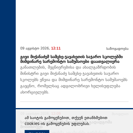
09 აგვისტო 2026,
12:11
საზოგადოება
გივი მიქანაძემ სამცხე-ჯავახეთის საჯარო სკოლებში
მიმდინარე სარემონტო სამუშაოები დაათვალიერა
განათლების, მეცნიერებისა და ახალგაზრდობის
მინისტრი გივი მიქანაძე სამცხე-ჯავახეთის საჯარო
სკოლებს ეწვია და მიმდინარე სარემონტო სამუშაოებს
გაეცნო, რომელსაც ადგილობრივი ხელისუფლება
ახორციელებს.
09 აგვისტო 2026,
12:09
მსოფლიო
ამ საიტის გამოყენებით, თქვენ ეთანხმებით
საქსონიაში გერმანიის მთავრობის გადადგომა
cookies-ის გამოყენების უფლებას.
მოითხოვეს
საქსონიაში 10 ათასმა ადამიანმა გერმანიის