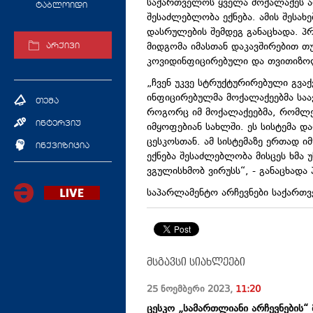
საქართველოს ყველა მოქალაქეს არ
ტაბლოიდი
შესაძლებლობა ექნება. ამის შესახ
დასრულების შემდეგ განაცხადა. პრ
მიდგომა იმასთან დაკავშირებით თ
არქივი
კოვიდინფიცირებული და თვითიზოლ
„ჩვენ უკვე სტრუქტურირებული გვაქ
ინფიცირებულმა
მოქალაქეებმა სა
თემა
როგორც იმ მოქალაქეებმა, რომლე
ინტერვიუ
იმყოფებიან სახლში. ეს სისტემა დ
ცესკოსთან
. ამ სისტემაზე ერთად ი
ინქვიზიცია
ექნება შესაძლებლობა მისცეს ხმა
ვგულისხმობ ვირუსს“, - განაცხადა 
საპარლამენტო არჩევნები საქართ
მსგავსი სიახლეები
25 ნოემბერი
2023
,
11:20
ცესკო „სამართლიანი არჩევნების“