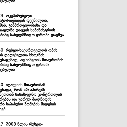
ვებულია
34
ოკუპირებული
იტორიებიდან დევნილთა,
მის, ჯანმრთელობისა და
იალური დაცვის სამინისტროს
ობაზე სახელმწიფო დროშა დაეშვა
30
რუსეთ-საქართველოს ომის
ს დაღუპულთა ხსოვნის
ივსაცემად, აფხაზეთის მთავრობის
ობაზე სახელმწიფო დროშა
ვებულია
20
იტალიის მთავრობამ
აცხადა, რომ არ აპირებს
ანეთთან სასაზღვრო კონტროლის
ერებას და უარყო მადრიდის
რა საპასუხო ზომების მიღების
ხებ
17
2008 წლის რუსეთ-