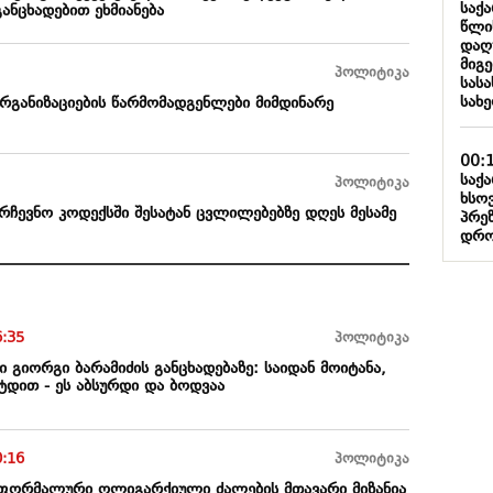
საქ
განცხადებით ეხმიანება
წლი
დაღ
მიგე
პოლიტიკა
სას
სახ
განიზაციების წარმომადგენლები მიმდინარე
00:
საქ
პოლიტიკა
ხსო
რჩევნო კოდექსში შესატან ცვლილებებზე დღეს მესამე
პრე
დრო
6:35
პოლიტიკა
ი გიორგი ბარამიძის განცხადებაზე: საიდან მოიტანა,
ტდით - ეს აბსურდი და ბოდვაა
0:16
პოლიტიკა
ფორმალური ოლიგარქიული ძალების მთავარი მიზანია