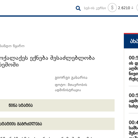
სებ-ის კურსი
2.6210
ახ
 სანდო წყარო
მოქალაქეს ექნება შესაძლებლობა
00:
ის 
რემოში
აღმ
ნივ
გიორგი გახარია
რუს
ფოტო: მთავრობის
ადმინისტრაცია
00:
ადმ
სახ
წინა სტატია
00:
სტატიის გაგრძელება
სამ
შენ