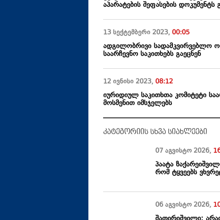
აპარატების შეფასების დოკუმენტს 
13 სექტემბერი
2023
,
00:05
ადგილობრივი სადამკვირვებლო ორ
საარჩევნო საკითხებს გაეცნენ
12 ივნისი
2023
,
08:12
იურიდიულ საკითხთა კომიტეტი საა
მოსმენით იმსჯელებს
კატეგორიის სხვა სიახლეები
07 აგვისტო
2026
,
1
პაატა ზაქარეიშვილ
რომ ტყვეებს ვხვრე
06 აგვისტო
2026
,
1
შათირიშვილი: არა