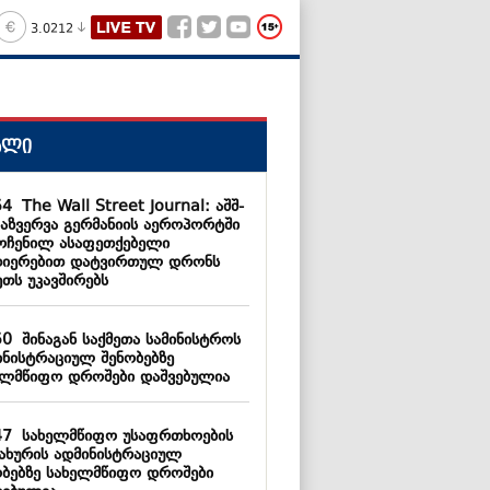
3.0212
ალი
54
The Wall Street Journal: აშშ-
დაზვერვა გერმანიის აეროპორტში
ოჩენილ ასაფეთქებელი
თიერებით დატვირთულ დრონს
ეთს უკავშირებს
50
შინაგან საქმეთა სამინისტროს
ინისტრაციულ შენობებზე
ელმწიფო დროშები დაშვებულია
47
სახელმწიფო უსაფრთხოების
სახურის ადმინისტრაციულ
ობებზე სახელმწიფო დროშები