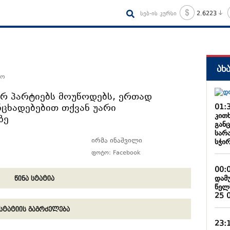
სებ-ის კურსი
2.6223
ახ
რო
ურ პარტიებს მოუწოდებს, ერთად
ნცხადებებით თქვან უარი
01:
კით
ზე
განც
სარ
ირმა ინაშვილი
სჭირ
ფოტო: Facebook
00:
დამ
წინა სტატია
წელ
25 
სტატიის გაგრძელება
23: