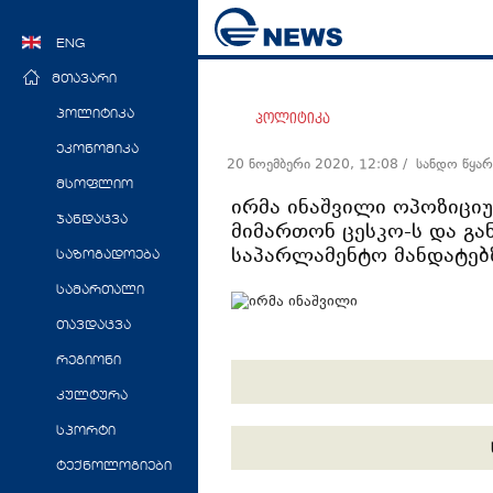
ENG
მთავარი
პოლიტიკა
პოლიტიკა
ეკონომიკა
20 ნოემბერი 2020, 12:08
/ სანდო წყა
მსოფლიო
ირმა ინაშვილი ოპოზიცი
ჯანდაცვა
მიმართონ ცესკო-ს და გა
საპარლამენტო მანდატებ
საზოგადოება
სამართალი
თავდაცვა
რეგიონი
კულტურა
სპორტი
ტექნოლოგიები