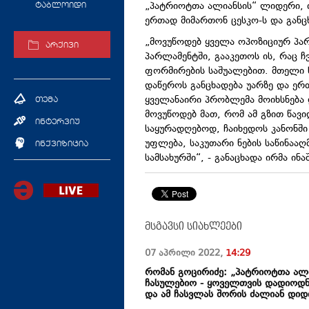
„პატრიოტთა ალიანსის“ ლიდერი, ი
ტაბლოიდი
ერთად მიმართონ ცესკო-ს და განც
„მოვუწოდებ ყველა ოპოზიციურ პარ
არქივი
პარლამენტში, გააკეთოს ის, რაც ჩვ
ფორმირების საშუალებით. მთელი 
დაწეროს განცხადება უარზე და ერ
ყველანაირი პრობლემა მოიხსნება 
თემა
მოვუწოდებ მათ, რომ ამ გზით წავი
ინტერვიუ
საყურადღებოდ, ჩაიხედოს კანონში 
უფლება, საკუთარი ნების საწინააღ
ინქვიზიცია
სამსახურში“, - განაცხადა ირმა ინა
მსგავსი სიახლეები
07 აპრილი
2022
,
14:29
რომან გოცირიძე: „პატრიოტთა ალია
ჩასულებიო - ყოველთვის დადიოდნ
და ამ ჩასვლას შორის ძალიან დიდ