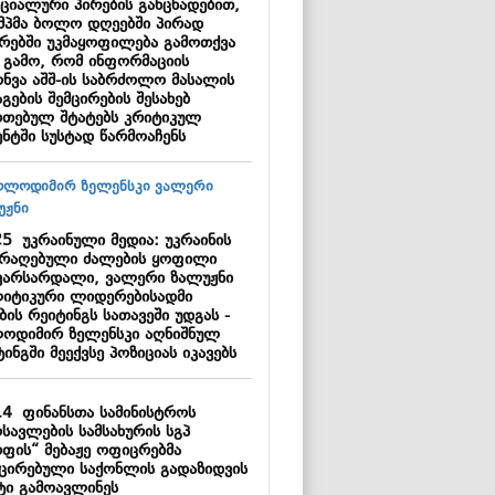
ციალური პირების განცხადებით,
მპმა ბოლო დღეებში პირად
ბრებში უკმაყოფილება გამოთქვა
ს გამო, რომ ინფორმაციის
ონვა აშშ-ის საბრძოლო მასალის
გების შემცირების შესახებ
რთებულ შტატებს კრიტიკულ
ენტში სუსტად წარმოაჩენს
25
უკრაინული მედია: უკრაინის
არაღებული ძალების ყოფილი
ვარსარდალი, ვალერი ზალუჟნი
იტიკური ლიდერებისადმი
ის რეიტინგს სათავეში უდგას -
ოდიმირ ზელენსკი აღნიშნულ
ინგში მეექვსე პოზიციას იკავებს
14
ფინანსთა სამინისტროს
სავლების სამსახურის სგპ
რფის“ მებაჟე ოფიცრებმა
ქცირებული საქონლის გადაზიდვის
ტი გამოავლინეს