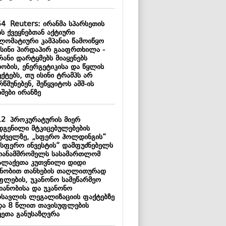
54
Reuters: ირანმა სპარსეთის
ს ქვეყნებთან აქტიური
ლომატიური კამპანია წამოიწყო
ისინი პირდაპირ გააფრთხილა -
რანი დარტყმებს მიაყენებს
თობის, ენერგეტიკისა და წყლის
ქტებს, თუ ისინი ტრამპს არ
წმუნებენ, შეწყვიტოს აშშ-ის
შები ირანზე
12
პროკურატურის მიერ
დგენილი მტკიცებულებების
უძველზე, „სფერო ჰოლდინგის“
„სფერო ინვესტის“ დამფუძნებელს
თანამშრომელს სასამართლომ
ალაქეთა კუთვნილი დიდი
ნობით თანხების თაღლითურად
ფლების, უკანონო სამეწარმეო
მიანობისა და უკანონო
ოსავლის ლეგალიზაციის ფაქტებზე
და 8 წლით თავისუფლების
ვეთა განუსაზღვრა