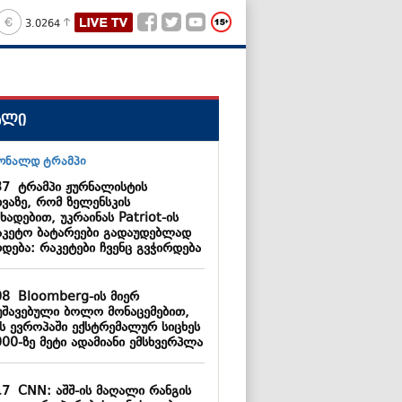
3.0264
ალი
37
ტრამპი ჟურნალისტის
ხვაზე, რომ ზელენსკის
ხადებით, უკრაინას Patriot-ის
აკეტო ბატარეები გადაუდებლად
დება: რაკეტები ჩვენც გვჭირდება
08
Bloomberg-ის მიერ
უშავებული ბოლო მონაცემებით,
ს ევროპაში ექსტრემალურ სიცხეს
000-ზე მეტი ადამიანი ემსხვერპლა
17
CNN: აშშ-ის მაღალი რანგის