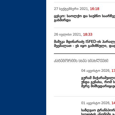
27 სექტემბერი
2021
,
16:18
ცესკო: საოლქო და საუბნო საარჩე
გახშირდა
26 ივლისი
2021
,
18:33
მამუკა მდინარაძე ISFED-ის პარ
შეეშალათ - ეს იყო გამიზნული, დ
კატეგორიის სხვა სიახლეები
04 აგვისტო
2026
,
1
გურამ მაჭარაშვილ
უნდა გენახა, რომ 
მერე მიმხვდარიყავ
01 აგვისტო
2026
,
1
საზღვაო ტრანსპორ
სიუჟეტის ანონსში