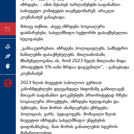
იზრდება, - ამის შესახებ პარლამენტში საფინანსო-
ტექნოლოგიები
საბიუჯეტო კომიტეტის თავმჯდომარემ, ირაკლი
ტაბლოიდი
კოვზანაძემ განაცხადა.
მისივე თქმით, ასევე იზრდება სოციალური
არქივი
დახმარებები, სახელმწიფო სექტორში დასაქმებულთა
ხელფასები.
თემა
„განსაკუთრებით, იზრდება პოლიციელებს, სამხედრო
ნაწილებში დასაქმებულებს. მთლიანობაში,
ინტერვიუ
მნიშვნელოვანია ის, რომ 2023 წელს მთლიანი შიდა
პროდუქტის 5%-იანი ზრდაა დაგეგმილი“, - განაცხადა
ინქვიზიცია
კოვზანაძემ.
2023 წლის ბიუჯეტის საბოლოო ვერსიას
კანონმდებლები დღევანდელ სხდომაზე განხილავენ.
მთავარ საფინანსო დოკუმენტში პრიორიტეტად რჩება
სოციალური პროექტები, იზრდება ხელფასები და
პენსიები, მათ შორის ანაზღაურება ეზრდება:
პოლიციას, ჯარს, პედაგოგებს. მომავალი წლის
ბიუჯეტით იზრდება სახელმწიფო უწყებების
დაფინანსებაც, მათ შორის განათლების სფეროს
მიმართულებით.