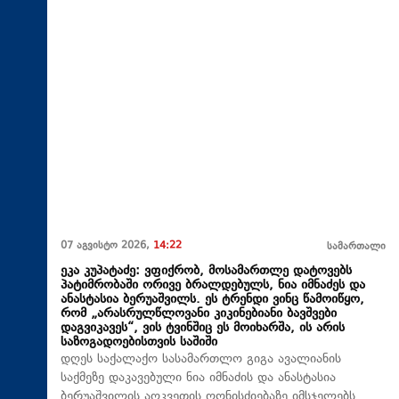
07 აგვისტო 2026,
14:22
სამართალი
ეკა კუპატაძე: ვფიქრობ, მოსამართლე დატოვებს
პატიმრობაში ორივე ბრალდებულს, ნია იმნაძეს და
ანასტასია ბერუაშვილს. ეს ტრენდი ვინც წამოიწყო,
რომ „არასრულწლოვანი კიკინებიანი ბავშვები
დაგვიკავეს“, ვის ტვინშიც ეს მოიხარშა, ის არის
საზოგადოებისთვის საშიში
დღეს საქალაქო სასამართლო გიგა ავალიანის
საქმეზე დაკავებული ნია იმნაძის და ანასტასია
ბერუაშვილის აღკვეთის ღონისძიებაზე იმსჯელებს.