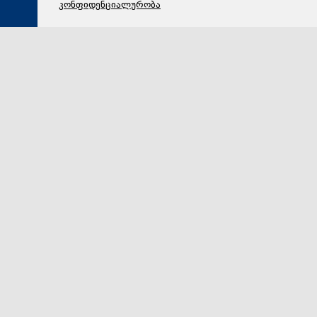
კონფიდენციალურობა
07 აგვისტო 2026,
13:46
პოლიტიკა
კახა კალაძე ოპოზიციაზე: ეს აგენტურა საკუთარ თავს
არ ეკუთვნის, გარე ძალების დავალებებს ასრულებს
და იმის უფლებაც არ აქვს, კითხვა დასვას
რუსეთ-უკრაინის ომის დაწყების შემდეგ გარე ძალების
დავალების შესაბამისად, შეიცვალა ოპოზიციის მესიჯ
ბოქსი, - ასე გამოეხმაურა კახა კალაძე მედიის შეკი…