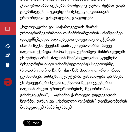
ურთიერთობას შეეხება, რომელიც უფრო მეტად უნდა
ტექნოლოგიები
გაღრმავდეს. აუდიენციის შემდეგ მედიისთვის
ტაბლოიდი
ერთობლივი განცხადებაც გაკეთდება.
„სლოვაკეთსა და საქართველოს შორის
არქივი
ურთიერთმეგობრობა
თანამშრომლობის პრინციპზეა
დაფუძნებული. სლოვაკეთი ყოველთვის უჭერდა
მხარს ჩვენი ქვეყნის დამოუკიდებლობას, ასევე
თემა
ძალიან უჭერდა მხარს ჩვენს ევროპულ მისწრაფებებს.
ინტერვიუ
ეს ვიზიტი არის ძალიან მნიშვნელოვანი. გვექნება
შეხვედრები ისეთ უმნიშვნელოვანეს საკითხებზე,
ინქვიზიცია
როგორიც არის ჩვენი ქვეყნის პოლიტიკური კურსი,
ეკონომიკა, ბიზნესი, კულტურა, განათლება და სხვა.
ეს შეხვედრები ხელს შეუწყობს ჩვენი ქვეყნების
ძალიან ახლო ურთიერთობების, მეგობრობის
განმტკიცებას“, - აღნიშნა ქართული დელეგაციის
წევრმა, ფრაქცია „ქართული ოცნების“ თავმჯდომარის
მოადგილემ რიმა ბერაძემ.