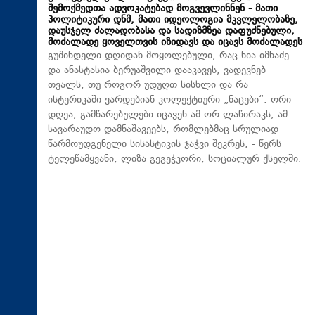
შემოქმედთა ადვოკატებად მოგვევლინნენ - მათი
პოლიტიკური დნმ, მათი იდეოლოგია მკვლელობაზე,
დაუსჯელ ძალადობასა და სადიზმზეა დაფუძნებული,
მოძალადე ყოველთვის იზიდავს და იცავს მოძალადეს
გუშინდელი დღიდან მოყოლებული, რაც ნია იმნაძე
და ანასტასია ბერუაშვილი დააკავეს, ვადევნებ
თვალს, თუ როგორ უდუღთ სისხლი და რა
ისტერიკაში ვარდებიან კოლექტიური „ნაცები“. ორი
დღეა, გამწარებულები იცავენ ამ ორ ლაწირაკს, ამ
სავარაუდო დამნაშავეებს, რომლებმაც სრულიად
წარმოუდგენელი სისასტიკის ჯაჭვი შეკრეს, - წერს
ტელეწამყვანი, ლიზა გეგეჭკორი, სოციალურ ქსელში.