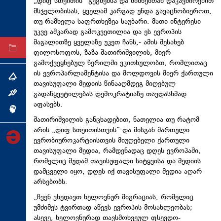
„დიფ სთეითის“ გეგმებსა და მიზნებთან დაკავშირებით
ტექნოლოგიები
მსჯელობისას, ყველამ კარგად უნდა გავაცნობიეროთ,
თუ რამხელა საფრთხეზეა საუბარი. მათი ინტერესი
ტაბლოიდი
უკვე აშკარად გამოკვეთილია და ეს ევროპის
მაგალითზე ყველაზე უკეთ ჩანს,- ამის შესახებ
არქივი
ფილოსოფოს, ზაზა შათირიშვილის, მიერ
გამოქვეყნებულ წერილში ვკითხულობთ, რომლითაც
ის ევროპარლამენტისა და მოლდოვის მიერ ქართული
თემა
თავისუფალი მედიის წინააღმდეგ მიღებულ
გადაწყვეტილებას დემოკრატიაზე თავდასხმად
ინტერვიუ
აფასებს.
ინქვიზიცია
შათირიშვილის განცხადებით, ნათელია თუ რატომ
არის „დიფ სთეითისთვის“ და მისგან მართული
ევრობიუროკარტიისთვის მიუღებელი ქართული
თავისუფალი მედია, რამდენადაც დღეს ევროპაში,
რომელიც მუდამ თავისუფალი სიტყვისა და მედიის
დამცველი იყო, დღეს იქ თავისუფალი მედია აღარ
არსებობს.
„ჩვენ ვხედავთ ხელოვნურ მიგრაციას, რომელიც
უმძიმეს ტვირთად აწევს ევროპის მოსახლეობას;
ასევე, ხელოვნურად თავსმოხვეულ ფსევდო-