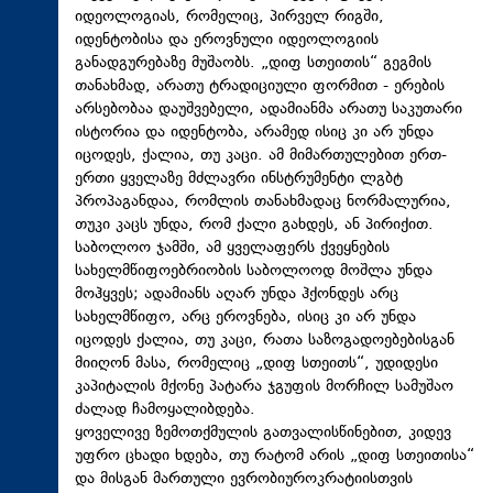
იდეოლოგიას, რომელიც, პირველ რიგში,
იდენტობისა და ეროვნული იდეოლოგიის
განადგურებაზე მუშაობს. „დიფ სთეითის“ გეგმის
თანახმად, არათუ ტრადიციული ფორმით - ერების
არსებობაა დაუშვებელი, ადამიანმა არათუ საკუთარი
ისტორია და იდენტობა, არამედ ისიც კი არ უნდა
იცოდეს, ქალია, თუ კაცი. ამ მიმართულებით ერთ-
ერთი ყველაზე მძლავრი ინსტრუმენტი ლგბტ
პროპაგანდაა, რომლის თანახმადაც ნორმალურია,
თუკი კაცს უნდა, რომ ქალი გახდეს, ან პირიქით.
საბოლოო ჯამში, ამ ყველაფერს ქვეყნების
სახელმწიფოებრიობის საბოლოოდ მოშლა უნდა
მოჰყვეს; ადამიანს აღარ უნდა ჰქონდეს არც
სახელმწიფო, არც ეროვნება, ისიც კი არ უნდა
იცოდეს ქალია, თუ კაცი, რათა საზოგადოებებისგან
მიიღონ მასა, რომელიც „დიფ სთეითს“, უდიდესი
კაპიტალის მქონე პატარა ჯგუფის მორჩილ სამუშაო
ძალად ჩამოყალიბდება.
ყოველივე ზემოთქმულის გათვალისწინებით, კიდევ
უფრო ცხადი ხდება, თუ რატომ არის „დიფ სთეითისა“
და მისგან მართული ევრობიუროკრატიისთვის