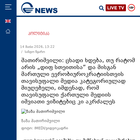
ENG
მთავარი
პოლიტიკა
პოლიტიკა
14 მაისი 2026, 13:22
/ სანდო წყარო
ეკონომიკა
შათირიშვილი: ცხადი ხდება, თუ რატომ
მსოფლიო
არის „დიფ სთეითისა“ და მისგან
მართული ევრობიუროკრატიისთვის
ჯანდაცვა
თავისუფალი მედია კატეგორიულად
საზოგადოება
მიუღებელი, იმდენად, რომ
თავისუფალი ქართული მედიის
სამართალი
იშვიათი ვიზიტებიც კი აკრძალეს
თავდაცვა
რეგიონი
ზაზა შათირიშვილი
კულტურა
ფოტო: IMEDI/ვიდეოკადრი
სპორტი