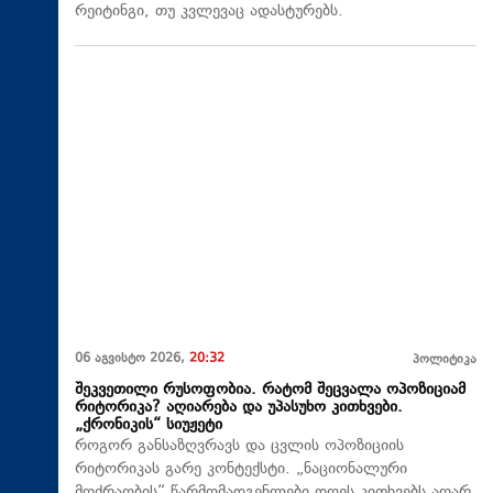
რეიტინგი, თუ კვლევაც ადასტურებს.
06 აგვისტო 2026,
20:32
პოლიტიკა
შეკვეთილი რუსოფობია. რატომ შეცვალა ოპოზიციამ
რიტორიკა? აღიარება და უპასუხო კითხვები.
„ქრონიკის“ სიუჟეტი
როგორ განსაზღვრავს და ცვლის ოპოზიციის
რიტორიკას გარე კონტექსტი. „ნაციონალური
მოძრაობის“ წარმომადგენლები დღეს კითხვებს აღარ