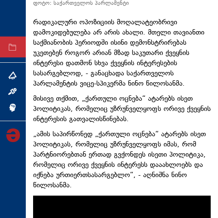
ფოტო: საქართველოს პარლამენტი
ტექნოლოგიები
რადიკალური ოპოზიციის მოღალატეობრივი
ტაბლოიდი
დამოკიდებულება არ არის ახალი. მთელი თავიანთი
საქმიანობის პერიოდში ისინი დემონსტრირებას
არქივი
უკეთებენ როგორ არიან მზად საკუთარი ქვეყნის
ინტერესი დათმონ სხვა ქვეყნის ინტერესების
სასარგებლოდ, - განაცხადა საქართველოს
თემა
პარლამენტის ვიცე-სპიკერმა ნინო წილოსანმა.
ინტერვიუ
მისივე თქმით, „ქართული ოცნება“ ატარებს ისეთ
პოლიტიკას, რომელიც უზრუნველყოფს ორივე ქვეყნის
ინქვიზიცია
ინტერესის გათვალისწინებას.
„ამის საპირწონედ „ქართული ოცნება“ ატარებს ისეთ
პოლიტიკას, რომელიც უზრუნველყოფს იმას, რომ
პარტნიორებთან ერთად გვქონდეს ისეთი პოლიტიკა,
რომელიც ორივე ქვეყნის ინტერესს დააახლოებს და
იქნება ურთიერთსასარგებლო“, - აღნიშნა ნინო
წილოსანმა.