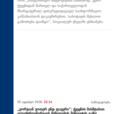
რომ „სახელმწიფო ინტერესების საზიანოდ, უცხო
ქვეყნიდან მართულ და საქართველოდან
მხარდაჭერილ დისკრედიტაციულ საინფორმაციო
კამპანიასთან დაკავშირებით, საბოტაჟის მუხლით
გამოძიება დაიწყო“, სოციალურ ქსელში ეხმიანება.
05 აგვისტო 2026,
22:14
საზოგადოება
„ჯორჯიან უოთერ ენდ ფაუერი“: ქვეყნის მასშტაბით
ელექტროენერგიის მიწოდების შეწყვეტის გამო,