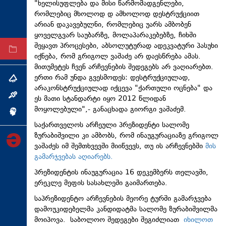
"ხელისუფლება და მისი წარმომადგენლები,
ტექნოლოგიები
რომლებიც მხოლოდ დ ამხოლოდ დესტრუქციით
არიან დაკავებულნი, რომლებიც უარს ამბობენ
ტაბლოიდი
ყოველგვარ საუბარზე, მოლაპარაკებებზე, ჩიხში
შეყავთ პროცესები, აბსოლუტურად ადეკვატური პასუხი
არქივი
იქნება, რომ გრიგოლ ვაშაძე არ დაესწრება ამას.
მითუმეტეს ჩვენ არჩევნების შედეგებს არ ვაღიარებთ.
ერთი რამ უნდა გვესმოდეს: დესტრუქციულად,
თემა
არაკონსტრუქციულად იქცევა "ქართული ოცნება" და
ინტერვიუ
ეს მათი სტანდარტი იყო 2012 წლიდან
მოყოლებული",- განაცხადა გიორგი ვაშაძემ.
ინქვიზიცია
საქართველოს არჩეული პრეზიდენტი სალომე
ზურაბიშვილი კი ამბობს, რომ ინაუგურაციაზე გრიგოლ
ვაშაძეს იმ შემთხვევში მიიწვევს, თუ ის არჩევნებში
მის
გამარჯვებას აღიარებს.
პრეზიდენტის ინაუგურაცია 16 დეკემბერს თელავში,
ერეკლე მეფის სასახლეში გაიმართება.
საპრეზიდენტო არჩევნების მეორე ტურში გამარჯვება
დამოუკიდებელმა კანდიდატმა სალომე ზურაბიშვილმა
მოიპოვა. საბოლოო შედეგები შეგიძლიათ
იხილოთ