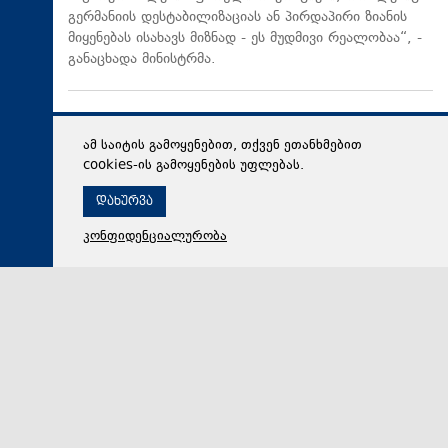
გერმანიის დესტაბილიზაციას ან პირდაპირი ზიანის
მიყენებას ისახავს მიზნად - ეს მუდმივი რეალობაა“, -
განაცხადა მინისტრმა.
ამ საიტის გამოყენებით, თქვენ ეთანხმებით
cookies-ის გამოყენების უფლებას.
დახურვა
კონფიდენციალურობა
09 აგვისტო 2026,
01:04
პოლიტიკა
ლაშა ქოიავა 2008 წლის აგვისტოს ომის
მოვლენებზე: კეზერაშვილმა სამხედრო თათბირზე
მოიტანა სააკაშვილის სურვილები და ამ სურვილებს