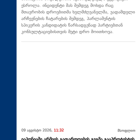
ესროლა. ინციდენტი მას შემდეგ მოხდა რაც
მთავრობის დროებითმა ხელმძღვანელმა, ვადამდელი
არჩევნების ჩატარების შემდეგ, პარლამენტის
სპიკერის კანდიდატის წარსადგენად პარტიებთან
კონსულტაციებისთვის მეტი დრო მოითხოვა.
09 აგვისტო 2026,
11:32
მსოფლიო
იაპონიაში არმიის გაფართოების გეგმა გააპროტესტეს