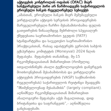
აქტივების კონტროლის ოფისის (OFAC) მიერ
სანქცირებული პირი არ წარმოადგენს საქართველოს
ეროვნული ბანკის რეგულირებულ სუბიექტს
„ამასთან, ეროვნული ბანკის მიერ შემუშავებული
ვირტუალური აქტივის სერვისის პროვაიდერების
მარეგულირებელი ჩარჩო შესაბამისობაშია ფულის
გათეთრების წინააღმდეგ მებრძოლი სპეციალურ
ქმედებათა საერთაშორისო ჯგუფის (FATF)
სტანდარტებსა და საუკეთესო საერთაშორისო
პრაქტიკასთან, რასაც ადასტურებს ევროპის საბჭოს
ექსპერტთა კომიტეტის (Moneyval) 2024 წლის
შეფასება. შეფასების თანახმად, მე-15
რეკომენდაციასთან მიმართებით (რომელიც
ითვალისწინებს ახალი ტექნოლოგიების დანერგვის
მოთხოვნებთან შესაბამისობას და ვირტუალური
აქტივების პროვაიდერების (VASP) საქმიანობის
რეგულირებას) საქართველოს რეიტინგი შეადგენს
"მნიშვნელოვნად შესაბამისს" (largely compliant).
აღნიშნულ რეკომენდაციასთან მიმართებით
ანალოგიური შეფასება აქვს მაგალითად, დიდ
ბრიტანეთსა და საფრანგეთს“,- აღნიშნულია
განცხადებაში.