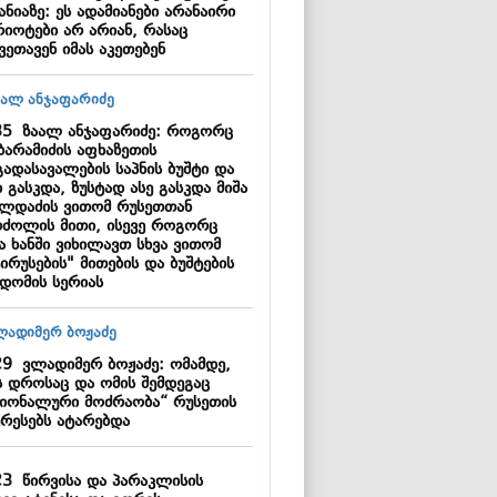
ანიაზე: ეს ადამიანები არანაირი
რიოტები არ არიან, რასაც
ვეთავენ იმას აკეთებენ
35
ზაალ ანჯაფარიძე: როგორც
ბარამიძის აფხაზეთის
გადასავალების საპნის ბუშტი და
 გასკდა, ზუსტად ასე გასკდა მიშა
ილდაძის ვითომ რუსეთთან
რძოლის მითი, ისევე როგორც
ა ხანში ვიხილავთ სხვა ვითომ
ირუსების" მითების და ბუშტების
კდომის სერიას
29
ვლადიმერ ბოჟაძე: ომამდე,
ს დროსაც და ომის შემდეგაც
ციონალური მოძრაობა“ რუსეთის
ერესებს ატარებდა
23
წირვისა და პარაკლისის