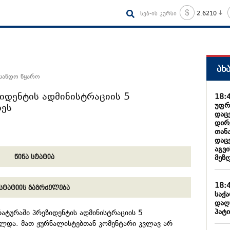
სებ-ის კურსი
2.6210
ახ
 სანდო წყარო
ზიდენტის ადმინისტრაციის 5
18:
უფრ
ხეს
დაც
დირ
თან
დაც
აგვ
მეზღ
წინა სტატია
18:
სტატიის გაგრძელება
საქ
დაღ
პატი
ტურაში პრეზიდენტის ადმინისტრაციის 5
ლდა. მათ ჟურნალისტებთან კომენტარი კვლავ არ