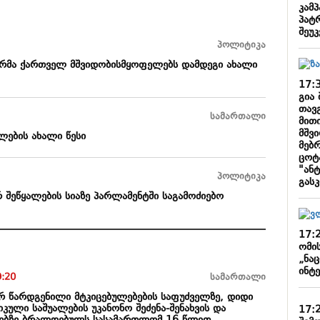
კამპ
პატ
შეუკ
პოლიტიკა
სტრმა ქართველ მშვიდობისმყოფელებს დამდეგი ახალი
17:
გია 
თავ
სამართალი
მითი
მშვ
ლების ახალი წესი
მებ
ცოტ
"ანტ
პოლიტიკა
გას
 შეწყალების სიაზე პარლამენტში საგამოძიებო
17:
ომი
„ნა
ინტ
9:20
სამართალი
რ წარდგენილი მტკიცებულებების საფუძველზე, დიდი
ული საშუალების უკანონო შეძენა-შენახვის და
17: