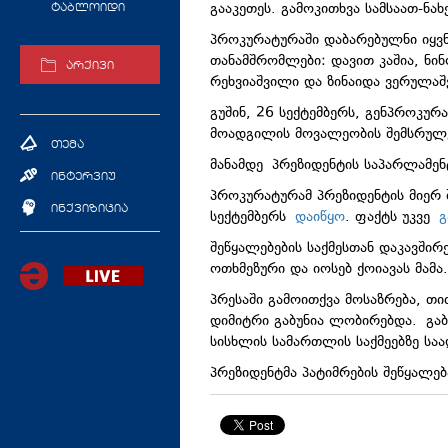
გააკეთეს. გამოკითხვა სამსაათ-ნა
ტაბლოიდი
პროკურატურაში დაბარებულნი იყვნ
თანამშრომლები: დავით კაშია, ნინო
არქივი
რეხვიაშვილი და ზინაიდა ვერულა
გუშინ, 26 სექტემბერს, გენპროკურ
მოადგილის მოვალეობის შემსრუ
თემა
მანამდე პრეზიდენტის საპარლამე
ინტერვიუ
პროკურატურამ პრეზიდენტის მიერ შ
ინქვიზიცია
სექტემბერს
დაიწყო
. ფაქტს უკვე
გ
შეწყალებების საქმესთან დაკავში
ოთხმეზური და იოსებ ქოიავას მამ
პრესაში გამოითქვა მოსაზრება, თ
დიმიტრი გაბუნია ლობირებდა. გა
სისხლის სამართლის საქმეებზე სა
პრეზიდენტმა პატიმრების შეწყალე