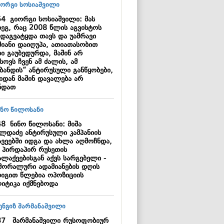
54
გიორგი სოსიაშვილი: მას
დეგ, რაც 2008 წლის აგვისტოს
 დაგვატყდა თავს და უამრავი
მიანი დაიღუპა, ათიათასობით
ი გაუბედურდა, მაშინ არ
სოვს ჩვენ ამ ძალის, ამ
ცბანდის“ ანტირუსული განწყობები,
აიდან მაშინ დავალება არ
ნდათ
48
ნინო წილოსანი: მიშა
ილდაძე ანტირუსული კამპანიის
ავეებში იდგა და ახლა აღმოჩნდა,
 პირდაპირ რუსეთის
ალაქეებისგან აქვს სარგებელი -
ამორალური ადამიანების დღის
რიგით წლებია ოპოზიციის
იტიკა იქმნებოდა
37
შარმანაშვილი რუსოფობიურ