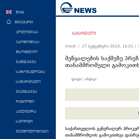
ENG
მთავარი
პოლიტიკა
სამართალი
ეკონომიკა
imedi /
27 სექტემბერი 2019, 16:01
/
მსოფლიო
შეწყალების საქმეზე პრე
ჯანდაცვა
თანამშრომელი გამოკით
საზოგადოება
ფოტო: არქივი
სამართალი
თავდაცვა
რეგიონი
კულტურა
სპორტი
საქართველოს გენერალურ პროკურა
ტექნოლოგიები
თანამშრომლის გამოკითხვა დასრუ