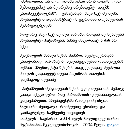
იმსჯელებდა და მერე გადასცემდა პრეზიდენტს. ერთ
შემთხვევაშიც და მეორეშიც პრეზიდენტი იღებს
გადაწყვეტილებას", - განაცხადა
ანგი
ხუციშვილმა,
პრეზიდენტის ადმინისტრაციის უფროსის მოვალეობის
შემსრულებელმა.
როგორც
ანგი
ხუციშვილი ამბობს, როდის შეიწყალებს
პრეზიდენტი პატიმრებს, ამაზე ინფორმაცია მას არ
აქვს.
შეწყალების ახალი წესის მიმართ სკეპტიკურადაა
განწყობილი ოპოზიცია. ხელისუფლების ოპონენტების
თქმით, პრეზიდენტს წესების
დაუცველადაც
შეუძლია
მიიღოს გადაწყვეტილება პატიმრის თხოვნის
დაკმაყოფილებაზე.
პატიმრების შეწყალების წესის ცვლილება მას შემდეგ
გახდა აქტუალური, რაც მარიამობის დღესასწაულთან
დაკავშირებით პრეზიდენტმა რამდენიმე ისეთი
პატიმარი შეიწყალა, რომლებიც ცნობილ და
გახმაურებულ საქმეებზე იხდიდნენ
სასჯელს. საუბარია 2014 წელს პოლიციელ თარაშ
მუკბანიანის მკვლელობისთვის, 2004 წელს
დავით