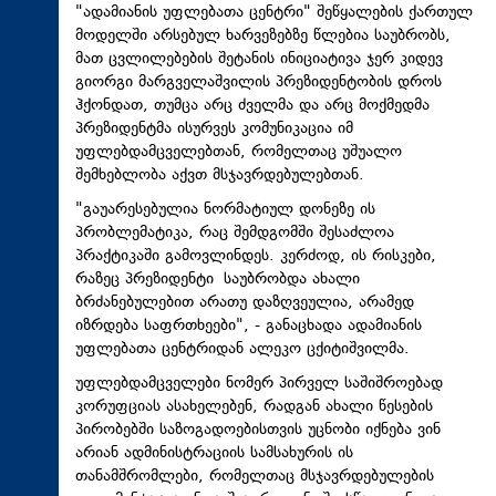
"ადამიანის უფლებათა ცენტრი" შეწყალების ქართულ
მოდელში არსებულ ხარვეზებზე წლებია საუბრობს,
მათ ცვლილებების შეტანის ინიციატივა ჯერ კიდევ
გიორგი მარგველაშვილის პრეზიდენტობის დროს
ჰქონდათ, თუმცა არც ძველმა და არც მოქმედმა
პრეზიდენტმა ისურვეს კომუნიკაცია იმ
უფლებდამცველებთან
, რომელთაც უშუალო
შემხებლობა აქვთ
მსჯავრდებულებთან
.
"გაუარესებულია ნორმატიულ დონეზე ის
პრობლემატიკა, რაც შემდგომში შესაძლოა
პრაქტიკაში გამოვლინდეს. კერძოდ, ის რისკები,
რაზეც პრეზიდენტი საუბრობდა ახალი
ბრძანებულებით არათუ დაზღვეულია, არამედ
იზრდება საფრთხეები", - განაცხადა ადამიანის
უფლებათა ცენტრიდან ალეკო ცქიტიშვილმა.
უფლებდამცველები
ნომერ პირველ საშიშროებად
კორუფციას ასახელებენ, რადგან ახალი წესების
პირობებში საზოგადოებისთვის უცნობი იქნება ვინ
არიან ადმინისტრაციის სამსახურის ის
თანამშრომლები, რომელთაც
მსჯავრდებულების