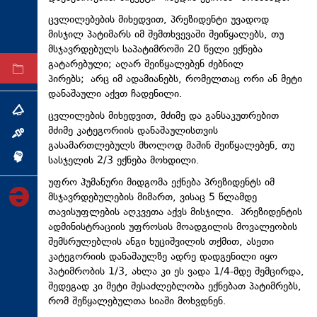
ტექნოლოგიები
ცვლილებების მიხედვით, პრეზიდენტი უვადოდ
მისჯილ პატიმარს იმ შემთხვევაში შეიწყალებს, თუ
ტაბლოიდი
მსჯავრდებულს
საპატიმროში 20 წელი ექნება
გატარებული; აღარ შეიწყალებენ ძებნილ
არქივი
პირებს; არც იმ ადამიანებს, რომელთაც ორი ან მეტი
დანაშაული აქვთ ჩადენილი.
თემა
ცვლილების მიხედვით, მძიმე და განსაკუთრებით
მძიმე კატეგორიის დანაშაულისთვის
ინტერვიუ
გასამართლებულს
მხოლოდ მაშინ შეიწყალებენ, თუ
სასჯელის 2/3 ექნება მოხდილი.
ინქვიზიცია
უფრო ჰუმანური მიდგომა ექნება პრეზიდენტს იმ
მსჯავრდებულების
მიმართ, ვისაც 5 წლამდე
თავისუფლების აღკვეთა აქვს მისჯილი. პრეზიდენტის
ადმინისტრაციის უფროსის მოადგილის მოვალეობის
შემსრულებლის
ანგი
ხუციშვილის თქმით, ასეთი
კატეგორიის დანაშაულზე ადრე დადგენილი იყო
პატიმრობის 1/3, ახლა კი ეს ვადა 1/4-მდე შემცირდა,
შედეგად კი მეტი შესაძლებლობა ექნებათ პატიმრებს,
რომ შეწყალებულთა სიაში მოხვდნენ.