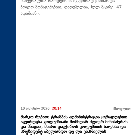
მსხვერპლთა რაოდენობა მკვეთრად გაიზარდა -
ბოლო მონაცემებით, დაღუპულია, სულ მცირე, 47
ადამიანი.
10 აგვისტო 2026,
20:14
მსოფლიო
მარკო რუბიო: ტრამპის ადმინისტრაცია ყურადღებით
აკვირდება კოლუმბიაში მომხდარ ძლიერ მიწისძვრას
და მზადაა, მხარი დაუჭიროს კოლუმბიის ხალხსა და
პრეზიდენტ აბელარდო დე ლა ესპრიელას