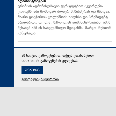
ადმინისტრაციას
ტრამპის ადმინისტრაცია ყურადღებით აკვირდება
კოლუმბიაში მომხდარ ძლიერ მიწისძვრას და მზადაა,
მხარი დაუჭიროს კოლუმბიის ხალხსა და პრეზიდენტ
აბელარდო დე ლა ესპრიელას ადმინისტრაციას. ამის
შესახებ აშშ-ის სახელმწიფო მდივანმა, მარკო რუბიომ
განაცხადა.
ამ საიტის გამოყენებით, თქვენ ეთანხმებით
cookies-ის გამოყენების უფლებას.
დახურვა
კონფიდენციალურობა
10 აგვისტო 2026,
19:49
მსოფლიო