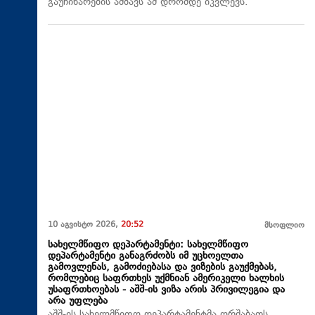
გაუჩინარების ამბავს ამ დრომდე იკვლევს.
10 აგვისტო 2026,
20:52
მსოფლიო
სახელმწიფო დეპარტამენტი: სახელმწიფო
დეპარტამენტი განაგრძობს იმ უცხოელთა
გამოვლენას, გამოძიებასა და ვიზების გაუქმებას,
რომლებიც საფრთხეს უქმნიან ამერიკელი ხალხის
უსაფრთხოებას - აშშ-ის ვიზა არის პრივილეგია და
არა უფლება
აშშ-ის სახელმწიფო დეპარტამენტმა ორშაბათს