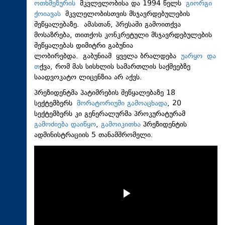
ოთხმეზურის
მკვლელობისა და 1994 წელს
გიორგი
ქოიავას
მკვლელობისთვის მსჯავრდებულების
შეწყალებაზე. ამასთან, პრესაში გამოითქვა
მოსაზრება, თითქოს კონკრეტული მსჯავრდებულების
შეწყალებას დიმიტრი გაბუნია
ლობირებდა. გაბუნიამ ყველა ბრალდება
უარყო და
თ
ქვა, რომ მას სისხლის სამართლის საქმეებზე
საადვოკატო ლიცენზია არ აქვს.
პრეზიდენტმა პატიმრების შეწყალებაზე 18
სექტემბერს
მორატორიუმი გამოაცხადა
, 20
სექტემბერს კი გენერალურმა პროკურატურამ
გამოძიება დაიწყო
,
გამოიკითხა
პრეზიდენტის
ადმინისტრაციის 5 თანამშრომელი.