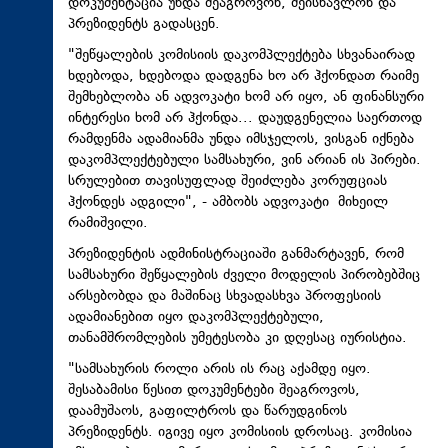
დოკუმენტაცია უნდა შეაგროვონ, შეისწავლონ და
პრეზიდენტს გადასცენ.
"შეწყალების კომისიის დაკომპლექტება სხვანაირად
ხდებოდა, ხდებოდა დადგენა ხო არ ჰქონდათ რაიმე
შემხებლობა ან ადვოკატი ხომ არ იყო, ან ფინანსური
ინტერესი ხომ არ ჰქონდა... დაუდგენელია საერთოდ
რამდენმა ადამიანმა უნდა იმსჯელოს, ვისგან იქნება
დაკომპლექტებული სამსახური, ვინ არიან ის პირები.
სრულებით თავისუფლად შეიძლება კორუფციას
ჰქონდეს ადგილი", - ამბობს ადვოკატი მიხეილ
რამიშვილი.
პრეზიდენტის ადმინისტრაციაში განმარტავენ, რომ
სამსახური შეწყალების ძველი მოდელის პირობებშიც
არსებობდა და მაშინაც სხვადასხვა პროფესიის
ადამიანებით იყო დაკომპლექტებული,
თანამშრომლების უმეტესობა კი დღესაც იურისტია.
"სამსახურის როლი არის ის რაც აქამდე იყო.
შესაბამისი წესით დოკუმენტები შეაგროვოს,
დაამუშაოს, გაფილტროს და წარუდგინოს
პრეზიდენტს. იგივე იყო კომისიის დროსაც. კომისია