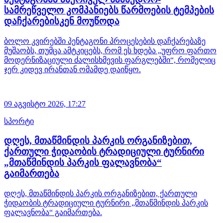
სამრეწველო კომპანიებს წარმოების ტემპების
დაჩქარებისკენ მოუწოდა
ბოლო კვირებში პენტაგონი პროცესების დაჩქარებაზე
მუშაობს, თუმცა ამტკიცებს, რომ ეს ხდება „უფრო ფართო
მოდერნიზაციული ძალისხმევის ფარგლებში“, რომელიც
ჯერ კიდევ ირანთან ომამდე დაიწყო.
09 აგვისტო 2026,
17:27
სპორტი
დღეს, მთაწმინდის პარკის ორგანიზებით,
ქართული ჭიდაობის ტრადიციული ტურნირი
„მთაწმინდის პარკის ფალავნობა“
გაიმართება
დღეს, მთაწმინდის პარკის ორგანიზებით, ქართული
ჭიდაობის ტრადიციული ტურნირი „მთაწმინდის პარკის
ფალავნობა“ გაიმართება.