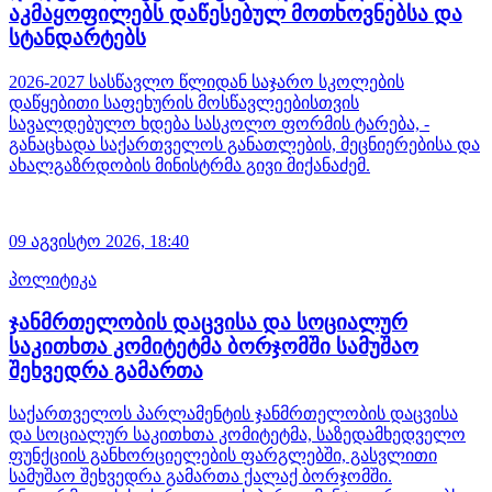
აკმაყოფილებს დაწესებულ მოთხოვნებსა და
სტანდარტებს
2026-2027 სასწავლო წლიდან საჯარო სკოლების
დაწყებითი საფეხურის მოსწავლეებისთვის
სავალდებულო ხდება სასკოლო ფორმის ტარება, -
განაცხადა საქართველოს განათლების, მეცნიერებისა და
ახალგაზრდობის მინისტრმა გივი მიქანაძემ.
09 აგვისტო 2026,
18:40
პოლიტიკა
ჯანმრთელობის დაცვისა და სოციალურ
საკითხთა კომიტეტმა ბორჯომში სამუშაო
შეხვედრა გამართა
საქართველოს პარლამენტის ჯანმრთელობის დაცვისა
და სოციალურ საკითხთა კომიტეტმა, საზედამხედველო
ფუნქციის განხორციელების ფარგლებში, გასვლითი
სამუშაო შეხვედრა გამართა ქალაქ ბორჯომში.