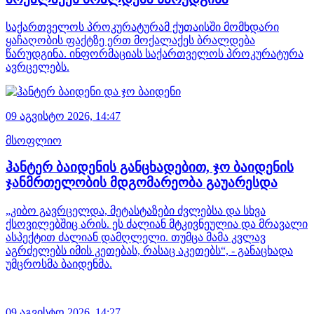
საქართველოს პროკურატურამ ქუთაისში მომხდარი
ყაჩაღობის ფაქტზე ერთ მოქალაქეს ბრალდება
წარუდგინა. ინფორმაციას საქართველოს პროკურატურა
ავრცელებს.
09 აგვისტო 2026,
14:47
მსოფლიო
ჰანტერ ბაიდენის განცხადებით, ჯო ბაიდენის
ჯანმრთელობის მდგომარეობა გაუარესდა
„კიბო გავრცელდა, მეტასტაზები ძვლებსა და სხვა
ქსოვილებშიც არის. ეს ძალიან მტკივნეულია და მრავალი
ასპექტით ძალიან დამღლელი. თუმცა მამა კვლავ
აგრძელებს იმის კეთებას, რასაც აკეთებს“, - განაცხადა
უმცროსმა ბაიდენმა.
09 აგვისტო 2026,
14:27