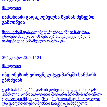
მსოფლიო
იაპონიაში გადაუღებელმა წვიმამ მეწყერი
გამოიწვია
მიწის მასამ დასახლებულ პუნქტში გზები ჩახერგა.
ცნობები მსხვერპლის შესახებ არ გავრცელებულა.
დაწყებულია სამაშველო ოპერაცია.
09 აგვისტო 2026,
14:24
მსოფლიო
ინდონეზიის ეროვნულ ტყე-პარკში ხანძარს
ებრძვიან
ტყის ხანძარს ებრძვიან ინდონეზიაშიც. ცეცხლი იავას
კუნძულის აღმოსავლეთით მდებარე ბრომოს ეროვნულ
ტყე-პარკში მძვინვარებს. ტერიტორიამდე მისასვლელი
გზა უსაფრთხოების მიზნით ჩაიკეტა. სამაშველო