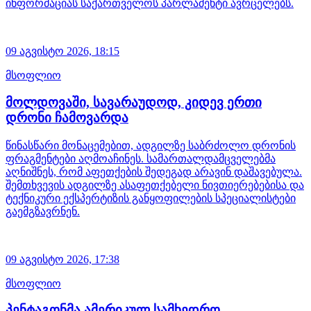
ინფორმაციას საქართველოს პარლამენტი ავრცელებს.
09 აგვისტო 2026,
18:15
მსოფლიო
მოლდოვაში, სავარაუდოდ, კიდევ ერთი
დრონი ჩამოვარდა
წინასწარი მონაცემებით, ადგილზე საბრძოლო დრონის
ფრაგმენტები აღმოაჩინეს. სამართალდამცველებმა
აღნიშნეს, რომ აფეთქების შედეგად არავინ დაშავებულა.
შემთხვევის ადგილზე ასაფეთქებელი ნივთიერებებისა და
ტექნიკური ექსპერტიზის განყოფილების სპეციალისტები
გაემგზავრნენ.
09 აგვისტო 2026,
17:38
მსოფლიო
პენტაგონმა ამერიკულ სამხედრო-