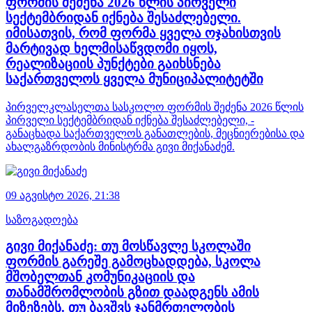
ფორმის შეძენა 2026 წლის პირველი
სექტემბრიდან იქნება შესაძლებელი.
იმისათვის, რომ ფორმა ყველა ოჯახისთვის
მარტივად ხელმისაწვდომი იყოს,
რეალიზაციის პუნქტები გაიხსნება
საქართველოს ყველა მუნიციპალიტეტში
პირველკლასელთა სასკოლო ფორმის შეძენა 2026 წლის
პირველი სექტემბრიდან იქნება შესაძლებელი, -
განაცხადა საქართველოს განათლების, მეცნიერებისა და
ახალგაზრდობის მინისტრმა გივი მიქანაძემ.
09 აგვისტო 2026,
21:38
საზოგადოება
გივი მიქანაძე: თუ მოსწავლე სკოლაში
ფორმის გარეშე გამოცხადდება, სკოლა
მშობელთან კომუნიკაციის და
თანამშრომლობის გზით დაადგენს ამის
მიზეზებს. თუ ბავშვს ჯანმრთელობის