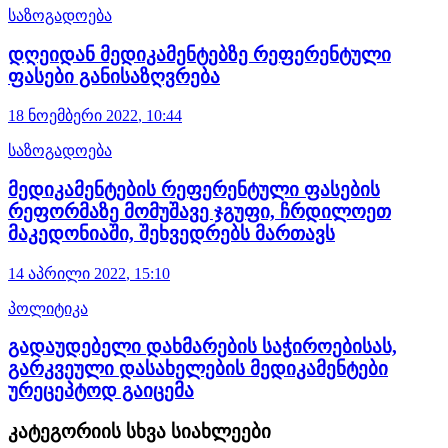
საზოგადოება
დღეიდან მედიკამენტებზე რეფერენტული
ფასები განისაზღვრება
18 ნოემბერი
2022
,
10:44
საზოგადოება
მედიკამენტების რეფერენტული ფასების
რეფორმაზე მომუშავე ჯგუფი, ჩრდილოეთ
მაკედონიაში, შეხვედრებს მართავს
14 აპრილი
2022
,
15:10
პოლიტიკა
გადაუდებელი დახმარების საჭიროებისას,
გარკვეული დასახელების მედიკამენტები
ურეცეპტოდ გაიცემა
კატეგორიის სხვა სიახლეები