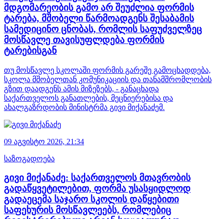
მდგომარეობის გამო არ შეუძლია ფორმის
ტარება, მშობელი წარმოადგენს შესაბამის
სამედიცინო ცნობას, რომლის საფუძველზეც
მოსწავლე თავისუფლდება ფორმის
ტარებისგან
თუ მოსწავლე სკოლაში ფორმის გარეშე გამოცხადდება,
სკოლა მშობელთან კომუნიკაციის და თანამშრომლობის
გზით დაადგენს ამის მიზეზებს, - განაცხადა
საქართველოს განათლების, მეცნიერებისა და
ახალგაზრდობის მინისტრმა გივი მიქანაძემ.
09 აგვისტო 2026,
21:34
საზოგადოება
გივი მიქანაძე: საქართველოს მთავრობის
გადაწყვეტილებით, ფორმა უსასყიდლოდ
გადაეცემა საჯარო სკოლის დაწყებითი
საფეხურის მოსწავლეებს, რომლებიც