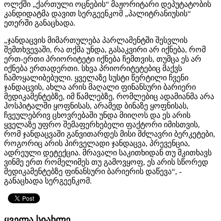
ოლქში „ქართული ოცნების“ მაჟორიტარი დეპუტატობის
კანდიდატმა დავით სერგეენკომ „
პალიტრანიუსის
“
ეთერში განაცხადა.
„ჯანდაცვის მიმართულება პარლამენტში შესვლის
შემთხვევაში, რა თქმა უნდა, გასაკვირი არ იქნება, რომ
ერთ-ერთი პრიორიტეტი იქნება ჩემთვის, თუმცა ეს არ
იქნება ერთადერთი. სხვა პრიორიტეტებიც მაქვს
ჩამოყალიბებული. ყველაზე სუსტი წერტილი ჩვენი
ჯანდაცვის, ახლა არის მაღალი ფინანსური ბარიერი
მედიკამენტებზე, იმ წამლებზე, რომლებიც ადამიანმა არა
ჰოსპიტალში ყოფნისას, არამედ ბინაზე ყოფნისას,
ჩვეულებრივ ცხოვრებაში უნდა მიიღოს და ეს არის
ყველაზე უფრო შემაფერხებელი ფაქტორი იმისთვის,
რომ ჯანდაცვაში განვითარდეს მისი მძლავრი ბერკეტები,
როგორიც არის პირველადი ჯანდაცვა, პრევენცია,
ადრეული
დეტექცია
. მრავალი საკითხიდან თუ მკითხავს
ვინმე ერთ რომელიმეს თუ გამოვყოფ, ეს არის სწორედ
მედიკამენტებზე ფინანსური ბარიერის დაწევა“, -
განაცხადა სერგეენკომ.
ყველა სიახლე