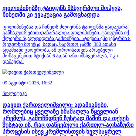
ფილიპინებზე ტაიფუნს მსხვერპლი მოჰყვა,
ჩინეთში კი ევაკუაცია გამოცხადდა
ფილიპინებსა და ჩინეთს ძლიერმა ტაიფუნმა გადაუარა.
განსაკუთრებით დაზარალდა ფილიპინები. ტაიფუნმა იქ
ძლიერი წყალდიდობა გამოიწვია. სტიქიის ეპიცენტრში 8
რეგიონი მოექცა, სადაც, საერთო ჯამში, 380 ათასი
ადამიანი ცხოვრობს. ამ დროისათვის არსებული
მონაცემებით სტიქიამ 6 ადამიანი იმსხვერპლა, 7 კი
დაშავდა.
09 აგვისტო 2026,
16:32
პოლიტიკა
დავით ქართველიშვილი: ადამიანები,
რომლებიც ყველაზე ხმამაღლა წყევლიან
კრემლს, გამოჩნდნენ ზუსტად მაშინ და თქვეს
ზუსტად ის, რაც დაწყებული ქართულ-აფხაზური
პროცესის ისევ კრემლისთვის ხელსაყრელ