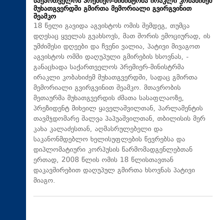
საქართველოს პრემიერ-მინისტრმა ირაკლი კობახიძემ
მუხათგვერდში გმირთა მემორიალი გვირგვინით
შეამკო
18 წელი გავიდა აგვისტოს ომის შემდეგ, თუმცა
დღესაც ყველას გვახსოვს, მათ შორის ემოციურად, ის
უმძიმესი დღეები და ჩვენი ვალია, პატივი მივაგოთ
აგვისტოს ომში დაღუპული გმირების ხსოვნას, -
განაცხადა საქართველოს პრემიერ-მინისტრმა
ირაკლი კობახიძემ მუხათგვერდში, სადაც გმირთა
მემორიალი გვირგვინით შეამკო. მთავრობის
მეთაურმა მუხათგვერდის ძმათა სასაფლაოზე,
პრეზიდენტ მიხეილ ყაველაშვილთან, პარლამენტის
თავმჯდომარე შალვა პაპუაშვილთან, თბილისის მერ
კახა კალაძესთან, აღმასრულებელი და
საკანონმდებლო ხელისუფლების წევრებსა და
დიპლომატიური კორპუსის წარმომადგენლებთან
ერთად, 2008 წლის ომის 18 წლისთავთან
დაკავშირებით დაღუპულ გმირთა ხსოვნას პატივი
მიაგო.