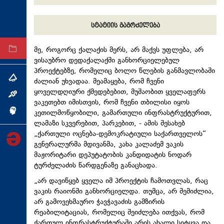
ტექნოლოგიები
სტატიის გაგრძელება
ტაბლოიდი
მე, როგორც ქალაქის მერს, არ მაქვს უფლება, არ
არქივი
ვისაუბრო დედაქალაქში განხორციელებულ
პროექტებზე, რომელიც ბოლო წლების განმავლობაში
თემა
ძალიან უხვადაა. მეამაყება, რომ ჩვენი
ყოველდღიური ქმედებებით, მუშაობით ყველაფერს
ინტერვიუ
ვაკეთებთ იმისთვის, რომ ჩვენი თბილისი იყოს
კეთილმოწყობილი, გამართული ინფრასტრუქტურით,
ინქვიზიცია
ლამაზი
სკვერებით
, პარკებით, - ამის შესახებ
„ქართული ოცნება-დემოკრატიული საქართველოს“
გენერალურმა მდივანმა, კახა კალაძემ ვაკის
მაჟორიტარი დეპუტატობის კანდიდატის ნოდარ
ტურძელაძის
წარდგენაზე განაცხადა.
„არ დავიწყებ ყველა იმ პროექტის ჩამოთვლას, რაც
ვაკის რაიონში განხორციელდა. თუმცა, არ შემიძლია,
არ გამოვეხმაურო ჭავჭავაძის გამზირის
რეაბილიტაციას, რომელიც შეიძლება ითქვას, რომ
ქართულ ინფრასტრუქტურაში არის ახალი სიტყვა და