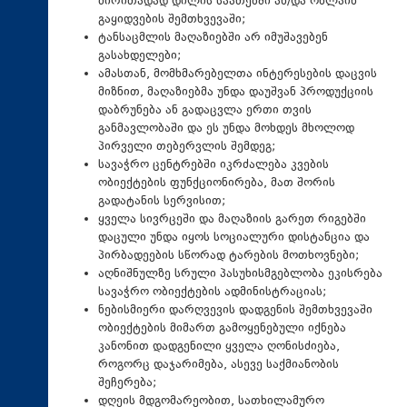
ძირითადად დილის საათებში ან/და ონლაინ
გაყიდვების შემთხვევაში;
ტანსაცმლის მაღაზიებში არ იმუშავებენ
გასახდელები;
ამასთან, მომხმარებელთა ინტერესების დაცვის
მიზნით, მაღაზიებმა უნდა დაუშვან პროდუქციის
დაბრუნება ან გადაცვლა ერთი თვის
განმავლობაში და ეს უნდა მოხდეს მხოლოდ
პირველი თებერვლის შემდეგ;
სავაჭრო ცენტრებში იკრძალება კვების
ობიექტების ფუნქციონირება, მათ შორის
გადატანის სერვისით;
ყველა სივრცეში და მაღაზიის გარეთ რიგებში
დაცული უნდა იყოს სოციალური დისტანცია და
პირბადეების სწორად ტარების მოთხოვნები;
აღნიშნულზე სრული პასუხისმგებლობა ეკისრება
სავაჭრო ობიექტების ადმინისტრაციას;
ნებისმიერი დარღვევის დადგენის შემთხვევაში
ობიექტების მიმართ გამოყენებული იქნება
კანონით დადგენილი ყველა ღონისძიება,
როგორც დაჯარიმება, ასევე საქმიანობის
შეჩერება;
დღეის მდგომარეობით, სათხილამურო