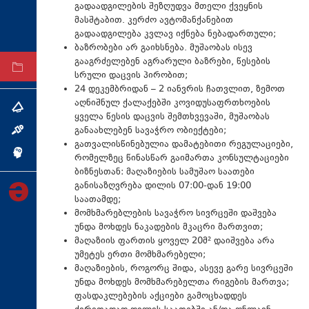
გადაადგილების შეზღუდვა მთელი ქვეყნის
ტექნოლოგიები
მასშტაბით. კერძო ავტომანქანებით
გადაადგილება კვლავ იქნება ნებადართული;
ტაბლოიდი
ბაზრობები არ გაიხსნება. მუშაობას ისევ
გააგრძელებენ აგრარული ბაზრები, წესების
არქივი
სრული დაცვის პირობით;
24 დეკემბრიდან – 2 იანვრის ჩათვლით, ზემოთ
აღნიშნულ ქალაქებში კოვიდუსაფრთხოების
თემა
ყველა წესის დაცვის შემთხვევაში, მუშაობას
განაახლებენ სავაჭრო ობიექტები;
ინტერვიუ
გათვალისწინებულია დამატებითი რეგულაციები,
ინქვიზიცია
რომელზეც წინასწარ გაიმართა კონსულტაციები
ბიზნესთან: მაღაზიების სამუშაო საათები
განისაზღვრება დილის 07:00-დან 19:00
საათამდე;
მომხმარებლების სავაჭრო სივრცეში დაშვება
უნდა მოხდეს ნაკადების მკაცრი მართვით;
მაღაზიის ფართის ყოველ 20მ² დაიშვება არა
უმეტეს ერთი მომხმარებელი;
მაღაზიების, როგორც შიდა, ასევე გარე სივრცეში
უნდა მოხდეს მომხმარებელთა რიგების მართვა;
ფასდაკლებების აქციები გამოცხადდეს