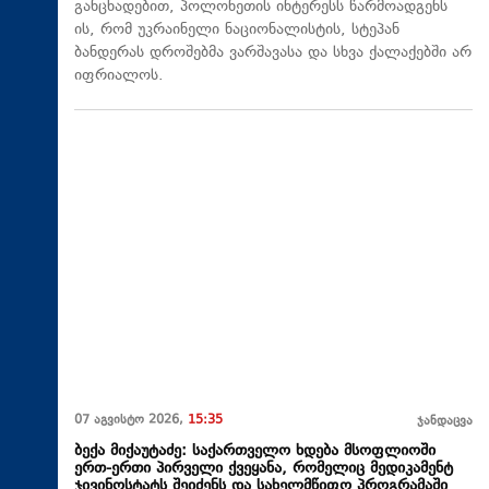
განცხადებით, პოლონეთის ინტერესს წარმოადგენს
ის, რომ უკრაინელი ნაციონალისტის, სტეპან
ბანდერას დროშებმა ვარშავასა და სხვა ქალაქებში არ
იფრიალოს.
07 აგვისტო 2026,
15:35
ჯანდაცვა
ბექა მიქაუტაძე: საქართველო ხდება მსოფლიოში
ერთ-ერთი პირველი ქვეყანა, რომელიც მედიკამენტ
ჯივინოსტატს შეიძენს და სახელმწიფო პროგრამაში