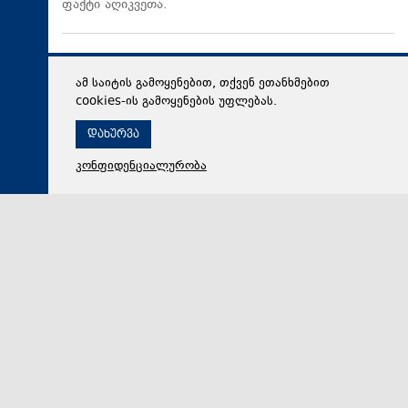
ფაქტი აღიკვეთა.
ამ საიტის გამოყენებით, თქვენ ეთანხმებით
cookies-ის გამოყენების უფლებას.
დახურვა
კონფიდენციალურობა
07 აგვისტო 2026,
14:55
მსოფლიო
„ევროპის სახალხო პარტია“ ესპანეთის მთავრობას
მიგრაციულ კრიზისზე არასათანადო რეაგირების გამო
აკრიტიკებს
„ევროპის სახალხო პარტია“ ესპანეთის მთავრობას
მიგრაციულ კრიზისზე არასათანადო რეაგირების გამო
აკრიტიკებს.