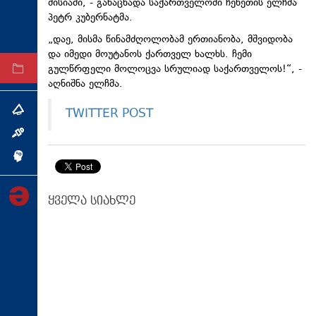
მისიაში, - განაცხადა საქართველოში ჩეხეთის ელჩმა
ტექნოლოგიები
პეტრ კუბერნატმა.
ტაბლოიდი
„დაე, მისმა წინამძღოლობამ ერთიანობა, მშვიდობა
და იმედი მოუტანოს ქართველ ხალხს. ჩემი
გულწრფელი მოლოცვა სრულიად საქართველოს!“, -
არქივი
აღნიშნა ელჩმა.
TWITTER POST
თემა
ინტერვიუ
ინქვიზიცია
ყველა სიახლე