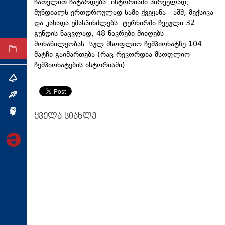
ჩათვლით ჩატარდება. ისტორიაში პირველად,
ტექნოლოგიები
მუნდიალს ერთდროულად სამი ქვეყანა - აშშ, მექსიკა
და კანადა უმასპინძლებს. ტურნირში ჩვეული 32
ტაბლოიდი
გუნდის ნაცვლად, 48 ნაკრები მიიღებს
მონაწილეობას. სულ მსოფლიო ჩემპიონატზე 104
არქივი
მატჩი გაიმართება (რაც რეკორდია მსოფლიო
ჩემპიონატების ისტორიაში).
თემა
ინტერვიუ
ინქვიზიცია
ყველა სიახლე