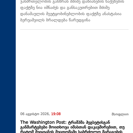
ჯანმრთელობის განზრახ მძიმე დაზიანების წაქეზების
ფაქტზე ნია იმნაძეს და განსაკუთრებით მძიმე
დანაშაულის შეუტყობინებლობის ფაქტზე ანასტასია
ბერუაშვილს ბრალდება წარუდგინა
06 აგვისტო 2026,
19:08
მსოფლიო
The Washington Post: ტრამპმა ჰეგსეტისგან
განმარტებები მოითხოვა იმასთან დაკავშირებით, თუ
რატომ შეიყვანეს შეცდომაში საბრძოლო მარაგების