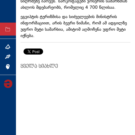
სიღრმეზე იპოვეს. სარკოფაგები
ჯოსერის
სამარხთან
ტექნოლოგიები
ახლოს მდებარეობს, რომელიც 4 700 წლისაა.
ტაბლოიდი
ეგვიპტის ტურიზმისა და სიძველეების მინისტრის
ინფორმაციით, არის ბევრი ნიშანი, რომ ამ ადგილზე
უფრო მეტი სამარხია, ამიტომ აღმოჩენა უფრო მეტი
არქივი
იქნება.
თემა
ინტერვიუ
ყველა სიახლე
ინქვიზიცია