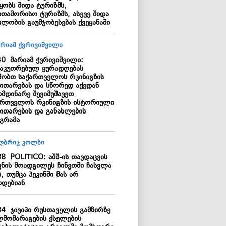
ყობს შიდა ტურიზმს,
რთაშორისო ტურიზმს, ასევე შიდა
ილობის გაუმჯობესებას ქვეყანაში
40
მარიამ ქვრივიშვილი:
საკუთრებულ ყურადღებას
მობთ საქართველოს რკინიგზის
ვითარებას და სწორედ აქედან
ომდინარე შევიმუშავეთ
ართველოს რკინიგზის ისტორიული
ვითარების და განახლების
გრამა
38
POLITICO: აშშ-ის თავდაცვის
ვნის მოადგილეს ჩინეთში ჩასვლა
, თუმცა პეკინში მას არ
დებიან
34
ჯივიპი რუსთაველის გამზირზე
ლმომარაგების ქსელების