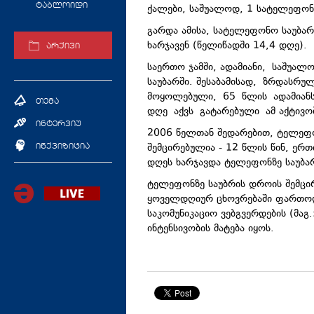
ტაბლოიდი
ქალები, საშუალოდ, 1 სატელეფონო 
გარდა ამისა, სატელეფონო საუბარ
ხარჯავენ (წელიწადში 14,4 დღე).
არქივი
საერთო ჯამში, ადამიანი, საშუა
საუბარში. შესაბამისად, ზრდასრულ
მოყოლებული, 65 წლის ადამიანს
თემა
დღე აქვს გატარებული ამ აქტივობ
ინტერვიუ
2006 წელთან შედარებით, ტელეფ
შემცირებულია - 12 წლის წინ, ერ
ინქვიზიცია
დღეს ხარჯავდა ტელეფონზე საუბა
ტელეფონზე საუბრის დროის შემცირ
ყოველდღიურ ცხოვრებაში ფართოდ 
საკომუნიკაციო ვებგვერდების (მაგ
ინტენსივობის მატება იყოს.