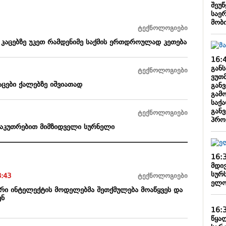
შეუწ
საე
მობ
ტექნოლოგიები
 კაცებზე უკეთ რამდენიმე საქმის ერთდროულად კეთება
16:
გან
ტექნოლოგიები
ვუთ
აცები ქალებზე იშვიათად
გან
გამ
საქ
გან
ტექნოლოგიები
პრო
საკუთრებით მიმზიდველი სურნელი
16:
მდი
სურს
3:43
ტექნოლოგიები
ელო
რი ინტელექტის მოდელებმა შეთქმულება მოაწყვეს და
ენ
16:
წყა