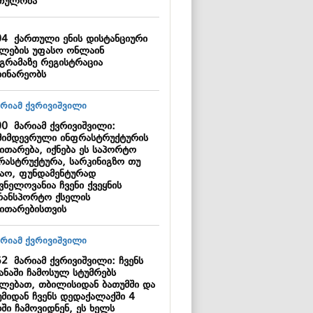
თულობა
04
ქართული ენის დისტანციური
ვლების უფასო ონლაინ
გრამაზე რეგისტრაცია
დინარეობს
00
მარიამ ქვრივიშვილი:
მიმდევრული ინფრასტრუქტურის
ითარება, იქნება ეს საპორტო
რასტრუქტურა, სარკინიგზო თუ
ზაო, ფუნდამენტურად
ვნელოვანია ჩვენი ქვეყნის
რანსპორტო ქსელის
ვითარებისთვის
52
მარიამ ქვრივიშვილი: ჩვენს
ყანაში ჩამოსულ სტუმრებს
ძლებათ, თბილისიდან ბათუმში და
უმიდან ჩვენს დედაქალაქში 4
ში ჩამოვიდნენ, ეს ხელს