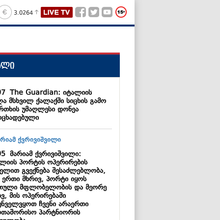
3.0264
ალი
07
The Guardian: იტალიის
ლა მსხვილ ქალაქში სიცხის გამო
რთხის უმაღლესი დონეა
ოცხადებული
05
მარიამ ქვრივიშვილი:
კლიის პორტის ოპერირების
ელით გვექნება შესაძლებლობა,
 ერთი მხრივ, პორტი იყოს
თული მფლობელობის და მეორე
ვ, მის ოპერირებაში
უნველვყოთ ჩვენი არაერთი
რთაშორისო პარტნიორის