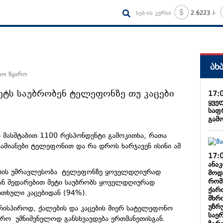
სებ-ის კურსი
2.6223
ახ
დო წყარო
ეტს საუბრობენ ტელეფონზე თუ კაცები
17:
ყვე
საფ
გამ
მასშტაბით 1100 რესპონდენტი გამოკითხა, რათა
დამიანები ტელეფონით და რა დროს ხარჯავენ ისინი ამ
17:
ანა
ბის უმრავლესობა ტელეფონზე ყოველდღიურად
მოდ
რომ
ან შედარებით მეტი საუბრობს ყოველდღიურად
ქარ
თხული კაცებიდან (94%).
მხრი
უზრ
რისპიროდ, ქალების და კაცების მიერ სატელეფონო
საე
რო უმნიშვნელოდ განსხვავდება ერთმანეთისგან.