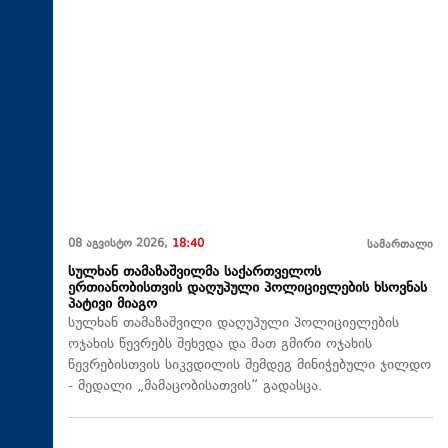
08 აგვისტო 2026,
18:40
სამართალი
სულხან თამაზაშვილმა საქართველოს
ერთიანობისთვის დაღუპული პოლიციელების ხსოვნას
პატივი მიაგო
სულხან თამაზაშვილი დაღუპული პოლიციელების
ოჯახის წევრებს შეხვდა და მათ გმირი ოჯახის
წევრებისთვის სიკვდილის შემდეგ მინიჭებული ჯილდო
- მედალი „მამაცობისათვის“ გადასცა.