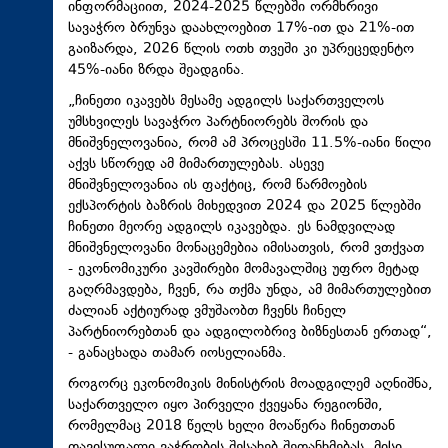
ინფორმაციით, 2024-2025 წლებში ორმხრივი
სავაჭრო ბრუნვა დაახლოებით 17%-ით და 21%-ით
გაიზარდა, 2026 წლის ოთხ თვეში კი უპრეცედენტო
45%-იანი ზრდა შეადგინა.
„ჩინეთი იკავებს მესამე ადგილს საქართველოს
უმსხვილეს სავაჭრო პარტნიორებს შორის და
მნიშვნელოვანია, რომ ამ პროცესში 11.5%-იანი წილი
აქვს სწორედ ამ მიმართულებას. ასევე
მნიშვნელოვანია ის ფაქტიც, რომ წარმოების
ექსპორტის ბაზრის მიხედვით 2024 და 2025 წლებში
ჩინეთი მეორე ადგილს იკავებდა. ეს ნამდვილად
მნიშვნელოვანი მონაცემებია იმისათვის, რომ ვთქვათ
- ეკონომიკური კავშირები მომავალშიც უფრო მეტად
გაღრმავდება, ჩვენ, რა თქმა უნდა, ამ მიმართულებით
ძალიან აქტიურად ვმუშაობთ ჩვენს ჩინელ
პარტნიორებთან და ადგილობრივ ბიზნესთან ერთად“,
- განაცხადა თამარ იოსელიანმა.
როგორც ეკონომიკის მინისტრის მოადგილემ აღნიშნა,
საქართველო იყო პირველი ქვეყანა რეგიონში,
რომელმაც 2018 წელს ხელი მოაწერა ჩინეთთან
თავისუფალი ვაჭრობის შესახებ შეთანხმებას. მისი