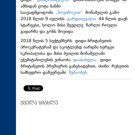
დიდი
დიპლომატიური
დაპირისპირება მოჰყვა. ამ
ამბიდან ცოტა ხანში
საავადმყოფოში
„ნოვიჩოკით“
მოწამვლის გამო
2018 წლის 9 ივლისს
გარდაიცვალა
44 წლის დაუნ
სტარჯესი, ხოლო მისი მეუღლე ჩარლი როული
გადარჩა და გონს მოვიდა.
2018 წლის 5 სექტემბერს დიდი ბრიტანეთის
პროკურატურამ და სკოტლენდ იარდმა სერგეი
სკრიპალისა და მისი შვილის მოწამვლაში
ეჭვმიტანილების ვინაობა
დაასახელა
. დიდი
ბრიტანეთის პრემიერის განცხადებით, ისინი რუსეთის
სამხედრო დაზვერვაში
მუშაობენ
.
ყველა სიახლე