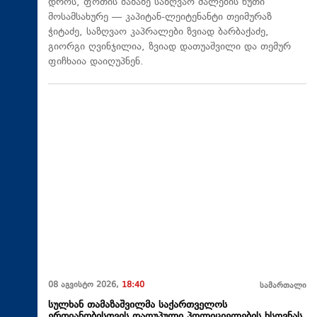
დროს, ფოთის ბაზაზე საზღვაო ძალების ხუთი
მოსამსახურე — კაპიტან-ლეიტენანტი თეიმურაზ
ჭიტაძე, საზღვაო კაპრალები ზვიად ბარბაქაძე,
გიორგი ღვინჯილია, ზვიად დათუაშვილი და თემურ
ფიჩხაია დაიღუპნენ.
08 აგვისტო 2026,
18:40
სამართალი
სულხან თამაზაშვილმა საქართველოს
ერთიანობისთვის დაღუპული პოლიციელების ხსოვნას