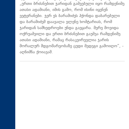
„ერთი ბრძანებით ჯარიდან გაშვებული იყო რამდენიმე
ათასი ადამიანი, იმის გამო, რომ ისინი იყვნენ
ვეტერანები. ჯერ ეს ბარამიძეს ჰქონდა დაბარებული
და ბარამიძემ დაავალა ელენე ხოშტარიას, რომ
ჯარიდან სამხედროები უნდა გაეყარა. მერე მოვიდა
ოქრუაშვილი და ერთი ბრძანებით გაუშვა რამდენიმე
ათასი ადამიანი, რამაც რასაკვირველია ჯარის
მორალურ მდგომარეობაზე ცუდი შედეგი გამოიღო“, -
აღნიშნა ქოიავამ.