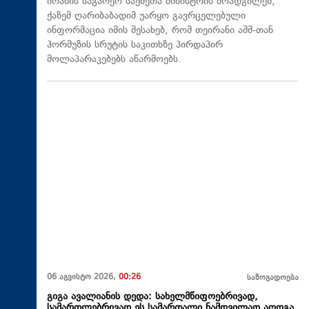
ირანის საგარეო საქმეთა მინისტრის მოადგილემ,
ქაზემ ღარიბაბადიმ უარყო გავრცელებული
ინფორმაცია იმის შესახებ, რომ თეირანი აშშ-თან
ჰორმუზის სრუტის საკითხზე პირდაპირ
მოლაპარაკებებს აწარმოებს.
06 აგვისტო 2026,
00:26
საზოგადოება
გიგა ავალიანის დედა: სახელმწიფოებრივად,
სამართლებრივად ეს სამართალი ნამდვილად აღდგა,