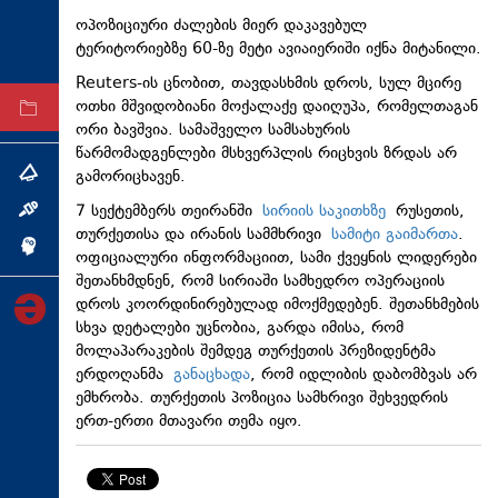
ტექნოლოგიები
ოპოზიციური ძალების მიერ დაკავებულ
ტერიტორიებზე 60-ზე მეტი ავიაიერიში იქნა მიტანილი.
ტაბლოიდი
Reuters-ის ცნობით, თავდასხმის დროს, სულ მცირე
ოთხი მშვიდობიანი მოქალაქე დაიღუპა, რომელთაგან
არქივი
ორი ბავშვია. სამაშველო სამსახურის
წარმომადგენლები მსხვერპლის რიცხვის ზრდას არ
გამორიცხავენ.
თემა
7 სექტემბერს თეირანში
სირიის საკითხზე
რუსეთის,
ინტერვიუ
თურქეთისა და ირანის სამმხრივი
სამიტი გაიმართა
.
ინქვიზიცია
ოფიციალური ინფორმაციით, სამი ქვეყნის ლიდერები
შეთანხმდნენ, რომ სირიაში სამხედრო ოპერაციის
დროს კოორდინირებულად იმოქმედებენ. შეთანხმების
სხვა დეტალები უცნობია, გარდა იმისა, რომ
მოლაპარაკების შემდეგ თურქეთის პრეზიდენტმა
ერდოღანმა
განაცხადა
, რომ იდლიბის დაბომბვას არ
ემხრობა. თურქეთის პოზიცია სამხრივი შეხვედრის
ერთ-ერთი მთავარი თემა იყო.