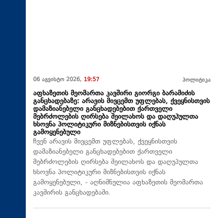
06 აგვისტო 2026,
19:57
პოლიტიკა
აფხაზეთის მეომართა კავშირი გიორგი ბარამიძის
განცხადებაზე: არავის მივცემთ უფლებას, ქვეყნისთვის
დამაზიანებელი განცხადებებით ქართველი
მებრძოლების ღირსება შეილახოს და დაღუპულთა
ხსოვნა პოლიტიკური მიზნებისთვის იქნას
გამოყენებული
ჩვენ არავის მივცემთ უფლებას, ქვეყნისთვის
დამაზიანებელი განცხადებებით ქართველი
მებრძოლების ღირსება შეილახოს და დაღუპულთა
ხსოვნა პოლიტიკური მიზნებისთვის იქნას
გამოყენებული, - აღნიშნულია აფხაზეთის მეომართა
კავშირის განცხადებაში.