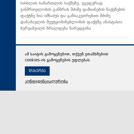
სისხლის სამართლის საქმეზე, ჯგუფურად
ჯანმრთელობის განზრახ მძიმე დაზიანების წაქეზების
ფაქტზე ნია იმნაძეს და განსაკუთრებით მძიმე
დანაშაულის შეუტყობინებლობის ფაქტზე ანასტასია
ბერუაშვილს ბრალდება წარუდგინა
ამ საიტის გამოყენებით, თქვენ ეთანხმებით
cookies-ის გამოყენების უფლებას.
დახურვა
კონფიდენციალურობა
06 აგვისტო 2026,
19:08
მსოფლიო
The Washington Post: ტრამპმა ჰეგსეტისგან