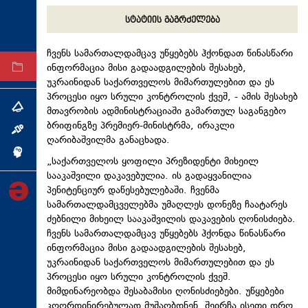
ტექნოლოგიები
სტატიის გაგრძელება
ტაბლოიდი
ჩვენს სამართალდამცავ უწყებებს ჰქონდათ წინასწარი
ინფორმაცია მისი გადაადგილების შესახებ,
არქივი
უკრაინიდან საქართველოს მიმართულებით და ეს
პროცესი იყო სრული კონტროლის ქვეშ, - ამის შესახებ
თემა
მთავრობის ადმინისტრაციაში გამართულ საგანგებო
ბრიფინგზე პრემიერ-მინისტრმა, ირაკლი
ინტერვიუ
ღარიბაშვილმა განაცხადა.
ინქვიზიცია
„საქართველოს ყოფილი პრეზიდენტი მიხეილ
სააკაშვილი დაკავებულია. ის გადაყვანილია
პენიტენციურ დაწესებულებაში. ჩვენმა
სამართალდამცველებმა უმაღლეს დონეზე ჩაატარეს
ძებნილი მიხეილ სააკაშვილის დაკავების ღონისძიება.
ჩვენს სამართალდამცავ უწყებებს ჰქონდა წინასწარი
ინფორმაცია მისი გადაადგილების შესახებ,
უკრაინიდან საქართველოს მიმართულებით და ეს
პროცესი იყო სრული კონტროლის ქვეშ.
მიმდინარეობდა შესაბამისი ღონისძიებები. უწყებები
კოორდინირებულად მუშაობდნენ, შეირჩა ისეთი დრო