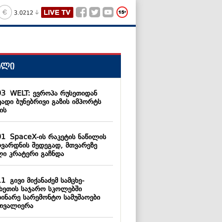
3.0212
ალი
03
WELT: ევროპა რუსეთიდან
ვადი ბუნებრივი გაზის იმპორტს
ის
01
SpaceX-ის რაკეტის ნაწილის
ოვარდნის შედეგად, მთვარეზე
ლი კრატერი გაჩნდა
11
გივი მიქანაძემ სამცხე-
ახეთის საჯარო სკოლებში
დინარე სარემონტო სამუშაოები
თვალიერა