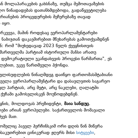
ნ მოლაპარაკების გახსნაზე, თუმცა შემოთავაზების
ელო წინადადებას დათანხმდებოდა, გადაწყვეტილება
რიანების პროცედურების შეჩერებაზე თავად
 იყო.
რკვევა, მაშინ როდესაც ევროპარლამენტარები
ნაბიჯთან დაკავშირებით მწუხარებას გამოთქვამდნენ
: რომ "მიუხედავად 2023 წელს ქვეყნისთვის
 მმართველმა პარტიამ ისტორიული შანსი არათუ
 დემოკრატიული უკანდახევის პროცესი წარმართა", ეს
ტილებით, უკვე წართმეული ჰქონდა.
 ხელისუფლების წინაღმდეგ დაიწყო ფართომასშტაბიანი
 ყველა ევროპარლამენტარი და დასავლეთის საგარეო
ველ პარტიას, არც მეტი, არც ნაკლები, ღალატში
ქუჩაში გამოსვლისკენ მოუწოდებდნენ.
ვეყნის, მოლდოვას პრეზიდენტი,
მაია სანდუც.
ელები არიან ევროპელები. საქართველოს მომავალი
ევს მათ.
ომელიც პაველ ჰერჩინსკიმ ორი დღის წინ მიწერა
ანსაკუთრებით ცინიკურად ჟღერს მისი
სიტყვები
,