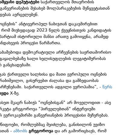
მყვანი დეპუტატები
საქართველოს მთავრობის
გაწევრიანების შესახებ მოლპარაკებების შეწყვეტასთან
დებას ავრცელებენ.
ცნების“ ანტიევროპულ ნაბიჯთან დაკავშირებით
, რომ მიუხედავად 2023 წელს ქვეყნისთვის კანდიდატის
 პარტიამ ისტორიული შანსი არათუ გამოიყენა, არამედ
ნდახევის პროცესი წარმართა.
საბამებოდა დემოკრატიული არჩევნების საერთაშორისო
ს გაყალბებაზე ხალი ხელისუფლების ლეგიტიმურობას
 განცხადებაში.
გას ქართველი ხალხისა და მათი ევროპული ოცნების
რაბიშვილო, გისურვებთ ძალასა და გამბედაობას
რჩუნებაში. საქართველოს ადგილი ევროპაშია“, -
წერს
სედა
X-ზე.
სეთ მკაცრ ნაბიჯს "ოცნებისგან" არ მოველოდით - ასე
რკეტა გრეგოროვა "პირველებთან" ინტერვიუში
ევროკავშირში გაწევრიანების პროცესისი შეჩერებას.
მწიფოები, რომლებმაც შეიძლება, განიხილონ უვიზო
სთან -
ამბობს
გრეგოროვა
და არ გამორიცხავს, რომ