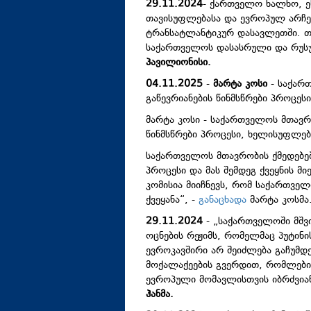
29.11.2024
- ქართველო ხალხო, ე
თავისუფლებასა და ევროპულ არჩე
ტრანსატლანტიკურ დასავლეთში. თ
საქართველოს დასასრული და რუსულ
პავილიონისი.
04.11.2025
-
მარტა კოსი
- საქარ
გაწევრიანების წინმსწრები პროცე
მარტა კოსი - საქართველოს მთავრო
წინმსწრები პროცესი, ხელისუფლე
საქართველოს მთავრობის ქმედებებმ
პროცესი და მას შემდეგ ქვეყნის 
კომისია მიიჩნევს, რომ საქართვე
ქვეყანა“, -
განაცხადა
მარტა კოსმა
29.11.2024
- „საქართველოში მშვ
ოცნების რეჟიმს, რომელმაც პუტინი
ევროკავშირი არ შეიძლება გაჩუმდ
მოქალაქეების გვერდით, რომლები
ევროპული მომავლისთვის იბრძვიან
ჰანმა.