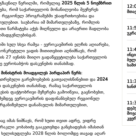
აგზავნილ წერილში, რომელიც
2025 წლის 5 ნოემბრით
12:
ყება, რომ საქართველოს მონაწილეობა შეუჩერეს
მთა
ლ რეგიონულ პროგრამებში უსაფრთხოებისა და
თულებით. საუბარია იმ მიმართულებაზე, რომლის
11:
ი წარმატება აქვს მიღწეული და არაერთი მადლობა
უკრა
ომადგენლებისგან.
ში სულ სხვა რამეა - ევროკავშირის ელჩის აღიარება,
11:
 კონკრეტული ვადის მითითებით აღნიშნავს, რომ
ინც
ის 27 ივნისს მიიღო გადაწყვეტილება საქართველოს
ბულ
ზე ევროსაბჭოს დასკვნების თანახმად.
სამ
ა მინისტრის მოადგილეს პირდაპირ წერს
:
უთრებული გარემოებების გათვალისწინებით და
2024
11:
 დასკვნების თანახმად, რამაც საქართველოს
ხანძ
ესის ფაქტობრივი შეჩერება გამოიწვია, გაცნობებთ,
ემდეგ ევროკავშირის დაფინანსებულ რეგიონულ
11:
ორგანიზებული დანაშაულის მიმართულებით,
დეპ
მოვ
კვე
რაც იმას ნიშნავს, რომ ხუთი თვით ადრე, ვიდრე
რაკლი კობახიძე გააკეთებდა განცხადებას იმასთან
ს ხელისუფლება 2028 წლის ბოლომდე თავად აღარ