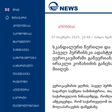
ENG
მთავარი
პოლიტიკა
პოლიტიკა
ეკონომიკა
07 ნოემბერი 2025, 10:46
/ სანდო წყა
მსოფლიო
სკანდალური წერილი და 
ჯანდაცვა
პაველ ჰერჩინსკი ადასტ
ევროკავშირში გაწევრიან
საზოგადოება
ირაკლი კობახიძის განც
სამართალი
მიიღეს
თავდაცვა
რეგიონი
ევროკავშირის ელჩის, პაველ ჰერ
კულტურა
საგარეო საქმეთა სამინისტროა, თა
საქართველოს წინააღმდეგ, რომლი
სპორტი
ამტკიცებდა, რომ საქართველომ თა
მოლაპარაკების დაწყებაზე.
ტექნოლოგიები