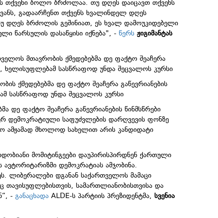
ს თქვენი ბოლო ბრძოლაა. თუ დღეს დაიცავთ თქვენს
ვანს, გადაარჩენთ თქვენს ხვალინდელ დღეს
უ დღეს ბრძოლის გეშინიათ, ეს ხვალ დამოუკიდებელი
ი წარსულის დასაწყისი იქნება", -
წერს
ჟიგიმანტას
თველოს მთავრობის ქმედებებმა დე ფაქტო შეაჩერა
სი, ხელისუფლებამ სასწრაფოდ უნდა შეცვალოს კურსი
ბის ქმედებებმა დე ფაქტო შეაჩერა გაწევრიანების
ბამ სასწრაფოდ უნდა შეცვალოს კურსი
ა დე ფაქტო შეაჩერა გაწევრიანების წინმსწრები
მიერ დემოკრატიული საფუძვლების დარღვევის ფონზე
ლო ამჟამად მხოლოდ სახელით არის კანდიდატი
.
იდობიანი მომიტინგეები დაუპირისპირდნენ ქართული
ს ავტორიტარიზმი დემოკრატიას ამჯობინა.
ეს. ლიბერალები დგანან საქართველოს მამაცი
ც თავისუფლებისთვის, სამართლიანობისთვისა და
“, -
განაცხადა
ALDE-ს პარტიის პრეზიდენტმა,
სვენია