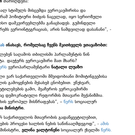
თ
თარიღდება:
ხალ სტიმულს მისცემდა ევროკავშირისა და
რამ პოზიტიური ბიძგის ნაცვლად, იყო სერიოზული
სო დამკვირვებლებმა განაცხადეს. გუშინდელი
რებს ევროინტეგრაციას, არის ნამდვილად დასანანი“, -
ას
ინახავს, რომელსაც ჩვენს მკითხველს ვთავაზობთ:
ლებენ საღამოს თბილისში პარლამენტის წინ
ა. დაუჭერს ევროკავშირი მათ მხარს?
ერს
ევროპარლამენტარი
ნატალი ლუაზო
ი ვარ საქართველოში მშვიდობიანი მომიტინგეებისა
ის გამოყენების შესახებ ცნობებით. ვწუხვარ,
ტილებების გამო, შეაჩეროს ევროკავშირში
რაც დემოკრატიული რეფორმის მთავარი მექანიზმია.
ხის ევროპულ მისწრაფებას“, –
წერს
სოციალურ
ა მინისტრი.
რ საქართველოს მთავრობის გადაწყვეტილებით,
ების პროცესი ხალხის ნების საწინააღმდეგოდ“, -
ამის
 მინისტრი,
ელინა ვალტონენი
სოციალურ ქსელში
წერს.