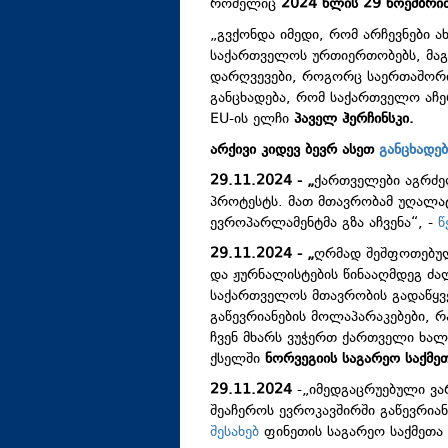
რომელიც
2024 წლის 29 ნოემბრი
„გვქონდა იმედი, რომ არჩევნები ა
საქართველოს ურთიერთობებს, მაგ
დარღვევები, როგორც საერთაშორი
განცხადება, რომ საქართველო აჩე
EU-ის ელჩი
პაველ ჰერჩინსკი.
არქივი კიდევ ბევრ ასეთ
განცხადებ
29.11.2024
- „
ქართველები აგრძე
პროტესტს. მათ მთავრობამ უღალატ
ევროპარლამენტმა გზა აჩვენა“, -
წ
29.11.2024 - „
ღრმად შეშფოთებულ
და ჟურნალისტების წინააღმდეგ ძალ
საქართველოს მთავრობის გადაწყვე
გაწევრიანების მოლაპარაკებები, 
ჩვენ მხარს ვუჭერთ ქართველი ხალ
ქსელში
ნორვეგიის საგარეო საქმეთ
29.11.2024
-„იმედგაცრუებული ვა
შეაჩეროს ევროკავშირში გაწევრიან
შესახებ
ფინეთის საგარეო საქმეთა