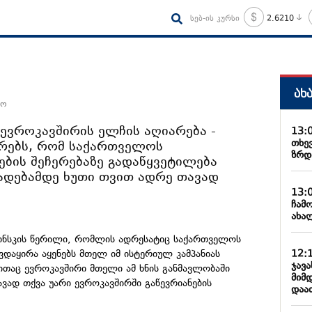
სებ-ის კურსი
2.6210
ახ
რო
ევროკავშირის ელჩის აღიარება -
13:
თხე
ურებს, რომ საქართველოს
ზრდ
ების შეჩერებაზე გადაწყვეტილება
ხადებამდე ხუთი თვით ადრე თავად
13:
ჩამ
ახა
ჩინსკის წერილი, რომლის ადრესატიც საქართველოს
12:
ვდაყირა აყენებს მთელ იმ ისტერიულ კამპანიას
ჯავ
თაც ევროკავშირი მთელი ამ ხნის განმავლობაში
მიმ
ვად თქვა უარი ევროკავშირში გაწევრიანების
დაა