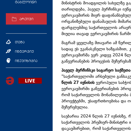
მინისტრის მოადგილის სახელზე გ
ტაბლოიდი
თარიღდება, პაველ ჰერჩინსკი იუწ
ევროკავშირის მიერ დაფინანსებუ
არქივი
ორგანიზებული დანაშაულის მიმარ
ფარგლებშიც საქართველოს არაერთ
მიუღია თავად ევროკავშირის წარმ
მაგრამ ყველაზე მთავარი ამ წერილ
თემა
სადაც ეს უკანასკნელი ხაზგასმით,
ინტერვიუ
ევროკავშირმა ჯერ კიდევ 2024 წლ
გაწევრიანების პროცესის შეჩერება
ინქვიზიცია
პაველ ჰერჩინსკი საგარეო საქმეთ
"საქართველოში არსებული განსაკ
წლის 27 ივნისის
ევროპული საბჭოს
ევროკავშირში გაწევრიანების პროც
რომ საქართველოს მონაწილეობა შ
პროექტებში, უსაფრთხოებისა და 
შეჩერებულია.
საუბარია 2024 წლის 27 ივნისზე, 
საქართველოს პრემიერ-მინისტრი ი
დაკავშირებით, რომ საქართველო