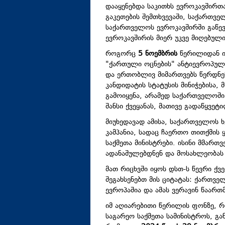
დააყენებდა საკითხს ევროკავშირთა
გაკეთების შემთხვევაში, საქართვ
საქართველოს ევროკავშირში გაწევ
ევროკავშირის მიერ უკვე მიღებული
როგორც
5 ნოემბრის
წერილიდან ი
"ქართული ოცნების" ანტიევროპულ 
და ერთობლივ მიმართვებს წერდნენ
კანდიდატის სტატუსის მინიჭებისა,
გამოიყენა, არამედ საქართველოში
შანსი ქვეყანას, მათივე გადაწყვე
მიუხედავად ამისა, საქართველოს
კამპანია, სადაც ჩაერთო თითქმის
საქმეთა მინისტრები. ისინი მმართ
ადანაშულებდნენ და მოსახლეობას 
მათ რიცხვში იყოს დსთ-ს წევრი ქ
შეგახსენებთ მის ციტატას: ქართვ
ევროპაშია და ამას ვერავინ წაართმ
იმ აღიარებითი წერილის ფონზე, რ
საგარეო საქმეთა სამინისტროს, გ