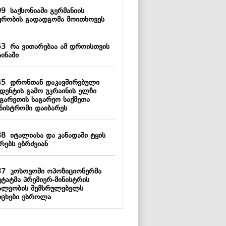
09
საქსონიაში გერმანიის
ვრობის გადადგომა მოითხოვეს
53
რა ვითარებაა ამ დროისთვის
ინაში
45
დრონთან დაკავშირებული
იდენტის გამო უკრაინის ელჩი
გარეთის საგარეო საქმეთა
ინისტროში დაიბარეს
38
იტალიასა და კანადაში ტყის
რებს ებრძვიან
37
კოსოვოში ოპოზიციონერმა
უტატმა პრემიერ-მინისტრის
ალეობის შემსრულებელს
რცხები ესროლა