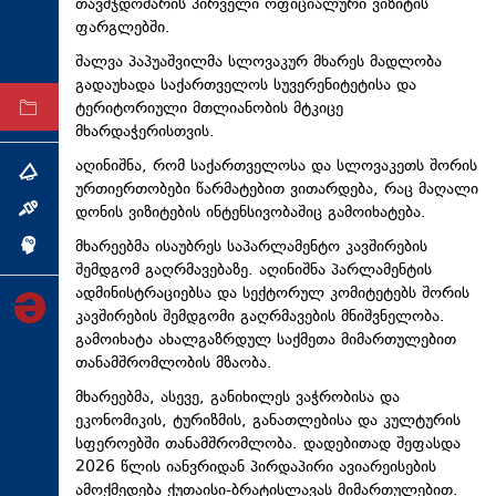
თავმჯდომარის პირველი ოფიციალური ვიზიტის
ტექნოლოგიები
ფარგლებში.
ტაბლოიდი
შალვა პაპუაშვილმა სლოვაკურ მხარეს მადლობა
გადაუხადა საქართველოს სუვერენიტეტისა და
ტერიტორიული მთლიანობის მტკიცე
არქივი
მხარდაჭერისთვის.
აღინიშნა, რომ საქართველოსა და სლოვაკეთს შორის
თემა
ურთიერთობები წარმატებით ვითარდება, რაც მაღალი
დონის ვიზიტების ინტენსივობაშიც გამოიხატება.
ინტერვიუ
მხარეებმა ისაუბრეს საპარლამენტო კავშირების
ინქვიზიცია
შემდგომ გაღრმავებაზე. აღინიშნა პარლამენტის
ადმინისტრაციებსა და სექტორულ კომიტეტებს შორის
კავშირების შემდგომი გაღრმავების მნიშვნელობა.
გამოიხატა ახალგაზრდულ საქმეთა მიმართულებით
თანამშრომლობის მზაობა.
მხარეებმა, ასევე, განიხილეს ვაჭრობისა და
ეკონომიკის, ტურიზმის, განათლებისა და კულტურის
სფეროებში თანამშრომლობა. დადებითად შეფასდა
2026 წლის იანვრიდან პირდაპირი ავიარეისების
ამოქმედება ქუთაისი-ბრატისლავას მიმართულებით.