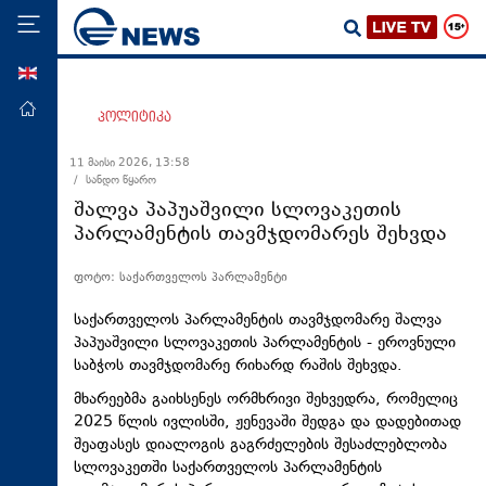
ENG
მთავარი
პოლიტიკა
პოლიტიკა
11 მაისი 2026, 13:58
/ სანდო წყარო
ეკონომიკა
შალვა პაპუაშვილი სლოვაკეთის
მსოფლიო
პარლამენტის თავმჯდომარეს შეხვდა
ჯანდაცვა
ფოტო: საქართველოს პარლამენტი
საზოგადოება
საქართველოს პარლამენტის თავმჯდომარე შალვა
სამართალი
პაპუაშვილი სლოვაკეთის პარლამენტის - ეროვნული
საბჭოს თავმჯდომარე რიხარდ რაშის შეხვდა.
თავდაცვა
მხარეებმა გაიხსენეს ორმხრივი შეხვედრა, რომელიც
რეგიონი
2025 წლის ივლისში, ჟენევაში შედგა და დადებითად
კულტურა
შეაფასეს დიალოგის გაგრძელების შესაძლებლობა
სლოვაკეთში საქართველოს პარლამენტის
სპორტი