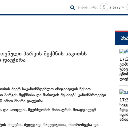
სებ-ის კურსი
2.6223
ახ
ოვნული პარკის შექმნის საკითხს
ი დაუჭირა
17:
კომ
უპა
ცნო
დაუ
ბის მიერ საკანონმდებლო ინიციატივის წესით
 პარკის შექმნისა და მართვის შესახებ“ კანონპროექტი
17:
0 ხმით მხარი დაუჭირა.
სიკ
ბენე
სა და სოფლის მეურნეობის მინისტრის მოადგილემ
იყოს
არა
ის მიღების შედეგად, წალენჯიხის, ჩხოროწყუსა და