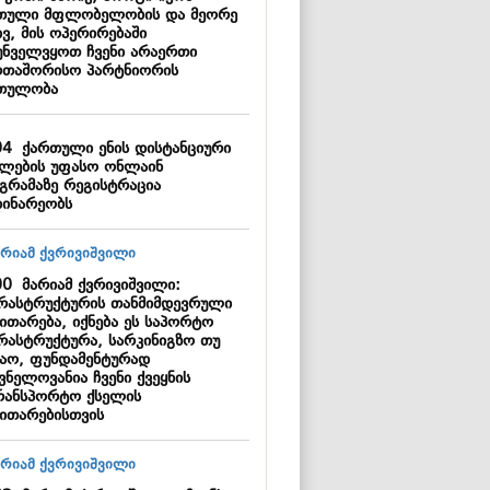
თული მფლობელობის და მეორე
ვ, მის ოპერირებაში
უნველვყოთ ჩვენი არაერთი
რთაშორისო პარტნიორის
თულობა
04
ქართული ენის დისტანციური
ვლების უფასო ონლაინ
გრამაზე რეგისტრაცია
დინარეობს
00
მარიამ ქვრივიშვილი:
რასტრუქტურის თანმიმდევრული
ითარება, იქნება ეს საპორტო
რასტრუქტურა, სარკინიგზო თუ
ზაო, ფუნდამენტურად
ვნელოვანია ჩვენი ქვეყნის
რანსპორტო ქსელის
ვითარებისთვის