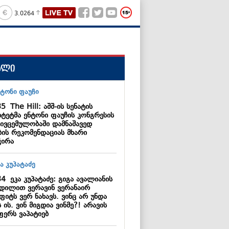
3.0264
ალი
35
The Hill: აშშ-ის სენატის
იტეტმა ენტონი ფაუჩის კონგრესის
ტივცემულობაში დამნაშავედ
ბის რეკომენდაციას მხარი
ჭირა
34
ეკა კუპატაძე: გიგა ავალიანის
ვდილით ვერავინ ვერანაირ
ფიტს ვერ ნახავს. ვინც არ უნდა
 ის. ვინ მიგდია ვინმე?! არავის
ფერს ვაპატიებ