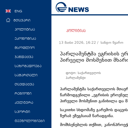
ENG
მთავარი
პოლიტიკა
პოლიტიკა
ეკონომიკა
13 მაისი 2026, 16:22
/ სანდო წყარო
მსოფლიო
პარლამენტმა ეგრისის ერ
ჯანდაცვა
პირველი მოსმენით მხარ
საზოგადოება
ფოტო: საქართველოს
სამართალი
პარლამენტი
თავდაცვა
პარლამენტმა საქართველოს მთავრო
რეგიონი
წარმოდგენილი „ეგრისის ეროვნული
პირველი მოსმენით განიხილა და 8
კულტურა
საკითხი სხდომაზე გარემოს დაცვი
სპორტი
ზურაბ ეზუგბაიამ წარადგინა.
ტექნოლოგიები
მომხსენებლის თქმით, კანონპროექტ