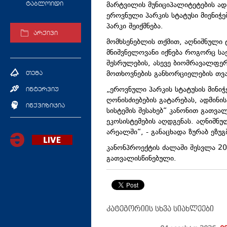
მარტვილის მუნიციპალიტეტების ა
ტაბლოიდი
ეროვნული პარკის სტატუსი მიენიჭ
პარკი შეიქმნება.
არქივი
მომხსენებლის თქმით, აღნიშნული 
მნიშვნელოვანი იქნება როგორც ს
შესრულების, ასევე ბიომრავალფერ
მოთხოვნების განხორციელების თვ
თემა
„ეროვნული პარკის სტატუსის მინი
ინტერვიუ
ღონისძიებების გატარებას, ადმინ
ინქვიზიცია
სისტემის შესახებ“ კანონით გათვ
ეკოსისტემების აღდგენას. აღნიშნუ
არეალში“, - განაცხადა ზურაბ ეზუგ
კანონპროექტის ძალაში შესვლა 20
გათვალისწინებული.
კატეგორიის სხვა სიახლეები