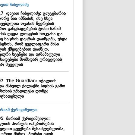
17
დავით ჩიხელიძე: გაუგებარია
რც ნია იმნაძის, ისე სხვა
ავებულთა ოჯახის წევრების
რო განცხადებების ტონი-სანამ
აძის დედა ლოყების ხოკვასა და
ე ნაცრის დაყრას დაიწყებს, უნდა
ხსენოს, რომ ყველაფერი მისი
ლის ქმედებებით დაიწყო.
ციური სცენები და დრამატული
ცხადებები მომხდარ ტრაგედიას
არ შეცვლის
07
The Guardian: იტალიის
ლა მსხვილ ქალაქში სიცხის გამო
რთხის უმაღლესი დონეა
ოცხადებული
05
მარიამ ქვრივიშვილი:
კლიის პორტის ოპერირების
ელით გვექნება შესაძლებლობა,
 ერთი მხრივ, პორტი იყოს