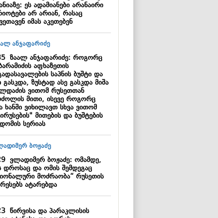
ანიაზე: ეს ადამიანები არანაირი
რიოტები არ არიან, რასაც
ვეთავენ იმას აკეთებენ
35
ზაალ ანჯაფარიძე: როგორც
ბარამიძის აფხაზეთის
გადასავალების საპნის ბუშტი და
 გასკდა, ზუსტად ასე გასკდა მიშა
ილდაძის ვითომ რუსეთთან
რძოლის მითი, ისევე როგორც
ა ხანში ვიხილავთ სხვა ვითომ
ირუსების" მითების და ბუშტების
კდომის სერიას
29
ვლადიმერ ბოჟაძე: ომამდე,
ს დროსაც და ომის შემდეგაც
ციონალური მოძრაობა“ რუსეთის
ერესებს ატარებდა
23
წირვისა და პარაკლისის