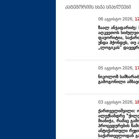
კატეგორიის სხვა სიახლეები
06 აგვისტო
2026
,
1
ზაალ ანჯაფარიძე:
აღკვეთოს სიძულვი
ფავორიტია, საქარ
უნდა ჰქონდეს, თუ 
„ლოგიკას“ დავეყ
05 აგვისტო
2026
,
1
ნიკოლოზ სამხარაძ
გამოგონილი ამბავი
03 აგვისტო
2026
,
1
ქართველიშვილი: ო
ალექსანდრე "ქილე
მიანიჭა, რამაც გა
პროცედურების წამო
ანტიქართული რეჟი
საქართველოდან გა