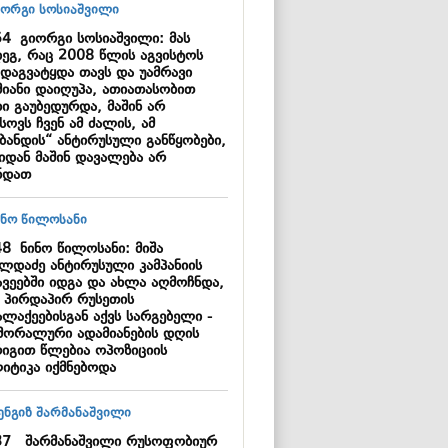
54
გიორგი სოსიაშვილი: მას
დეგ, რაც 2008 წლის აგვისტოს
 დაგვატყდა თავს და უამრავი
მიანი დაიღუპა, ათიათასობით
ი გაუბედურდა, მაშინ არ
სოვს ჩვენ ამ ძალის, ამ
ცბანდის“ ანტირუსული განწყობები,
აიდან მაშინ დავალება არ
ნდათ
48
ნინო წილოსანი: მიშა
ილდაძე ანტირუსული კამპანიის
ავეებში იდგა და ახლა აღმოჩნდა,
 პირდაპირ რუსეთის
ალაქეებისგან აქვს სარგებელი -
ამორალური ადამიანების დღის
რიგით წლებია ოპოზიციის
იტიკა იქმნებოდა
37
შარმანაშვილი რუსოფობიურ