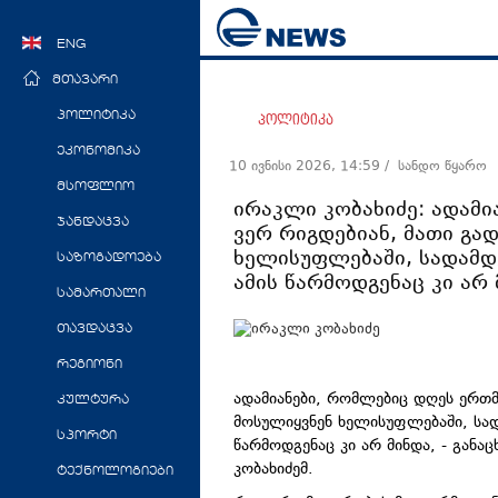
ENG
მთავარი
პოლიტიკა
პოლიტიკა
ეკონომიკა
10 ივნისი 2026, 14:59
/ სანდო წყარო
მსოფლიო
ირაკლი კობახიძე: ადამი
ჯანდაცვა
ვერ რიგდებიან, მათი გა
ხელისუფლებაში, სადამდე 
საზოგადოება
ამის წარმოდგენაც კი არ
სამართალი
თავდაცვა
რეგიონი
ადამიანები, რომლებიც დღეს ერთმ
კულტურა
მოსულიყვნენ ხელისუფლებაში, სადამ
სპორტი
წარმოდგენაც კი არ მინდა, - გან
კობახიძემ.
ტექნოლოგიები