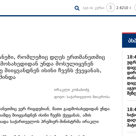
სებ-ის კურსი
2.6210
ახ
ანები, რომლებიც დღეს ერთმანეთშიც
18:
უფრ
დმოსახედიდან უნდა მოსულიყვნენ
დაც
მიიყვანდნენ ისინი ჩვენს ქვეყანას,
დირ
 მინდა
თან
დაც
აგვ
ირაკლი კობახიძე
მეზღ
ფოტო: საქართველოს მთავრობა
ანეთშიც ვერ რიგდებიან, მათი გადმოსახედიდან უნდა
18:
საქ
დე მიიყვანდნენ ისინი ჩვენს ქვეყანას, ამის
დაღ
აცხადა საქართველოს პრემიერ-მინისტრმა ირაკლი
პატი