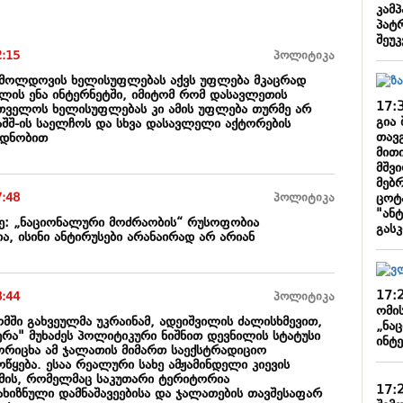
კამპ
პატ
შეუკ
2:15
პოლიტიკა
 მოლდოვის ხელისუფლებას აქვს უფლება მკაცრად
ლის ენა ინტერნეტში, იმიტომ რომ დასავლეთის
17:
თველოს ხელისუფლებას კი ამის უფლება თურმე არ
გია 
აშშ-ის საელჩოს და სხვა დასავლელი აქტორების
თავ
რდნობით
მითი
მშვ
მებ
ცოტ
7:48
პოლიტიკა
"ანტ
ე: „ნაციონალური მოძრაობის“ რუსოფობია
გას
ა, ისინი ანტირუსები არანაირად არ არიან
17:
8:44
პოლიტიკა
ომი
მში გახვეულმა უკრაინამ, ადეიშვილის ძალისხმევით,
„ნა
რა" მუხაძეს პოლიტიკური ნიშნით დევნილის სტატუსი
ინტ
მორიცხა ამ ჯალათის მიმართ საექსტრადიციო
წყება. ესაა რეალური სახე ამჟამინდელი კიევის
მის, რომელმაც საკუთარი ტერიტორია
17:
ხიზნული დამნაშავეებისა და ჯალათების თავშესაფარ