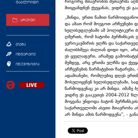
როგორც მთავრობის მეთაურმა აღნი
ტაბლოიდი
მიიყვანდნენ ქვეყანას, ვიდრე ეს გ
„მინდა, ერთი წამით წარმოიდგინო
არქივი
და ამათ რომ მოეგოთ არჩევნები 
ხელისუფლებაში ამ პოლიტიკური ძა
ღმერთს, რომ ბატონი ჰერჩინსკის 
ევროკავშირის ელჩს და საქართველ
თემა
ძალისხმევა ძალიან დიდი იყო, არ
ინტერვიუ
ეს ყველაფერი, არამედ გამოიხატე
შემდეგ, არც ერთმა ელჩმა და ქვეყ
ინქვიზიცია
არჩევნების წარმატებით ჩატარება
ადამიანები, რომლებიც დღეს ერთმ
მოსულიყვნენ ხელისუფლებაში, სადამ
წარმოდგენაც კი არ მინდა. იმაზე 
ვიდრე ეს გააკეთეს 2004-2012 წლ
მოყვანა უნდოდა ბატონ ჰერჩინსკი
საქართველოში ასეთი მთავრობა არ
არ მინდა ამის წარმოდგენა“, - გან