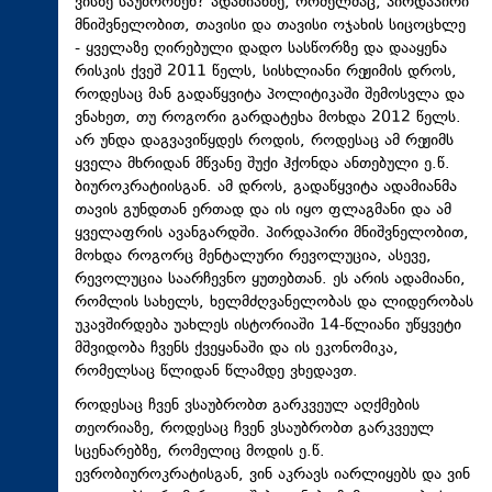
ვისზე საუბრობენ? ადამიანზე, რომელმაც, პირდაპირი
მნიშვნელობით, თავისი და თავისი ოჯახის სიცოცხლე
- ყველაზე ღირებული დადო სასწორზე და დააყენა
რისკის ქვეშ 2011 წელს, სისხლიანი რეჟიმის დროს,
როდესაც მან გადაწყვიტა პოლიტიკაში შემოსვლა და
ვნახეთ, თუ როგორი გარდატეხა მოხდა 2012 წელს.
არ უნდა დაგვავიწყდეს როდის, როდესაც ამ რეჟიმს
ყველა მხრიდან მწვანე შუქი ჰქონდა ანთებული ე.წ.
ბიუროკრატიისგან. ამ დროს, გადაწყვიტა ადამიანმა
თავის გუნდთან ერთად და ის იყო ფლაგმანი და ამ
ყველაფრის ავანგარდში. პირდაპირი მნიშვნელობით,
მოხდა როგორც მენტალური რევოლუცია, ასევე,
რევოლუცია საარჩევნო ყუთებთან. ეს არის ადამიანი,
რომლის სახელს, ხელმძღვანელობას და ლიდერობას
უკავშირდება უახლეს ისტორიაში 14-წლიანი უწყვეტი
მშვიდობა ჩვენს ქვეყანაში და ის ეკონომიკა,
რომელსაც წლიდან წლამდე ვხედავთ.
როდესაც ჩვენ ვსაუბრობთ გარკვეულ აღქმების
თეორიაზე, როდესაც ჩვენ ვსაუბრობთ გარკვეულ
სცენარებზე, რომელიც მოდის ე.წ.
ევრობიუროკრატისგან, ვინ აკრავს იარლიყებს და ვინ