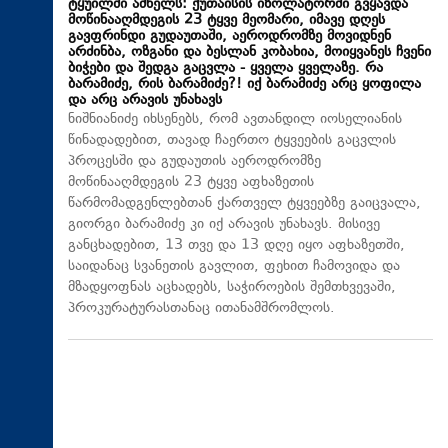
ტყუილში ამხელს: ქუთაისის იზოლატორში გვყავდა
მოწინააღმდეგის 23 ტყვე მეომარი, იმავე დღეს
გავფრინდი გუდაუთაში, აეროდრომზე მოვიდნენ
არძინბა, ოზგანი და ბესლან კობახია, მოიყვანეს ჩვენი
ბიჭები და შედგა გაცვლა - ყველა ყველაზე. რა
ბარამიძე, რის ბარამიძე?! იქ ბარამიძე არც ყოფილა
და არც არავის უნახავს
ნიშნიანიძე იხსენებს, რომ ავთანდილ იოსელიანის
წინადადებით, თავად ჩაერთო ტყვეების გაცვლის
პროცესში და გუდაუთის აეროდრომზე
მოწინააღმდეგის 23 ტყვე აფხაზეთის
წარმომადგენლებთან ქართველ ტყვეებზე გაიცვალა,
გიორგი ბარამიძე კი იქ არავის უნახავს. მისივე
განცხადებით, 13 თვე და 13 დღე იყო აფხაზეთში,
საიდანაც სვანეთის გავლით, ფეხით ჩამოვიდა და
მზადყოფნას აცხადებს, საჭიროების შემთხვევაში,
პროკურატურასთანაც ითანამშრომლოს.