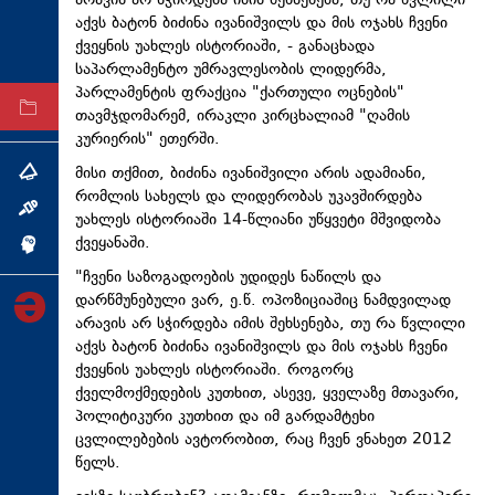
არავის არ სჭირდება იმის შეხსენება, თუ რა წვლილი
აქვს ბატონ ბიძინა ივანიშვილს და მის ოჯახს ჩვენი
ტექნოლოგიები
ქვეყნის უახლეს ისტორიაში, - განაცხადა
ტაბლოიდი
საპარლამენტო უმრავლესობის ლიდერმა,
პარლამენტის ფრაქცია "ქართული ოცნების"
არქივი
თავმჯდომარემ, ირაკლი კირცხალიამ "ღამის
კურიერის" ეთერში.
მისი თქმით, ბიძინა ივანიშვილი არის ადამიანი,
თემა
რომლის სახელს და ლიდერობას უკავშირდება
ინტერვიუ
უახლეს ისტორიაში 14-წლიანი უწყვეტი მშვიდობა
ქვეყანაში.
ინქვიზიცია
"ჩვენი საზოგადოების უდიდეს ნაწილს და
დარწმუნებული ვარ, ე.წ. ოპოზიციაშიც ნამდვილად
არავის არ სჭირდება იმის შეხსენება, თუ რა წვლილი
აქვს ბატონ ბიძინა ივანიშვილს და მის ოჯახს ჩვენი
ქვეყნის უახლეს ისტორიაში. როგორც
ქველმოქმედების კუთხით, ასევე, ყველაზე მთავარი,
პოლიტიკური კუთხით და იმ გარდამტეხი
ცვლილებების ავტორობით, რაც ჩვენ ვნახეთ 2012
წელს.