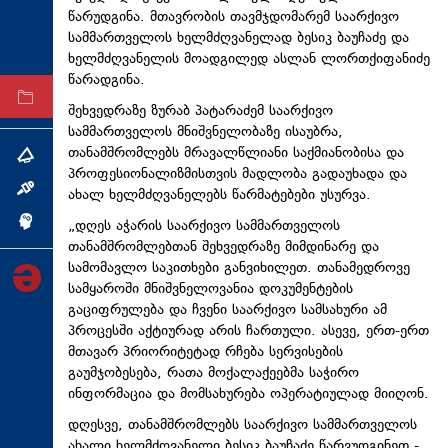
წარუდგინა. მთავრობის თავმჯდომარემ საარქივო
ტექნოლოგიები
სამმართველოს ხელმძღვანელად ბესიკ ბაუჩაძე და
ტაბლოიდი
ხელმძღვანელის მოადგილედ ასლან ლორთქიფანიძე
წარადგინა.
არქივი
შეხვედრაზე ზურაბ პატარაძემ საარქივო
სამმართველოს მნიშვნელობაზე ისაუბრა,
თანამშრომლებს მრავალწლიანი საქმიანობისა და
თემა
პროფესიონალიზმისთვის მადლობა გადაუხადა და
ინტერვიუ
ახალ ხელმძღვანელებს წარმატებები უსურვა.
„დღეს აჭარის საარქივო სამმართველოს
ინქვიზიცია
თანამშრომლებთან შეხვედრაზე მიმდინარე და
სამომავლო საკითხები განვიხილეთ. თანამედროვე
სამყაროში მნიშვნელოვანია დოკუმენტების
გაციფრულება და ჩვენი საარქივო სამსახური ამ
პროცესში აქტიურად არის ჩართული. ასევე, ერთ-ერთ
მთავარ პრიორიტეტად რჩება სერვისების
გაუმჯობესება, რათა მოქალაქეებმა საჭირო
ინფორმაცია და მომსახურება ოპერატიულად მიიღონ.
დღესვე, თანამშრომლებს საარქივო სამმართველოს
ახალი ხელმძღვანელი ბესიკ ბაუჩაძე წარვუდგინეთ -