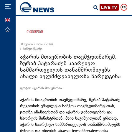
ENG
მთავარი
რეგიონი
პოლიტიკა
10 ივნისი 2026, 22:44
/ სანდო წყარო
ეკონომიკა
აჭარის მთავრობის თავმჯდომარემ,
მსოფლიო
ზურაბ პატარაძემ საარქივო
სამმართველოს თანამშრომლებს
ჯანდაცვა
ახალი ხელმძღვანელობა წარუდგინა
საზოგადოება
ფოტო: აჭარის მთავრობა
სამართალი
თავდაცვა
აჭარის მთავრობის თავმჯდომარე, ზურაბ პატარაძე
რეგიონის უმაღლესი საბჭოს თავმჯდომარესთან,
რეგიონი
ცოტნე ანანიძესთან და აჭარის განათლების და
სპორტის მინისტრთან, მაია ხაჯიშვილთან ერთად,
კულტურა
აჭარის საარქივო სამმართველოს თანამშრომლებს
სპორტი
შეხვდა და უწყების ახალი ხელმძღვანელობა