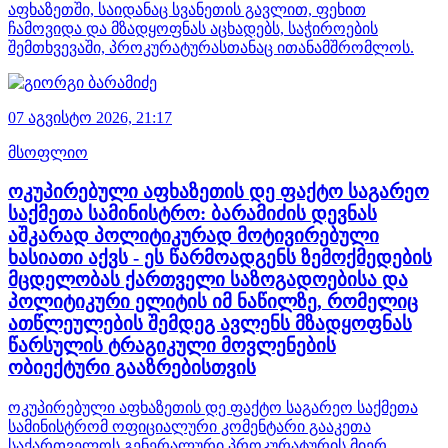
აფხაზეთში, საიდანაც სვანეთის გავლით, ფეხით
ჩამოვიდა და მზადყოფნას აცხადებს, საჭიროების
შემთხვევაში, პროკურატურასთანაც ითანამშრომლოს.
07 აგვისტო 2026,
21:17
მსოფლიო
ოკუპირებული აფხაზეთის დე ფაქტო საგარეო
საქმეთა სამინისტრო: ბარამიძის დევნას
აშკარად პოლიტიკურად მოტივირებული
ხასიათი აქვს - ეს წარმოადგენს ზემოქმედების
მცდელობას ქართველი საზოგადოებისა და
პოლიტიკური ელიტის იმ ნაწილზე, რომელიც
ათწლეულების შემდეგ ავლენს მზადყოფნას
წარსულის ტრაგიკული მოვლენების
ობიექტური გააზრებისთვის
ოკუპირებული აფხაზეთის დე ფაქტო საგარეო საქმეთა
სამინისტრომ ოფიციალური კომენტარი გააკეთა
საქართველოს გენერალური პროკურატურის მიერ