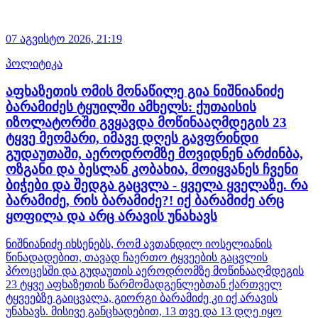
07 აგვისტო 2026,
21:19
პოლიტიკა
აფხაზეთის ომის მონაწილე გია ნიშნიანიძე
ბარამიძეს ტყუილში ამხელს: ქუთაისის
იზოლატორში გვყავდა მოწინააღმდეგის 23
ტყვე მეომარი, იმავე დღეს გავფრინდი
გუდაუთაში, აეროდრომზე მოვიდნენ არძინბა,
ოზგანი და ბესლან კობახია, მოიყვანეს ჩვენი
ბიჭები და შედგა გაცვლა - ყველა ყველაზე. რა
ბარამიძე, რის ბარამიძე?! იქ ბარამიძე არც
ყოფილა და არც არავის უნახავს
ნიშნიანიძე იხსენებს, რომ ავთანდილ იოსელიანის
წინადადებით, თავად ჩაერთო ტყვეების გაცვლის
პროცესში და გუდაუთის აეროდრომზე მოწინააღმდეგის
23 ტყვე აფხაზეთის წარმომადგენლებთან ქართველ
ტყვეებზე გაიცვალა, გიორგი ბარამიძე კი იქ არავის
უნახავს. მისივე განცხადებით, 13 თვე და 13 დღე იყო