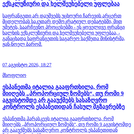
ექსკლუზიური და ხელშეუხებელი უფლებაა
საფრანგეთი არ დაუშვებს უცხოური ჩარევის არცერთ
მცდელობას საკუთარ დემოკრატიულ დებატებში, მით
უმეტეს, საარჩევნო პროცესებში - ეს ყოველივე ფრანგი
ხალხის ექსკლუზიური და ხელშეუხებელი უფლებაა, -
განაცხადა საფრანგეთის საგარეო საქმეთა მინისტრმა,
ჟან-ნოელ ბარომ.
07 აგვისტო 2026,
18:27
მსოფლიო
ესპანეთმა იტალია გააფრთხილა, რომ
მიიღებს „პროპორციულ ზომებს“, თუ რომი 9
აგვისტომდე არ გააუქმებს სასაზღვრო
კონტროლს ესპანეთიდან ჩასულ მგზავრებზე
ესპანეთმა პარასკევს იტალია გააფრთხილა, რომ
მიიღებს „პროპორციულ ზომებს“, თუ რომი 9 აგვისტომდე
არ გააუქმებს სასაზღვრო კონტროლს ესპანეთიდან