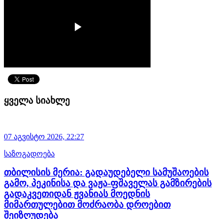
ყველა სიახლე
07 აგვისტო 2026,
22:27
საზოგადოება
თბილისის მერია: გადაუდებელი სამუშაოების
გამო, პეკინისა და ვაჟა-ფშაველას გამზირების
გადაკვეთიდან ჟვანიას მოედნის
მიმართულებით მოძრაობა დროებით
შეიზღუდება