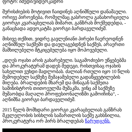
ფოტო: იმედი/ვიდეოკადრი
შურისძიების მოტივით ჩაიდინეს აღნიშნული დანაშაული.
ორივე პიროვნება, რომელმაც გასროლა განახორციელა
გიორგი კვარაცხელიას მიმართ, განზრახ მოქმედებდა, -
განაცხადა ადვოკატმა გიორგი ბარდაველიძემ.
მისივე თქმით, ვიდრე გავლენიანი პირები ჩაერეოდნენ
აღნიშნულ საქმეში და დაულაგებდნენ საქმეს, არაერთი
მამხილებელი მტკიცებულება იყო მოპოვებული.
„დღეს ოჯახი არის გახარებული. საგამოძიებო უწყებებმა
და პროკურატურამ დადეს შედეგი, რისთვისაც ოჯახის
სახელით ვუხდი მადლობას. ძალიან რთული იყო 10 წლის
შემოდებულ საქმეზე შემაჯამებელი გადაწყვეტილების
მიღება. ბრალდების მხარემ და შინაგან საქმეთა
სამინისტროს თითოეულმა მუშაკმა, ვინც ამ საქმეზე
მუშაობდა მაღალი პროფესიონალიზმი გამოიჩინა“, -
აღნიშნა გიორგი ბარდაველიძემ.
2015 წელს მომხდარი გიორგი კვარაცხელიას განზრახ
მკვლელობის სისხლის სამართლის საქმე გახსნილია,
პროკურატურა ორ პირს ბრალდებას
წარუდგენს.