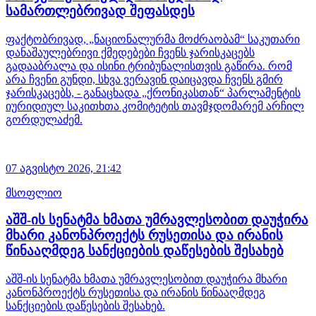
სამართლებრივად შეფასდეს
ფაქტობრივად, „ნაციონალურმა მოძრაობამ“ საკუთარი
დანაშაულებრივი ქმედებები ჩვენს ჯარისკაცებს
გადააბრალა და ისინი ტრიბუნალისთვის გაწირა. რომ
არა ჩვენი გუნდი, სხვა ვერავინ დაიცავდა ჩვენს გმირ
ჯარისკაცებს, - განაცხადა „ქრონიკასთან“ პარლამენტის
იურიდიულ საკითხთა კომიტეტის თავმჯდომარემ არჩილ
გორდულაძემ.
07 აგვისტო 2026,
21:42
მსოფლიო
აშშ-ის სენატმა ხმათა უმრავლესობით დაუჭირა
მხარი კანონპროექტს რუსეთისა და ირანის
წინააღმდეგ სანქციების დაწესების შესახებ
აშშ-ის სენატმა ხმათა უმრავლესობით დაუჭირა მხარი
კანონპროექტს რუსეთისა და ირანის წინააღმდეგ
სანქციების დაწესების შესახებ.