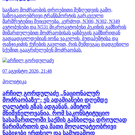
საგზაო მოძრაობის დროებითი შეზღუდვის გამო,
საზოგადოებრივი ტრანსპორტის გარკვეული
მარშრუტებიც შეიცვლება. კერძოდ, N300, N302, N349
ავტობუსები და N531 მიკროავტობუსი პეკინის გამზირის
მიმართულებით მოძრაობისას ყაზბეგის გამზირიდან
გადაადგილდებიან იონა ვაკელის, ბუდაპეშტისა და
ფანჯიკიძის ქუჩების გავლით, რის შემდეგაც დადგენილი
სქემით გააგრძელებენ მოძრაობას.
07 აგვისტო 2026,
21:48
პოლიტიკა
არჩილ გორდულაძე „ნაციონალურ
მოძრაობაზე“: ეს ადამიანები დღემდე
ღალატის გზას ადგანან, ამიტომ
მნიშვნელოვანია, რომ საკონსტიტუციო
სასამართლოში საქმის განხილვა დროულად
წარიმართოს და მათი მოღალატეობრივი
ნაბიჯები ერთხელ და სამუდამოდ