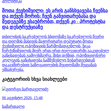
პოლიტიკა
შოთა ქევხიშვილი: ეს არის განსხვავება ჩვენსა
და თქვენ შორის: ჩვენ განვითარებასა და
შედეგებზე ვსაუბრობთ, თქვენ კი - პროტესტსა
და დესტრუქციაზე
თბილისის საკრებულოს სხდომაზე საკრებულოს წევრი
და დიღმის მასივის მაჟორიტარი დეპუტატი შოთა
ქევხიშვილი ოპოზიციის წარმომადგენლის, ნიკა
ჩერქეზიშვილის მიერ ერთ-ერთ ტელეეთერში გაკეთებულ
განცხადებას გამოეხმაურა. მისი თქმით, ოპოზიციონერი
კოლეგის განცხადება სამშენებლო ნებართვებთან
დაკავშირებით საზოგადოების შეცდომაში შეყვანას
ემსახურება.
კატეგორიის სხვა სიახლეები
06 აგვისტო
2026
,
15:48
სამართალი