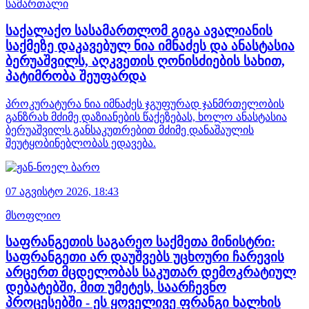
სამართალი
საქალაქო სასამართლომ გიგა ავალიანის
საქმეზე დაკავებულ ნია იმნაძეს და ანასტასია
ბერუაშვილს, აღკვეთის ღონისძიების სახით,
პატიმრობა შეუფარდა
პროკურატურა ნია იმნაძეს ჯგუფურად ჯანმრთელობის
განზრახ მძიმე დაზიანების წაქეზებას, ხოლო ანასტასია
ბერუაშვილს განსაკუთრებით მძიმე დანაშაულის
შეუტყობინებლობას ედავება.
07 აგვისტო 2026,
18:43
მსოფლიო
საფრანგეთის საგარეო საქმეთა მინისტრი:
საფრანგეთი არ დაუშვებს უცხოური ჩარევის
არცერთ მცდელობას საკუთარ დემოკრატიულ
დებატებში, მით უმეტეს, საარჩევნო
პროცესებში - ეს ყოველივე ფრანგი ხალხის