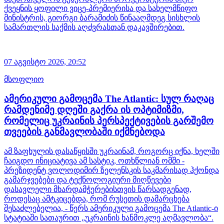
ქვეყნის ყოფილი ვიცე-პრემიერისა და სახელმწიფო
მინისტრის, გიორგი ბარამიძის წინააღმდეგ სისხლის
სამართლის საქმის აღძვრასთან დაკავშირებით.
07 აგვისტო 2026,
20:52
მსოფლიო
ამერიკული გამოცემა The Atlantic: სულ რაღაც
რამდენიმე დღეში გაქრა ის ოპტიმიზმი,
რომელიც უკრაინის პერსპექტივების გარშემო
თვეების განმავლობაში იქმნებოდა
ამ ზაფხულის დასაწყისში უკრაინამ, როგორც იქნა, ხელში
ჩაიგდო ინიციატივა ამ სასტიკ, ოთხწლიან ომში -
პრეზიდენტ ვოლოდიმირ ზელენსკის საკმარისად ჰქონდა
გამარჯვებები და ტექნოლოგიური მიღწევები
დასავლელი მხარდამჭერებისთვის წარსადგენად,
როდესაც ამტკიცებდა, რომ რუსეთის დამარცხება
შესაძლებელია, - წერს ამერიკული გამოცემა The Atlantic-ი
სტატიაში სათაურით „უკრაინის ხანმოკლე აღმავლობა“.