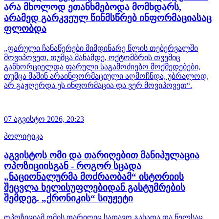
არა მხოლოდ ეთანხმებოდა მომხდარს,
არამედ გარკვეულ წინმსწრებ ინფორმაციასაც
ფლობდა
„ფარული ჩანაწერები მიმდინარე წლის თებერვალში
მოვიპოვეთ, თუმცა მანამდე, ოქტომბრის თვეშიც
განხორციელდა ფარული საგამოძიებო მოქმედებები,
თუმცა მაშინ არაინფორმაციული აღმოჩნდა, უბრალოდ,
არ გაჟღერდა ეს ინფორმაცია და ვერ მოვიპოვეთ“.
07 აგვისტო 2026,
20:23
პოლიტიკა
აგვისტოს ომი და თარიღებით მანიპულაცია
ოპოზიციისგან - როგორ სცადა
„ნაციონალურმა მოძრაობამ“ ისტორიის
შეცვლა ხელისუფლებიდან გასტუმრების
შემდეგ. „ქრონიკის“ სიუჟეტი
ოპოზიციამ ომის თარიღიც სადავო გახადა და წელსაც