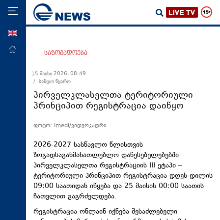
ENG
მთავარი
საზოგადოება
პოლიტიკა
15 მაისი 2026, 08:49
/ სანდო წყარო
ეკონომიკა
პირველკლასელთა ტერიტორიული
მსოფლიო
პრინციპით რეგისტრაცია დაიწყო
ჯანდაცვა
ფოტო: Imedi/ვიდეოკადრი
საზოგადოება
2026-2027 სასწავლო წლისთვის
სამართალი
ზოგადსაგანმანათლებლო დაწესებულებებში
პირველკლასელთა რეგისტრაციის III ეტაპი –
თავდაცვა
ტერიტორიული პრინციპით რეგისტრაცია დღეს დილის
რეგიონი
09:00 საათიდან იწყება და 25 მაისის 00:00 საათის
ჩათვლით გაგრძელდება.
კულტურა
რეგისტრაცია ონლაინ იქნება შესაძლებელი
სპორტი