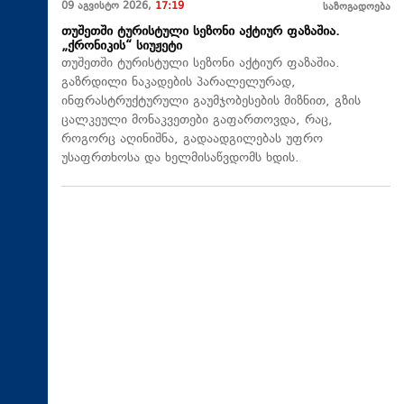
09 აგვისტო 2026,
17:19
საზოგადოება
თუშეთში ტურისტული სეზონი აქტიურ ფაზაშია.
„ქრონიკის“ სიუჟეტი
თუშეთში ტურისტული სეზონი აქტიურ ფაზაშია.
გაზრდილი ნაკადების პარალელურად,
ინფრასტრუქტურული გაუმჯობესების მიზნით, გზის
ცალკეული მონაკვეთები გაფართოვდა, რაც,
როგორც აღინიშნა, გადაადგილებას უფრო
უსაფრთხოსა და ხელმისაწვდომს ხდის.