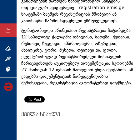
განათლების მართვის საინფორმაციო სისტემის
ტექნოლოგიები
ოფიციალურ ვებგვერდზე - registration.emis.ge.
სისტემაში ბავშვის რეგისტრაციას მშობელი ან
ტაბლოიდი
კანონიერი წარმომადგენელი უზრუნველყოფს.
ტერიტორიული პრინციპით რეგისტრაცია ჩატარდება
არქივი
12 საპილოტე ქალაქში: თბილისი, ბათუმი, ქუთაისი,
რუსთავი, ზუგდიდი, ამბროლაური, ოზურგეთი,
ახალციხე, გორი, მცხეთა, თელავი და ფოთი.
თემა
ელექტრონულად რეგისტრირებული მოსწავლის
ინტერვიუ
ჩარიცხვისთვის აუცილებელ დოკუმენტაცია სკოლებში
27 მაისიდან 12 ივნისის ჩათვლით უნდა შეიტანონ. ამ
ინქვიზიცია
ვადებში დოკუმენტაციის წარუდგენლობის
შემთხვევაში, რეგისტრაცია ავტომატურად გაუქმდება.
ყველა სიახლე