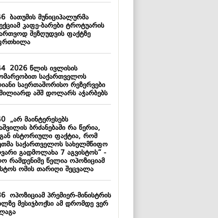
46
ბათუმის მუნიციპალურმა
პექციამ კაფე-ბარები ტროტუარის
ბართვოდ შეზღუდვის ფაქტზე
ფრთხილა
44
2026 წლის ივლისის
ომარეობით საქართველოს
იანი საერთაშორისო რეზერვები
 მილიარდ აშშ დოლარს აჭარბებს
40
„არ მაინტერესებს
აშვილის ბრძანებაში რა წერია,
გან ისტორიული ფაქტია, რომ
ეთმა საქართველოს სახელმწიფო
ღვარი გადმოლახა 7 აგვისტოს“ -
ო რამდენიმე წელია ოპოზიციამ
ისტოს ომის თარიღი შეცვალა
36
ოპოზიციამ პრემიერ-მინისტრის
ილზე მესიჯბოქსი ამ დრომდე ვერ
ლაგა