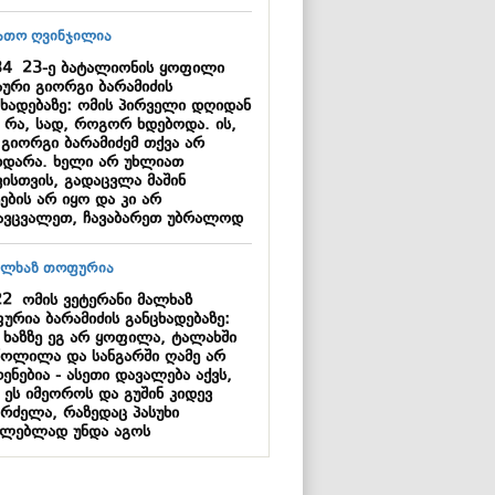
34
23-ე ბატალიონის ყოფილი
აური გიორგი ბარამიძის
ცხადებაზე: ომის პირველი დღიდან
ი რა, სად, როგორ ხდებოდა. ის,
 გიორგი ბარამიძემ თქვა არ
ხდარა. ხელი არ უხლიათ
ვისთვის, გადაცვლა მაშინ
ების არ იყო და კი არ
ავცვალეთ, ჩავაბარეთ უბრალოდ
22
ომის ვეტერანი მალხაზ
ურია ბარამიძის განცხადებაზე:
ა ხაზზე ეგ არ ყოფილა, ტალახში
წოლილა და სანგარში ღამე არ
ენებია - ასეთი დავალება აქვს,
 ეს იმეოროს და გუშინ კიდევ
გრძელა, რაზედაც პასუხი
ილებლად უნდა აგოს