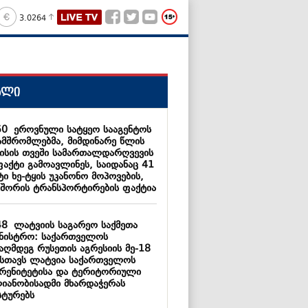
3.0264
ალი
50
ეროვნული სატყეო სააგენტოს
ამშრომლებმა, მიმდინარე წლის
ისის თვეში სამართალდარღვევის
ფაქტი გამოავლინეს, საიდანაც 41
ი ხე-ტყის უკანონო მოპოვების,
 შორის ტრანსპორტირების ფაქტია
48
ლატვიის საგარეო საქმეთა
ინისტრო: საქართველოს
ააღმდეგ რუსეთის აგრესიის მე-18
სთავს ლატვია საქართველოს
ერენიტეტისა და ტერიტორიული
იანობისადმი მხარდაჭერას
სტურებს