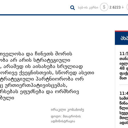
სებ-ის კურსი
2.6223
ახ
რთველოსა და ჩინეთს შორის
11:
თან
ბა არ არის სტრატეგიული
ივლ
 არამედ ის აისახება სრულიად
48 
ორივე ქვეყნისთვის, სწორედ ასეთი
ფაქტ
სტრატეგიული პარტნიორობა ორ
მათ
ც ურთიერთპატივისცემას,
რსებას ეფუძნება და ორმხრივ
11:
ებული
სამ
წინ
წლი
ირაკლი კობახიძე
სუვ
ფოტო: მთავრობის
მთლ
ადმინისტრაცია
ადა