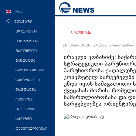
ENG
მთავარი
პოლიტიკა
პოლიტიკა
ეკონომიკა
10 ივნისი 2026, 14:22
/ სანდო წყარო
მსოფლიო
ირაკლი კობახიძე: საქა
ჯანდაცვა
სტრატეგიული პარტნიორო
პარტნიორობა ქაღალდზე,
საზოგადოება
კონკრეტულ სარგებელში 
სამართალი
უნდა იყოს სამაგალითო 
ქვეყანას შორის, რომელი
თავდაცვა
სამართლიანობასა და ღი
რეგიონი
სარგებელზეა ორიენტირ
კულტურა
სპორტი
ტექნოლოგიები