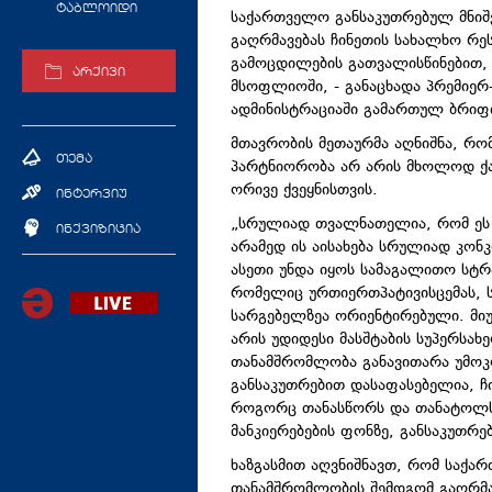
ტაბლოიდი
საქართველო განსაკუთრებულ მნიშ
გაღრმავებას ჩინეთის სახალხო რე
გამოცდილების გათვალისწინებით,
არქივი
მსოფლიოში, - განაცხადა პრემიერ
ადმინისტრაციაში გამართულ ბრიფი
მთავრობის მეთაურმა აღნიშნა, რო
თემა
პარტნიორობა არ არის მხოლოდ ქა
ორივე ქვეყნისთვის.
ინტერვიუ
„სრულიად თვალნათელია, რომ ეს
ინქვიზიცია
არამედ ის აისახება სრულიად კონ
ასეთი უნდა იყოს სამაგალითო სტრ
რომელიც ურთიერთპატივისცემას, 
სარგებელზეა ორიენტირებული. მიუ
არის უდიდესი მასშტაბის სუპერსა
თანამშრომლობა განავითარა უმოკ
განსაკუთრებით დასაფასებელია, ჩ
როგორც თანასწორს და თანატოლს
მანკიერებების ფონზე, განსაკუთრ
ხაზგასმით აღვნიშნავთ, რომ საქა
თანამშრომლობის შემდგომ გაღრმა