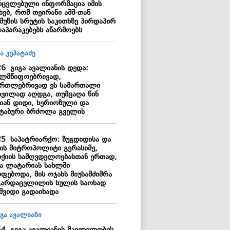
რცელებული ინფორმაცია იმის
ხებ, რომ თეირანი აშშ-თან
მუზის სრუტის საკითხზე პირდაპირ
აპარაკებებს აწარმოებს
26
გიგა ავალიანის დედა:
ელმწიფოებრივად,
ართლებრივად ეს სამართალი
დვილად აღდგა, თუმცაღა წინ
იან დიდი, სერიოზული და
შტაბური ბრძოლა გველის
25
საპატრიარქო: ზუგდიდისა და
შის მიტროპოლიტი გერასიმე,
რქიის სამღვდელოებასთან ერთად,
ა ლატარიას სახლში
ოფებოდა, მის ოჯახს მიუსამძიმრა
გარდაცვლილის სულის საოხად
აშვიდი გადაიხადა