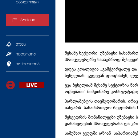
ტაბლოიდი
არქივი
თემა
მესამე სექტორი უზენაესი სასამა
ინტერვიუ
პროცედურებზე სასაუბროდ შეხვედ
ინქვიზიცია
დღეს კოალიცია „გამჭვირვალე და
ბესელიას, გედევან ფოფხაძეს, ლევ
ეკა ბესელიამ მესამე სექტორის წ
ოცნებაში" მიმდინარე კონსულტაციე
პარლამენტის თავმჯდომარის, ირა
იანვარს სასამართლო რეფორმის სა
შეხვედრის მონაწილეები უზენაესი
დასახელების პროცედურასა და კრ
სამუშაო ჯგუფში არიან საპარლამე