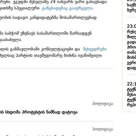
23:
ვრები. ჯგუფში შესვლაზე 24 იანვარს უარი განაცხადა
საქმ
აკითხზე სპეციალური
განცხადებაც გაავრცელა.
ბერ
ეობის სადავო კანდიდატებმა მოსამართლეებად
23:
რუს
ა საბჭომ უზენაეს სასამართლოში წარსადგენ
მიღ
დაასახელა.
გადა
პროც
 დღის განმავლობაში კონსულტაციები და
შეხვედრები
თან
მელსაც პარტიის თავმჯდომარე ბიძინა ივანიშვილი
მოხ
ევრო
დაფ
22:
ტექ
შეს
ტექ
პოლიტიკა
რეპ
ის სხდომა პროტესტის ნიშნად დატოვა
პოლიტიკა