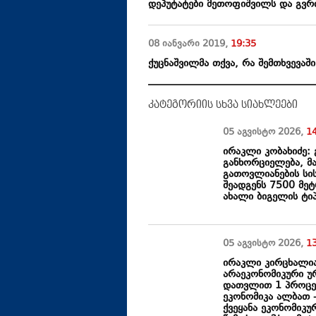
დეპუტატები მეთოფიშვილს და გვრი
08 იანვარი
2019
,
19:35
ქუცნაშვილმა თქვა, რა შემთხვევაშ
კატეგორიის სხვა სიახლეები
05 აგვისტო
2026
,
1
ირაკლი კობახიძე: 
განხორციელება, მ
გათოვლიანების სის
შეადგენს 7500 მეტ
ახალი ბიგელის ტიპ
05 აგვისტო
2026
,
1
ირაკლი კირცხალია:
არაეკონომიკური უ
დათვლით 1 პროცენ
ეკონომიკა ალბათ 
ქვეყანა ეკონომიკ