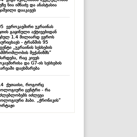
54
გიგა ავალიანის მკვლელობის
ეზე ნია იმნაძე და ანასტასია
უაშვილი დააკავეს
05
ევროკავშირი უკრაინას
ეთის გაყინული აქტივებიდან
ებულ 1.4 მილიარდ ევროს
ურიცხავს - ტრანშის 95
ენტი „უკრაინის სესხების
ამშრომლობის მექანიზმს“
მარდება, რაც კიევს
კავშირისა და G7-ის სესხების
არვაში დაეხმარება
14
ქუთაისი, როგორც
ნოლოგიური ცენტრი - რა
აძლებლობებს იძლევა
ნოლოგიური ჰაბი. „ქრონიკის“
ორტაჟი