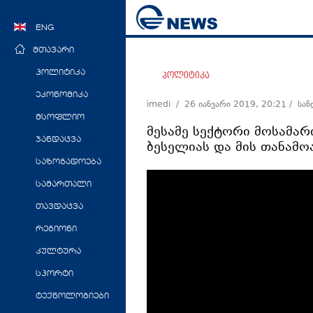
ENG
მთავარი
პოლიტიკა
პოლიტიკა
ეკონომიკა
imedi /
26 იანვარი 2019, 20:21
/ სა
მსოფლიო
მესამე სექტორი მოსამარ
ჯანდაცვა
ბესელიას და მის თანამო
საზოგადოება
სამართალი
თავდაცვა
რეგიონი
კულტურა
სპორტი
ტექნოლოგიები