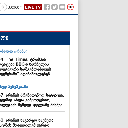
3.0260
ალი
44
The Times: ტრამპის
ოკატები BBC-ს სარჩელის
ლიტიკური სარგებლისთვის
ოყენებაში“ ადანაშაულებენ
57
ირანის პრეზიდენტი: სიტუაცია,
ელშიც ახლა ვიმყოფებით,
ოლუციის შემდეგ ყველაზე მძიმეა
40
ირანის საგარეო საქმეთა
ისტრის მოადგილემ უარყო