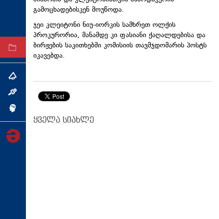
გამოცხადებისკენ მოუწოდა.
ტექნოლოგიები
ჯეი კლეიტონი ნიუ-იორკის სამხრეთ ოლქის
ტაბლოიდი
პროკურორია, მანამდე კი ფასიანი ქაღალდებისა და
ბირჟების საკითხებში კომისიის თავმჯდომარის პოსტს
არქივი
იკავებდა.
თემა
ინტერვიუ
ინქვიზიცია
ყველა სიახლე