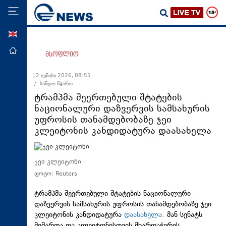
ENG
მთავარი
მსოფლიო
პოლიტიკა
12 ივნისი 2026, 08:55
/ სანდო წყარო
ეკონომიკა
ტრამპმა შეერთებული შტატების
მსოფლიო
ნაციონალური დაზვერვის სამსახურის
უფროსის თანამდებობაზე ჯეი
ჯანდაცვა
კლეიტონის კანდიდატურა დაასახელა
საზოგადოება
სამართალი
ჯეი კლეიტონი
თავდაცვა
ფოტო: Reuters
რეგიონი
ტრამპმა შეერთებული შტატების ნაციონალური
კულტურა
დაზვერვის სამსახურის უფროსის თანამდებობაზე ჯეი
კლეიტონის კანდიდატურა
დაასახელა.
მან სენატს
სპორტი
მიმართა და კლეიტონისთვის მხარდაჭერის