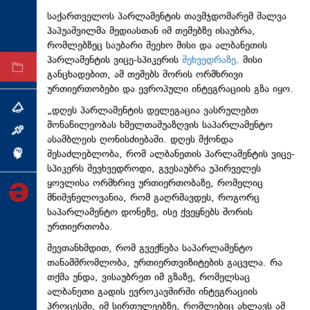
ტექნოლოგიები
საქართველოს პარლამენტის თავმჯდომარემ შალვა
პაპუაშვილმა მედიასთან იმ თემებზე ისაუბრა,
ტაბლოიდი
რომლებზეც საუბარი შეეხო მისი და ალბანეთის
პარლამენტის ვიცე-სპიკერის
შეხვედრაზე
. მისი
არქივი
განცხადებით, ამ თემებს შორის ორმხრივი
ურთიერთობები და ევროპული ინტეგრაციის გზა იყო.
„დღეს პარლამენტის დელეგაცია ვასრულებთ
თემა
მონაწილეობას ხმელთაშუაზღვის საპარლამენტო
ინტერვიუ
ასამბლეის ღონისძიებაში. დღეს მქონდა
შესაძლებლობა, რომ ალბანეთის პარლამენტის ვიცე-
ინქვიზიცია
სპიკერს შევხვედროდი, გვესაუბრა უპირველეს
ყოვლისა ორმხრივ ურთიერთობაზე, რომელიც
მნიშვნელოვანია, რომ გაღრმავდეს, როგორც
საპარლამენტო დონეზე, ისე ქვეყნებს შორის
ურთიერთობა.
შევთანხმდით, რომ გვექნება საპარლამენტო
თანამშრომლობა, ურთიერთვიზიტების გაცვლა. რა
თქმა უნდა, ვისაუბრეთ იმ გზაზე, რომელსაც
ალბანეთი გადის ევროკავშირში ინტეგრაციის
პროცესში, იმ სირთულეებზე, რომლებიც ახლავს ამ