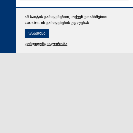
ამ საიტის გამოყენებით, თქვენ ეთანხმებით
cookies-ის გამოყენების უფლებას.
დახურვა
კონფიდენციალურობა
09 აგვისტო 2026,
14:21
მსოფლიო
„კაცობრიობა და ბირთვული იარაღი ერთად ვერ
იარსებებს“ - იაპონიის ქალაქ ნაგასაკიში 1945 წლის
ტრაგიკული მოვლენების 81 წლისთავისადმი
მიძღვნილი ღონისძიება გაიმართა
„კაცობრიობა და ბირთვული იარაღი ერთად ვერ
იარსებებენ“ - ეს განცხადება იაპონიის ქალაქ
ნაგასაკის მერმა 1945 წლის ტრაგიკული მოვლენებ…