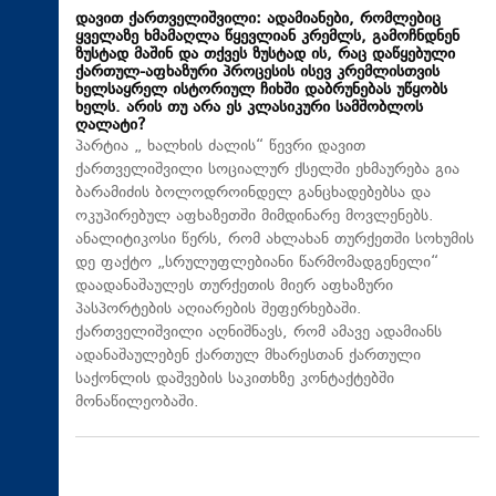
დავით ქართველიშვილი: ადამიანები, რომლებიც
ყველაზე ხმამაღლა წყევლიან კრემლს, გამოჩნდნენ
ზუსტად მაშინ და თქვეს ზუსტად ის, რაც დაწყებული
ქართულ-აფხაზური პროცესის ისევ კრემლისთვის
ხელსაყრელ ისტორიულ ჩიხში დაბრუნებას უწყობს
ხელს. არის თუ არა ეს კლასიკური სამშობლოს
ღალატი?
პარტია „ ხალხის ძალის“ წევრი დავით
ქართველიშვილი სოციალურ ქსელში ეხმაურება გია
ბარამიძის ბოლოდროინდელ განცხადებებსა და
ოკუპირებულ აფხაზეთში მიმდინარე მოვლენებს.
ანალიტიკოსი წერს, რომ ახლახან თურქეთში სოხუმის
დე ფაქტო „სრულუფლებიანი წარმომადგენელი“
დაადანაშაულეს თურქეთის მიერ აფხაზური
პასპორტების აღიარების შეფერხებაში.
ქართველიშვილი აღნიშნავს, რომ ამავე ადამიანს
ადანაშაულებენ ქართულ მხარესთან ქართული
საქონლის დაშვების საკითხზე კონტაქტებში
მონაწილეობაში.