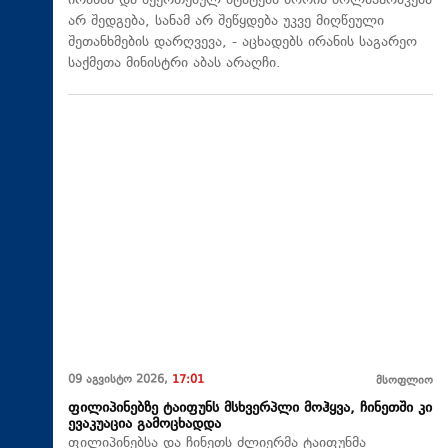
ირანსა და შეერთებულ შტატებს შორის მოლაპარაკება
არ შედგება, სანამ არ შეწყდება უკვე მიღწეული
შეთანხმების დარღვევა, - აცხადებს ირანის საგარეო
საქმეთა მინისტრი აბას არაღჩი.
09 აგვისტო 2026,
17:01
მსოფლიო
ფილიპინებზე ტაიფუნს მსხვერპლი მოჰყვა, ჩინეთში კი
ევაკუაცია გამოცხადდა
ფილიპინებსა და ჩინეთს ძლიერმა ტაიფუნმა