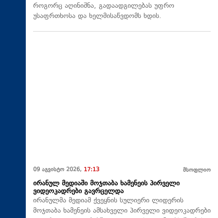
როგორც აღინიშნა, გადაადგილებას უფრო
უსაფრთხოსა და ხელმისაწვდომს ხდის.
09 აგვისტო 2026,
17:13
მსოფლიო
ირანულ მედიაში მოჯთაბა ხამენეის პირველი
ვიდეოკადრები გავრცელდა
ირანულმა მედიამ ქვეყნის სულიერი ლიდერის
მოჯთაბა ხამენეის ამსახველი პირველი ვიდეოკადრები