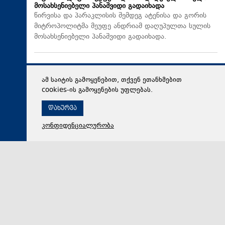
მოსახსენიებელი პანაშვიდი გადაიხადა
წირვისა და პარაკლისის შემდეგ ატენისა და გორის
მიტროპოლიტმა მეუფე ანდრიამ დაღუპულთა სულის
მოსახსენიებელი პანაშვიდი გადაიხადა.
ამ საიტის გამოყენებით, თქვენ ეთანხმებით
cookies-ის გამოყენების უფლებას.
დახურვა
კონფიდენციალურობა
08 აგვისტო 2026,
17:17
პოლიტიკა
პოლკოვნიკი მაიზერ გელოვანი ბარამიძეზე: ამდენმა
ხალხმა მოისმინა და ვერავინ გაიგო სწორად? სად