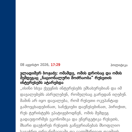
08 აგვისტო 2026,
17:29
პოლიტიკა
ვლადიმერ ბოჟაძე: ომამდე, ომის დროსაც და ომის
შემდეგაც „ნაციონალური მოძრაობა“ რუსეთის
ინტერესებს ატარებდა
„ისინი სხვა ქვეყნის ინტერესებს ემსახურებიან და იმ
დავალებებს ასრულებენ, რომელსაც გარედან იღებენ.
მაშინ არ იყო დავალება, რომ რუსეთი ოკუპანტად
გამოეცხადებინათ, სანქციები დაეწესებინათ, პირიქით,
რუს ტურისტებს ეპატიჟებოდნენ, ომის შემდეგ
გადაუფორმეს ეკონომიკა და ენერგეტიკა რუსეთს,
მხარი დაუჭირეს რუსეთს გაწევრიანებას მსოფლიო
სავაჭრო ორგანიზაციაში და ცალმხრივად დაუშვეს