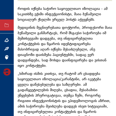
ტექნოლოგიები
როდის იქნება საჭირო საყოველთაო იზოლაცია - ამ
ტაბლოიდი
საკითხზე ექიმი ინფექციონისტი, მაია ბუწაშვილი
სოციალურ ქსელში ვრცელ პოსტს აქვეყნებს.
არქივი
მედიცინის მეცნიერებათა დოქტორი, პროფესორი მაია
ბუწაშვილი განმარტავს, რომ მსგავსი საჭიროება იმ
შემთხვევაში დადგება, თუ ინფიცირებულთა
თემა
კონტაქტების და წყაროს იდენტიფიცირება
მასობრივად აღარ იქნება შესაძლებელი, ანუ
ინტერვიუ
დიაგნოზი დაისმება პაციენტებში, სადაც ვერ
ინქვიზიცია
დადგინდება, სად მოხდა დაინფიცირება და ვისთან
იყო კონტაქტები.
„ხშირად ისმის კითხვა, თუ რატომ არ ცხადდება
საყოველთაო იზოლაცია/კარანტინი, არ იკეტება
ყველა დაწესებულება და საზღვრები. ამ
გადაწყვეტილების მიღება, ცხადია, შესაბამისი
უწყებების პრეროგატივაა, თუმცა ჩემი, როგორც
რიგითი ინფექციონისტის და ეპიდემიოლოგის აზრით,
ამის საჭიროება შეიძლება დადგეს ისეთ სიტუაციაში,
თუ ინფიცირებულთა კონტაქტების და წყაროს