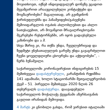
მოვითხოვთ, იქნებ ინდივიდუალურ დონეზე ვცადოთ
შევამციროთ არააუცილებელი კონტაქტები და
მოგზაურობები? მაგალითად, არ გვიწყინონ
ჭირისუფლებმა და პანაშვიდები/გასვენება
შემოიფარგლოს ოჯახის ახლობლებით და ახლო
ნათესავებით, არ მოვაწყოთ მრავალრიცხოვანი
შეკრებები რესტორნებში, არ იყოს გადავსებული
კაზინოები და ა.შ.
სხვა მხრივ კი, რა თქმა უნდა, ჩვეულებრივად და
ზედმეტი ვნებათაღელვის გარეშე უნდა გავაგრძელოთ
ჩვენი ყოველდღიური ცხოვრება და აქტივობები“, -
წერს ბუწაშვილი.
საქართველოში კორონავირუსით ინფიცირების 15
შემთხვევაა
დადასტურებული
, კარანტინის რეჟიმშია
141 ადამიანი, ხოლო სტაციონარში მეთვალყურეობის
ქვეშ – 51. პირველი შემთხვევა 2020 წლის 26
თებერვალს
დადასტურდა
. დაავადებული
საქართველოს მოქალაქე ქვეყანაში აზერბაიჯანის
გავლით ირანიდან შემოვიდა.
4 მარტს
კი ცნობილი გახდა, რომ ვირუსით იტალიაში