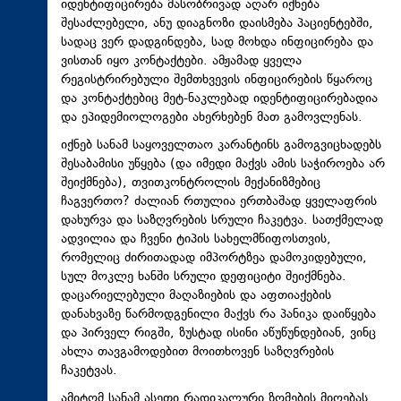
იდენტიფიცირება მასობრივად აღარ იქნება
შესაძლებელი, ანუ დიაგნოზი დაისმება პაციენტებში,
სადაც ვერ დადგინდება, სად მოხდა ინფიცირება და
ვისთან იყო კონტაქტები. ამჟამად ყველა
რეგისტრირებული შემთხვევის ინფიცირების წყაროც
და კონტაქტებიც მეტ-ნაკლებად იდენტიფიცირებადია
და ეპიდემიოლოგები ახერხებენ მათ გამოვლენას.
იქნებ სანამ საყოველთაო კარანტინს გამოგვიცხადებს
შესაბამისი უწყება (და იმედი მაქვს ამის საჭიროება არ
შეიქმნება), თვითკონტროლის მექანიზმებიც
ჩაგვერთო? ძალიან რთულია ერთბაშად ყველაფრის
დახურვა და საზღვრების სრული ჩაკეტვა. სათქმელად
ადვილია და ჩვენი ტიპის სახელმწიფოსთვის,
რომელიც ძირითადად იმპორტზეა დამოკიდებული,
სულ მოკლე ხანში სრული დეფიციტი შეიქმნება.
დაცარიელებული მაღაზიების და აფთიაქების
დანახვაზე წარმოდგენილი მაქვს რა პანიკა დაიწყება
და პირველ რიგში, ზუსტად ისინი აწუწუნდებიან, ვინც
ახლა თავგამოდებით მოითხოვენ საზღვრების
ჩაკეტვას.
ამიტომ სანამ ასეთი რადიკალური ზომების მიღებას