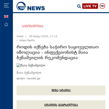
ENG
მთავარი
საზოგადოება
პოლიტიკა
Imedi /
09 მარტი 2020, 17:15
/ სანდო წყარო
ეკონომიკა
როდის იქნება საჭირო საყოველთაო
მსოფლიო
იზოლაცია - ინფექციონისტ მაია
ბუწაშვილის რეკომენდაცია
ჯანდაცვა
საზოგადოება
მაია ბუწაშვილი
სამართალი
ფოტო: neolab.ge
თავდაცვა
რეგიონი
წინა სტატია
კულტურა
სტატიის გაგრძელება
სპორტი