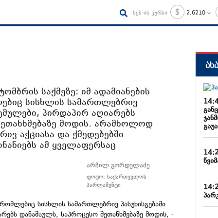
სებ-ის კურსი
2.6210
ახ
მბრის საქმეზე: იმ ადამიანების
ლებიც სისხლის სამართლებრივ
14:
განც
ცემულები, პირდაპირ აღიარებს
ჯან
შეთანხმებაზე მოდის. არამხოლოდ
გაუ
ივ აქციასა და ქმედებებში
ნანიებს ამ ყველაფერსაც
14:
წვიმ
არჩილ გორდულაძე
ფოტო: საქართველოს
პარლამენტი
14:
პარკ
, რომლებიც სისხლის სამართლებრივ პასუხისგებაში
არებს დანაშაულს, საპროცესო შეთანხმებაზე მოდის, -