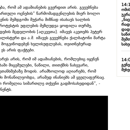
14:
ბა, რომ ამ ადამიანების გვერდით არის. გვეუბნება
ომი
ქართული ოცნების“ წარმომადგენლების მიერ ბოლო
უკრა
„ნა
ნის შემდგომი მუქარა მიზნად ისახავს ხალხის
რად
პროტესტის უფლების შეზღუდვა ყოფილა თურმე,
დადგ
ების მცდელობის [აღკვეთა]. იმავეს აკეთებს პეტერ
საწ
ალისტერი და ა.შ. იმავეს გვეუბნება ქალბატონი მარტა
შემ
ი მოგვიწოდებენ ხელისუფლებას, თვითნებურად
სახ
ეს არის ფაქტები.
რეს არის, რომ იმ ადამიანების, რომლებიც იყვნენ
14:
გენ
აში მიცემულები, ნაწილი, თითქმის ნახევარი,
შეხ
ეთანხმებაზე მოდის. არამხოლოდ აღიარებს, რომ
ში მონაწილეობდა, არამედ ინანიებს ამ ყველაფერსაც.
თ რომელია სიმართლე თქვენი გადმოსახედიდან“, -
ნენტს.