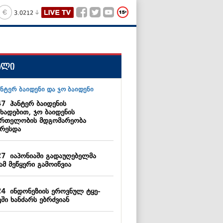
3.0212
ალი
47
ჰანტერ ბაიდენის
ხადებით, ჯო ბაიდენის
მრთელობის მდგომარეობა
არესდა
27
იაპონიაში გადაუღებელმა
ამ მეწყერი გამოიწვია
24
ინდონეზიის ეროვნულ ტყე-
ში ხანძარს ებრძვიან