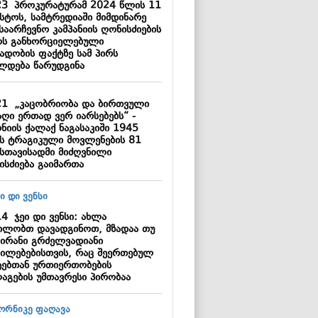
23
პროკურატურამ 2024 წლის 11
ისტოს, სამტრედიაში მიმდინარე
საარჩევნო კამპანიის ღონისძიების
ს განხორციელებული
ადობის ფაქტზე სამ პირს
ლდება წარუდგინა
21
„კაცობრიობა და ბირთვული
აღი ერთად ვერ იარსებებს“ -
ნიის ქალაქ ნაგასაკიში 1945
ს ტრაგიკული მოვლენების 81
სთავისადმი მიძღვნილი
ისძიება გაიმართა
14
ჯეი დი ვენსი: ახლა
ილობთ დავადგინოთ, მზადაა თუ
 ირანი გრძელვადიანი
ილებებისთვის, რაც შეერთებულ
ტებთან ურთიერთობების
აგების უმთავრესი პირობაა