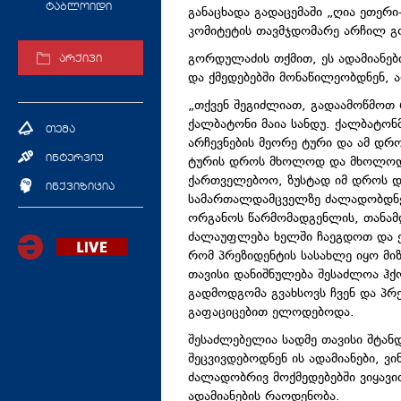
ტაბლოიდი
განაცხადა გადაცემაში „ღია ეთერ
კომიტეტის თავმჯდომარე არჩილ გ
გორდულაძის თქმით, ეს ადამიანე
არქივი
და ქმედებებში მონაწილეობდნენ, ა
„თქვენ შეგიძლიათ, გადაამოწმოთ 
ქალბატონი მაია სანდუ. ქალბატონ
თემა
არჩევნების მეორე ტური და ამ დრ
ტურის დროს მხოლოდ და მხოლოდ
ინტერვიუ
ქართველებოო, ზუსტად იმ დროს დ
ინქვიზიცია
სამართალდამცველზე ძალადობდნენ
ორგანოს წარმომადგენლის, თანამ
ძალაუფლება ხელში ჩაეგდოთ და ე
რომ პრეზიდენტის სასახლე იყო მი
თავისი დანიშნულება შესაძლოა ჰქ
გადმოდგომა გვახსოვს ჩვენ და პრ
გაფაციცებით ელოდებოდა.
შესაძლებელია სადმე თავისი შტან
შეცვივდებოდნენ ის ადამიანები, ვი
ძალადობრივ მოქმედებებში ვიყავი
ადამიანების რაოდენობა.