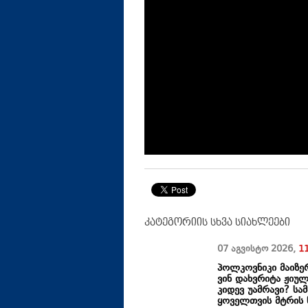
კატეგორიის სხვა სიახლეები
07 აგვისტო
2026
,
1
პოლკოვნიკი მაიზერ
ვინ დახვრიტა ჟიულ
კიდევ უამრავი? სა
ყოველთვის მტრის 