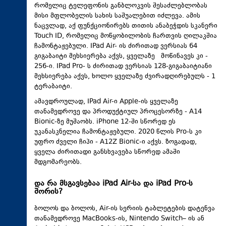
რომელიც ტელეფონის განბლოკვის შესაძლებლობას
მისი მფლობელის სახის საშუალებით იძლევა. ამის
ნაცვლად, აქ ფუნქციონირებს თითის ანაბეჭდის სკანერი
Touch ID, რომელიც მოწყობილობის ჩართვის ღილაკშია
ჩამონტაჟებული. IPad Air- ის ძირითად ვერსიას 64
გიგაბაიტი მეხსიერება აქვს, ყველაზე მოწინავეს კი -
256-ი. IPad Pro- ს ძირითად ვერსიას 128-გიგაბაიტიანი
მეხსიერება აქვს, ხოლო ყველაზე ძვირადღირებულს - 1
ტერაბაიტი.
ამავდროულად, IPad Air-ი Apple-ის ყველაზე
თანამედროვე და პროდუქტიულ პროცესორზე - A14
Bionic-ზე მუშაობს. iPhone 12-ში სწორედ ეს
უკანასკნელია ჩამონტაჟებული. 2020 წლის Pro-ს კი
უფრო ძველი ჩიპი - A12Z Bionic-ი აქვს. ზოგადად,
ყველა ძირითადი განსხვავება სწორედ ამაში
მდგომარეობს.
და რა მსგავსებაა iPad Air-სა და iPad Pro-ს
შორის?
ბოლოს და ბოლოს, Air-ის სერიის ტაბლეტების დატენვა
თანამედროვე MacBooks-ის, Nintendo Switch– ის ან