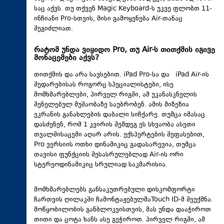
საც აქვს. თუ თქვენ Magic Keyboard-ს უკვე ფლობთ 11-
ინჩიანი Pro-სთვის, მისი გამოყენება Air-თანაც
შეგიძლიათ.
რატომ უნდა ვიყიდო Pro, თუ Air-ს თითქმის იგივე
მონაცემები აქვს?
თითქმის და არა სავსებით. iPad Pro-სა და iPad Air-ის
შედარებისას როგორც სპეციალისტები, ისე
მომხმარებლები, პირველ რიგში, ამ უკანასკნელის
შენელებულ მუშაობაზე საუბრობენ. ამის მიზეზია
ეკრანის განახლების დაბალი სიჩქარე. თუმცა იმასაც
დასძენენ, რომ 1 კვირის შემდეგ ეს სხვაობა ასეთი
თვალშისაცემი აღარ არის. ექსპერტების შეფასებით,
Pro ვერსიის ოთხი დინამიკიც გადასარევია, თუმცა
თავისი ფუნქციის შესასრულებლად Air-ის ორი
სტერეოდინამიკიც სრულიად საკმარისია.
მომხმარებლებს განსაკუთრებული დისკომფორტი
ჩართვის ღილაკში ჩამონტაჟებულმაTouch ID-მ შეუქმნა.
მოწყობილობის განბლოკვისთვის, მას უნდა დააჭიროთ
თითი და ცოტა ხანს ასე გეჭიროთ. პირველ რიგში, ამ