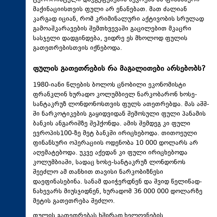
ტერორისტული დაჯგუფებების წევრებს ამ ფინანსური
მაქინაციისთვის ფული არ ენანებათ. მათ ძალიან
კარგად იციან, რომ კრიმინალური აქტივობის სრულად
გამოაშკარავების შემთხვევაში გაცილებით მკაცრი
სასჯელი დადგინდება, ვიდრე ეს მხოლოდ ფულის
გათეთრებისთვის იქნებოდა.
ფულის გათეთრების რა მაგალითები არსებობს?
1980-იანი წლების ბოლოს ცნობილი ეკონომისტი
ფრანკლინ ხურადო კოლუმბიელ ნარკობარონ ხოსე-
სანტაკრუზ ლონდონოსთვის ფულს ათეთრებდა. მას აშშ-
ში ნარკოტიკების გაყიდვიდან შემოსული ფული პანამის
ბანკის ანგარიშზე შეჰქონდა. ამის შემდეგ კი ფული
ევროპის100-ზე მეტ ბანკში ირიცხებოდა. თითოეული
ფინანსური ოპერაციის ოდენობა 10 000 დოლარს არ
აღემატებოდა. უკვე აქედან კი ფული ირიცხებოდა
კოლუმბიაში, სადაც ხოსე-სანტაკრუზ ლონდონოს
შეეძლო ამ თანხით თავისი ნარკობიზნესი
დაეფინასებინა. სანამ დაიჭერდნენ და შვიდ წელიწად-
ნახევარს მიუსჯიდნენ, ხურადომ 36 000 000 დოლარზე
მეტის გათეთრება შეძლო.
ფულის გათეთრებას ხშირად ხელოვნების