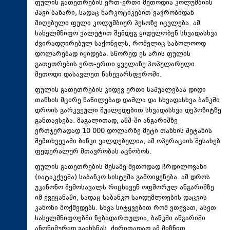
ფულის გათეთრების ერთ-ერთი მეთოდია კოლუმბიის
შავი ბაზარი, სადაც ნარკოტიკებით ვაჭრობიდან
მიღებული ფული კოლუმბიურ პესოზე იცვლება. ამ
სახელმწიფო ვალუტით შემდეგ ყიდულობენ სხვადასხვა
ძვირადღირებულ საქონელს, რომელიც საბოლოოდ
დოლარებად იყიდება. სწორედ ეს არის ფულის
გათეთრების ერთ-ერთი ყველაზე პოპულარული
მეთოდი დასავლეთ ნახევარსფეროში.
ფულის გათეთრების კიდევ ერთი საშუალებაა დიდი
თანხის მცირე ნაწილებად დაშლა და სხვადასხვა ბანკში
დროის გარკვეული შუალედებით სხვადასხვა დეპოზიტზე
განთავსება. მაგალითად, აშშ-ში ანგარიშზე
ერთჯერადად 10 000 დოლარზე მეტი თანხის შეტანის
შემთხვევაში ბანკი ვალდებულია, ამ ოპერაციის შესახებ
ფედერალურ მთავრობას აცნობოს.
ფულის გათეთრების მესამე მეთოდად ჩრდილოვანი
(იატაკქვეშა) საბანკო სისტემა გამოიყენება. ამ დროს
უკანონო შემოსავალს რიცხავენ ოფშორულ ანგარიშზე
იმ ქვეყანაში, სადაც საბანკო საიდუმლოების დაცვის
კანონი მოქმედებს. სხვა სიტყვებით რომ ვთქვათ, ასეთ
სახელმწიფოებში ნებადართულია, ბანკში ანგარიში
ანონიმურად გაიხსნას. ძირითადად ამ მიზნით