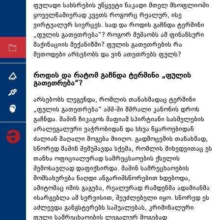
ფულადი სახსრების უწყვეტი ნაკადი მთელ მსოფლიოში
ტექნოლოგიები
ყოველწამიერად კვეთს როგორც რეალურ, ისე
ვირტუალურ სივრცეს. სად და როდის გაჩნდა ტერმინი
ტაბლოიდი
„ფულის გათეთრება“? როგორ მუშაობს ამ ფინანსური
მაქინაციის მექანიზმი? ფულის გათეთრების რა
არქივი
მეთოდები არსებობს და ვინ ათეთრებს ფულს?
როდის და რატომ გაჩნდა ტერმინი „ფულის
თემა
გათეთრება“?
ინტერვიუ
არსებობს ლეგენდა, რომლის თანახმადაც ტერმინი
„ფულის გათეთრება“ აშშ-ში მშრალი კანონის დროს
ინქვიზიცია
გაჩნდა. მაშინ ჩიკაგოს მაფიამ სპირტიანი სასმელების
არალეგალური ვაჭრობიდან და სხვა წყაროებიდან
ძალიან მაღალი მოგება მიიღო. გადმოცემის თანახმად,
სწორედ მაშინ შემუშავდა სქემა, რომლის მიხედვითაც ეს
თანხა ოფიციალურად სამრეცხაოების ქსელის
შემოსავლად დაფიქსირდა. მაშინ სამრეცხაოების
მომსახურება ნაღდი ანგარიშსწორებით ხდებოდა,
ამიტომაც იმის გაგება, რეალურად რამდენმა ადამიანმა
ისარგებლა ამ სერვისით, შეუძლებელი იყო. სწორედ ეს
აძლევდა განგსტერებს საშუალებას, კრიმინალური
ფული სამრეცხაოების ლეგალურ მოგებად