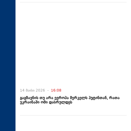
14 მაისი 2026 -
16:08
გაგზავნის თუ არა ევროპა მერკელს პუტინთან, რათა
უკრაინაში ომი დასრულდეს