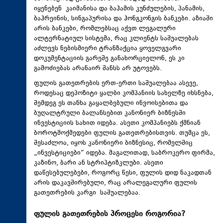
იყენებენ კაიმანისა და ბაჰამის კუნძულების, პანამის,
ბაჰრეინის, სინგაპურისა და ჰონგკონგის ბანკები. აზიაში
არის ბანკები, რომლებსაც აქვთ ლეგალური
ალტერნატიულ სისტემა, რაც კლიენტს საშუალებას
აძლევს ნებისმიერი ტრანზაქცია ყოველგვარი
დოკუმენტაციის გარეშე განახორციელონ, ეს კი
გამოძიებას არანაირ შანსს არ უტოვებს.
ფულის გათეთრების ერთ-ერთი საშუალებაა ასევე,
როდესაც დეპოზიტი ყალბი კომპანიის სახელზე იხსნება,
შემდეგ ეს თანხა გაყალბებული ინვოისებითა და
ბუღალტრული ბალანსებით კანონიერ ბიზნესში
ინვესტიციის სახით იდება. ასეთი კომპანიებს ქმნიან
ბოროტმოქმედები ფულის გათეთრებისთვის. თუმცა ეს,
შესაძლოა, იყოს კანონიერი ბიზნესიც, რომელშიც
„ინვესტიციები“ იდება. მაგალითად, საბროკერო ფირმა,
კაზინო, ბარი ან სტრიპტიზკლუბი. ასეთი
დაწესებულებები, როგორც წესი, ფულის დიდ ნაკადთან
არის დაკავშირებული, რაც არალეგალური ფულის
გათეთრების კარგი საშუალებაა.
ფულის გათეთრების პროცესი როგორია?