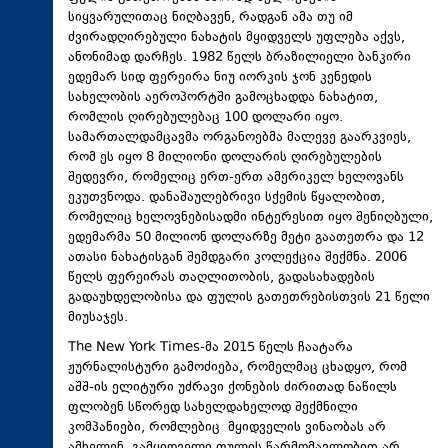
სიყვარულითაც ნიღბავენ, რადგან ამა თუ იმ
ძვირადღირებული ნახატის მყიდველს უფლება აქვს,
ანონიმად დარჩეს. 1982 წელს ბრაზილიელი ბანკირი
ედემარ სიდ ფერეირა ნიუ იორკის ჯონ კენედის
სახელობის აეროპორტში გამოცხადდა ნახატით,
რომლის ღირებულებაც 100 დოლარი იყო.
სამართალდამცავმა ორგანოებმა მალევე გაარკვიეს,
რომ ეს იყო 8 მილიონი დოლარის ღირებულების
შედევრი, რომელიც ერთ-ერთ ამერიკელ ხელოვანს
ეკუთვნოდა. დანაშაულებრივი სქემის წყალობით,
რომელიც ხელოვნებისადმი ინტერესით იყო შენიღბული,
ედემარმა 50 მილიონ დოლარზე მეტი გაათეთრა და 12
ათასი ნახატისგან შემდგარი კოლექცია შექმნა. 2006
წელს ფერეირას თაღლითობის, გადასახადების
გადაუხდელობისა და ფულის გათეთრებისთვის 21 წელი
მიუსაჯეს.
The New York Times-მა 2015 წელს ჩაატარა
ჟურნალისტური გამოძიება, რომელმაც ცხადყო, რომ
აშშ-ის ელიტური უძრავი ქონების ძირითად ნაწილს
ფლობენ სწორედ სახელდახელოდ შექმნილი
კომპანიები, რომლებიც მყიდველის ვინაობას არ