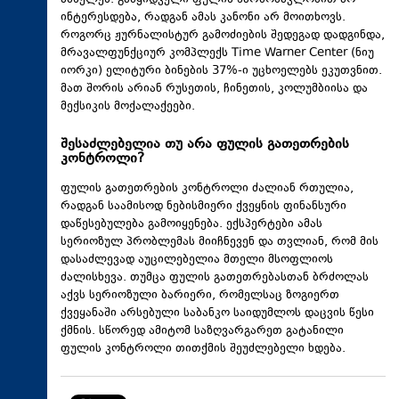
ამხელენ. გამყიდველი ფულის წარმომავლობით არ
ინტერესდება, რადგან ამას კანონი არ მოითხოვს.
როგორც ჟურნალისტურ გამოძიების შედეგად დადგინდა,
მრავალფუნქციურ კომპლექს Time Warner Center (ნიუ
იორკი) ელიტური ბინების 37%-ი უცხოელებს ეკუთვნით.
მათ შორის არიან რუსეთის, ჩინეთის, კოლუმბიისა და
მექსიკის მოქალაქეები.
შესაძლებელია თუ არა ფულის გათეთრების
კონტროლი?
ფულის გათეთრების კონტროლი ძალიან რთულია,
რადგან საამისოდ ნებისმიერი ქვეყნის ფინანსური
დაწესებულება გამოიყენება. ექსპერტები ამას
სერიოზულ პრობლემას მიიჩნევენ და თვლიან, რომ მის
დასაძლევად აუცილებელია მთელი მსოფლიოს
ძალისხევა. თუმცა ფულის გათეთრებასთან ბრძოლას
აქვს სერიოზული ბარიერი, რომელსაც ზოგიერთ
ქვეყანაში არსებული საბანკო საიდუმლოს დაცვის წესი
ქმნის. სწორედ ამიტომ საზღვარგარეთ გატანილი
ფულის კონტროლი თითქმის შეუძლებელი ხდება.