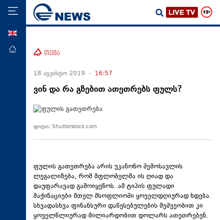
ENG
მთავარი
თემა
პოლიტიკა
18 აგვისტო 2019 -
16:57
ეკონომიკა
ვინ და რა გზებით ათეთრებს ფულს?
მსოფლიო
ჯანდაცვა
ფოტო: Shutterstock.com
საზოგადოება
სამართალი
თავდაცვა
ფულის გათეთრება არის უკანონო შემოსავლის
ლეგალიზება, რომ მფლობელმა ის ღიად და
რეგიონი
დაუფარავად გამოიყენოს. ამ ტიპის ფულადი
მაქინაციები მთელ მსოფლიოში ყოველდღიურად ხდება.
კულტურა
სხვადასხვა ფინანსური დაწესებულების მეშვეობით კი
სპორტი
ყოველწლიურად მილიარდობით დოლარს ათეთრებენ.