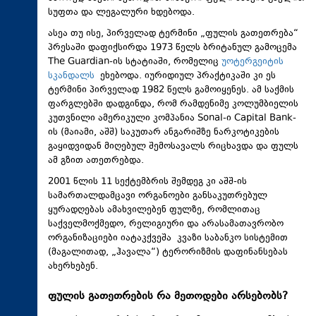
სუფთა და ლეგალური ხდებოდა.
ასეა თუ ისე, პირველად ტერმინი „ფულის გათეთრება“
პრესაში დაფიქსირდა 1973 წელს ბრიტანულ გამოცემა
The Guardian-ის სტატიაში, რომელიც
უოტერგეიტის
სკანდალს
ეხებოდა. იურიდიულ პრაქტიკაში კი ეს
ტერმინი პირველად 1982 წელს გამოიყენეს. ამ საქმის
ფარგლებში დადგინდა, რომ რამდენიმე კოლუმბიელის
კუთვნილი ამერიკული კომპანია Sonal-ი Capital Bank-
ის (მაიამი, აშშ) საკუთარ ანგარიშზე ნარკოტიკების
გაყიდვიდან მიღებულ შემოსავალს რიცხავდა და ფულს
ამ გზით ათეთრებდა.
2001 წლის 11 სექტემბრის შემდეგ კი აშშ-ის
სამართალდამცავი ორგანოები განსაკუთრებულ
ყურადღებას ამახვილებენ ფულზე, რომლითაც
საქველმოქმედო, რელიგიური და არასამათავრობო
ორგანიზაციები იატაკქვეშა კვაზი საბანკო სისტემით
(მაგალითად, „ჰავალა“) ტერორიზმის დაფინანსებას
ახერხებენ.
ფულის გათეთრების რა მეთოდები არსებობს?